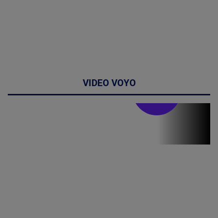
VIDEO VOYO
Stirile PRO TV
Stirile PRO
TV # 17.00 -