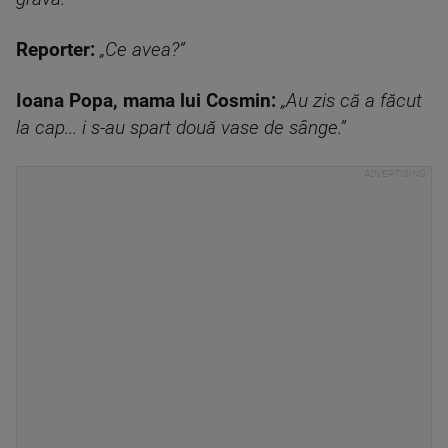
Reporter:
„Ce avea?”
Ioana Popa, mama lui Cosmin:
„Au zis că a făcut
la cap... i s-au spart două vase de sânge.”