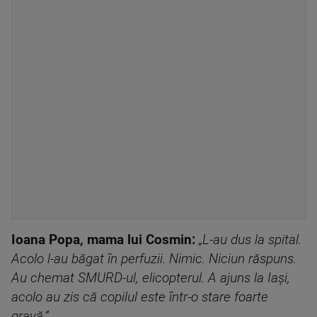
Ioana Popa, mama lui Cosmin:
„L-au dus la spital.
Acolo l-au băgat în perfuzii. Nimic. Niciun răspuns.
Au chemat SMURD-ul, elicopterul. A ajuns la Iași,
acolo au zis că copilul este într-o stare foarte
gravă.”