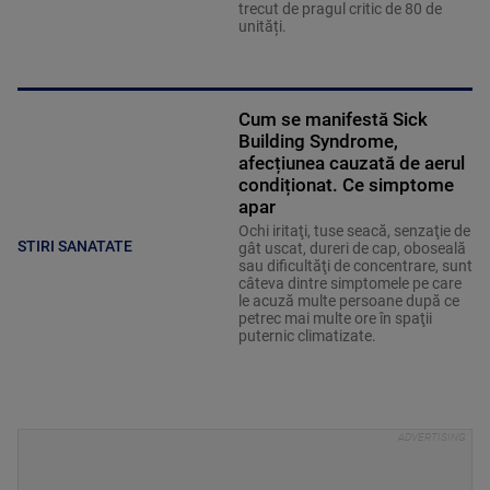
trecut de pragul critic de 80 de
unități.
Cum se manifestă Sick
Building Syndrome,
afecțiunea cauzată de aerul
condiționat. Ce simptome
apar
Ochi iritaţi, tuse seacă, senzaţie de
STIRI SANATATE
gât uscat, dureri de cap, oboseală
sau dificultăţi de concentrare, sunt
câteva dintre simptomele pe care
le acuză multe persoane după ce
petrec mai multe ore în spaţii
puternic climatizate.