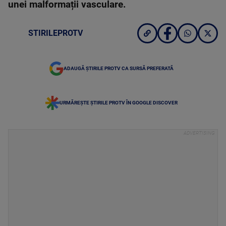
unei malformații vasculare.
STIRILEPROTV
ADAUGĂ ȘTIRILE PROTV CA SURSĂ PREFERATĂ
URMĂREȘTE ȘTIRILE PROTV ÎN GOOGLE DISCOVER