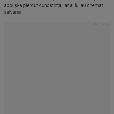
apoi și-a pierdut cunoștința, iar ai lui au chemat
salvarea.