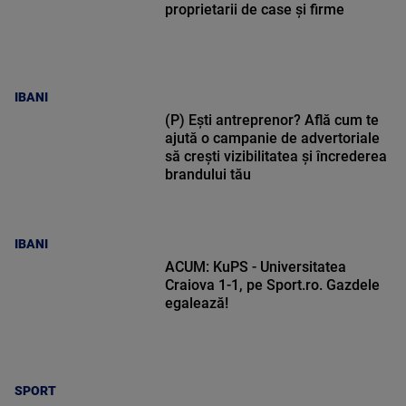
proprietarii de case și firme
IBANI
(P) Ești antreprenor? Află cum te
ajută o campanie de advertoriale
să crești vizibilitatea și încrederea
brandului tău
IBANI
ACUM: KuPS - Universitatea
Craiova 1-1, pe Sport.ro. Gazdele
egalează!
SPORT