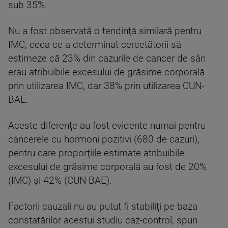
sub 35%.
Nu a fost observată o tendinţă similară pentru
IMC, ceea ce a determinat cercetătorii să
estimeze că 23% din cazurile de cancer de sân
erau atribuibile excesului de grăsime corporală
prin utilizarea IMC, dar 38% prin utilizarea CUN-
BAE.
Aceste diferenţe au fost evidente numai pentru
cancerele cu hormoni pozitivi (680 de cazuri),
pentru care proporţiile estimate atribuibile
excesului de grăsime corporală au fost de 20%
(IMC) şi 42% (CUN-BAE).
Factorii cauzali nu au putut fi stabiliţi pe baza
constatărilor acestui studiu caz-control, spun