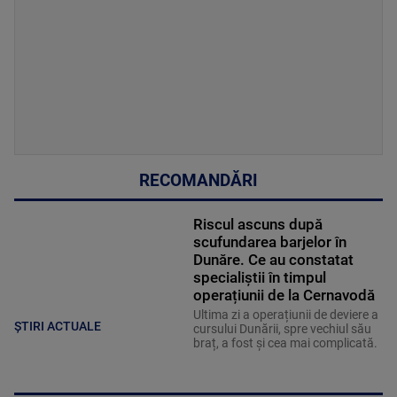
RECOMANDĂRI
Riscul ascuns după
scufundarea barjelor în
Dunăre. Ce au constatat
specialiștii în timpul
operațiunii de la Cernavodă
Ultima zi a operațiunii de deviere a
ȘTIRI ACTUALE
cursului Dunării, spre vechiul său
braț, a fost și cea mai complicată.