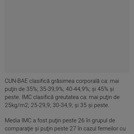
CUN-BAE clasifică grăsimea corporală ca: mai
puţin de 35%; 35-39,9%; 40-44,9%; şi 45% şi
peste. IMC clasifică greutatea ca: mai puţin de
25kg/m2; 25-29,9; 30-34,9; şi 35 şi peste.
Media IMC a fost puţin peste 26 în grupul de
comparaţie şi puţin peste 27 în cazul femeilor cu