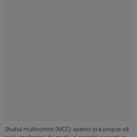
Studiul multicontrol (MCC) spaniol şi-a propus să