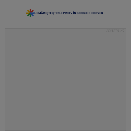
URMĂREȘTE ȘTIRILE PROTV ÎN GOOGLE DISCOVER