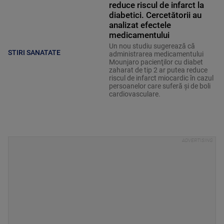
reduce riscul de infarct la
diabetici. Cercetătorii au
analizat efectele
medicamentului
Un nou studiu sugerează că
STIRI SANATATE
administrarea medicamentului
Mounjaro pacienţilor cu diabet
zaharat de tip 2 ar putea reduce
riscul de infarct miocardic în cazul
persoanelor care suferă şi de boli
cardiovasculare.