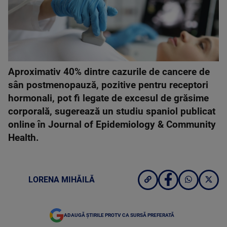
Aproximativ 40% dintre cazurile de cancere de
sân postmenopauză, pozitive pentru receptori
hormonali, pot fi legate de excesul de grăsime
corporală, sugerează un studiu spaniol publicat
online în Journal of Epidemiology & Community
Health.
LORENA MIHĂILĂ
ADAUGĂ ȘTIRILE PROTV CA SURSĂ PREFERATĂ