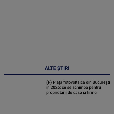
MULTE
DETALII
30:33
ALTE ȘTIRI
(P) Piața fotovoltaică din București
în 2026: ce se schimbă pentru
proprietarii de case și firme