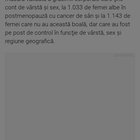
cont de vârstă şi sex, la 1.033 de femei albe în
postmenopauză cu cancer de sân şi la 1.143 de
femei care nu au această boală, dar care au fost
pe post de control în funcţie de vârstă, sex şi
regiune geografică.