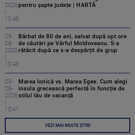
2026
pentru șapte județe | HARTĂ
|
10:49
09-
Bărbat de 80 de ani, salvat după opt ore
08-
de căutări pe Vârful Moldoveanu. S-a
2026
rătăcit după ce s-a despărțit de grup
|
10:43
09-
Marea Ionică vs. Marea Egee. Cum alegi
08-
insula grecească perfectă în funcție de
2026
stilul tău de vacanță
|
10:41
VEZI MAI MULTE ȘTIRI