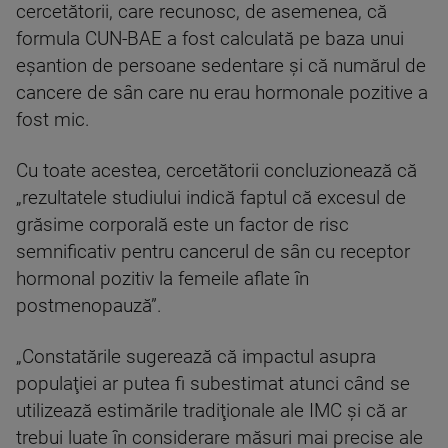
cercetătorii, care recunosc, de asemenea, că
formula CUN-BAE a fost calculată pe baza unui
eşantion de persoane sedentare şi că numărul de
cancere de sân care nu erau hormonale pozitive a
fost mic.
Cu toate acestea, cercetătorii concluzionează că
„rezultatele studiului indică faptul că excesul de
grăsime corporală este un factor de risc
semnificativ pentru cancerul de sân cu receptor
hormonal pozitiv la femeile aflate în
postmenopauză”.
„Constatările sugerează că impactul asupra
populaţiei ar putea fi subestimat atunci când se
utilizează estimările tradiţionale ale IMC şi că ar
trebui luate în considerare măsuri mai precise ale