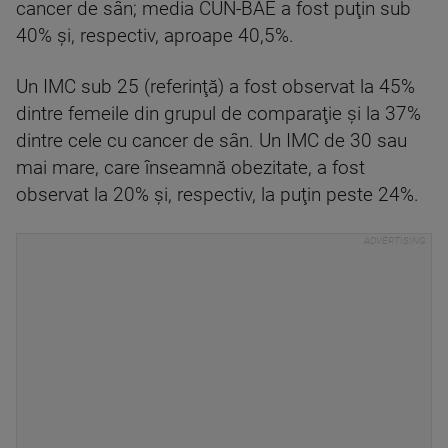
cancer de sân; media CUN-BAE a fost puţin sub
40% şi, respectiv, aproape 40,5%.
Un IMC sub 25 (referinţă) a fost observat la 45%
dintre femeile din grupul de comparaţie şi la 37%
dintre cele cu cancer de sân. Un IMC de 30 sau
mai mare, care înseamnă obezitate, a fost
observat la 20% şi, respectiv, la puţin peste 24%.