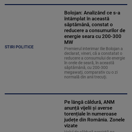
Bolojan: Analizând ce s-a
întâmplat în această
săptămână, constat o
reducere a consumurilor de
energie seara cu 200-300
MW
STIRI POLITICE
Premierul interimar Ilie Bolojan a
declarat, vineri, că a constatat o
reducere a consumului de energie
în orele de seară, în această
săptămână, cu 200-300
megawaţi, comparativ cu o zi
normală din anii trecuţi.
Pe lângă căldură, ANM
anunță vijelii și averse
torențiale în numeroase
județe din România. Zonele
vizate