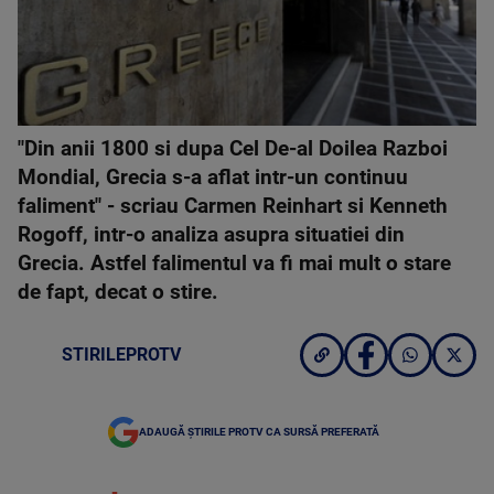
"Din anii 1800 si dupa Cel De-al Doilea Razboi
Mondial, Grecia s-a aflat intr-un continuu
faliment" - scriau Carmen Reinhart si Kenneth
Rogoff, intr-o analiza asupra situatiei din
Grecia. Astfel falimentul va fi mai mult o stare
de fapt, decat o stire.
STIRILEPROTV
ADAUGĂ ȘTIRILE PROTV CA SURSĂ PREFERATĂ