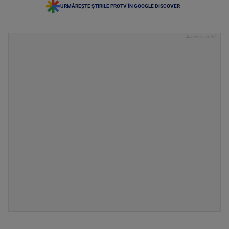
URMĂREȘTE ȘTIRILE PROTV ÎN GOOGLE DISCOVER