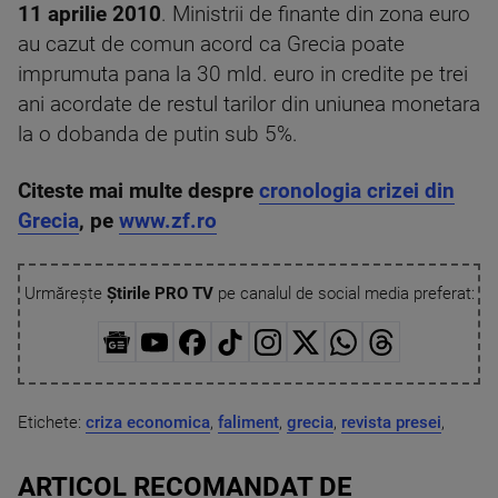
11 aprilie 2010
. Ministrii de finante din zona euro
au cazut de comun acord ca Grecia poate
imprumuta pana la 30 mld. euro in credite pe trei
ani acordate de restul tarilor din uniunea monetara
la o dobanda de putin sub 5%.
Citeste mai multe despre
cronologia crizei din
Grecia
, pe
www.zf.ro
Urmărește
Știrile PRO TV
pe canalul de social media preferat:
Etichete:
criza economica
,
faliment
,
grecia
,
revista presei
,
ARTICOL RECOMANDAT DE