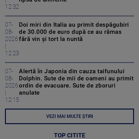
12:32
07-
Doi miri din Italia au primit despăgubiri
08-
de 30.000 de euro după ce au rămas
2026
fără vin și tort la nuntă
|
12:23
07-
Alertă în Japonia din cauza taifunului
08-
Dolphin. Sute de mii de oameni au primit
2026
ordin de evacuare. Sute de zboruri
|
anulate
12:15
VEZI MAI MULTE ȘTIRI
TOP CITITE