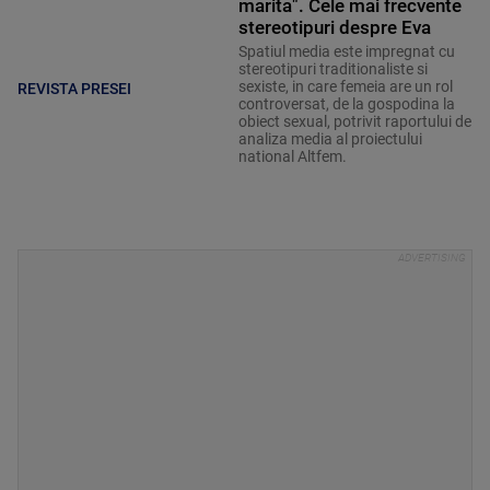
marita". Cele mai frecvente
stereotipuri despre Eva
Spatiul media este impregnat cu
stereotipuri traditionaliste si
sexiste, in care femeia are un rol
REVISTA PRESEI
controversat, de la gospodina la
obiect sexual, potrivit raportului de
analiza media al proiectului
national Altfem.