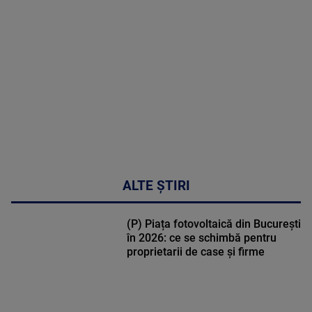
MULTE
DETALII
30:33
ALTE ȘTIRI
(P) Piața fotovoltaică din București
în 2026: ce se schimbă pentru
proprietarii de case și firme