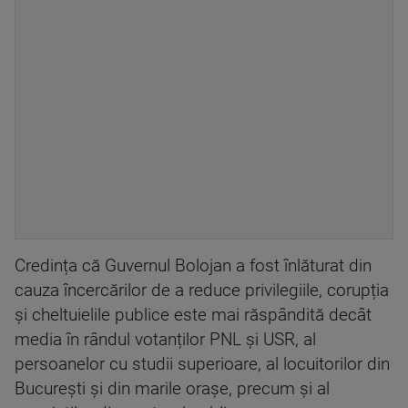
Credința că Guvernul Bolojan a fost înlăturat din
cauza încercărilor de a reduce privilegiile, corupția
și cheltuielile publice este mai răspândită decât
media în rândul votanților PNL și USR, al
persoanelor cu studii superioare, al locuitorilor din
București și din marile orașe, precum și al