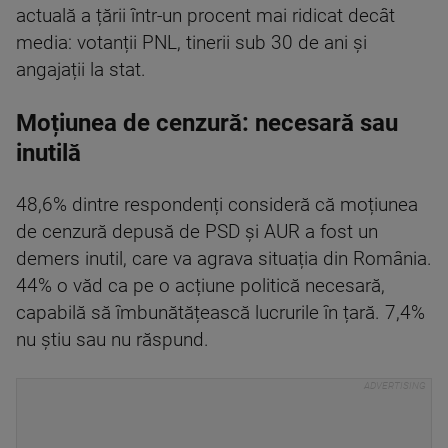
actuală a țării într-un procent mai ridicat decât
media: votanții PNL, tinerii sub 30 de ani și
angajații la stat.
Moțiunea de cenzură: necesară sau
inutilă
48,6% dintre respondenți consideră că moțiunea
de cenzură depusă de PSD și AUR a fost un
demers inutil, care va agrava situația din România.
44% o văd ca pe o acțiune politică necesară,
capabilă să îmbunătățească lucrurile în țară. 7,4%
nu știu sau nu răspund.