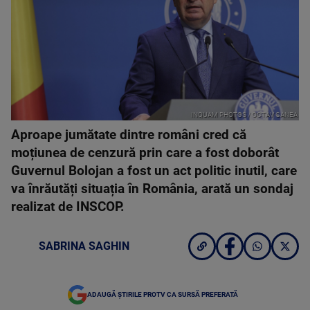
INQUAM PHOTOS / OCTAV GANEA
Aproape jumătate dintre români cred că
moțiunea de cenzură prin care a fost doborât
Guvernul Bolojan a fost un act politic inutil, care
va înrăutăți situația în România, arată un sondaj
realizat de INSCOP.
SABRINA SAGHIN
ADAUGĂ ȘTIRILE PROTV CA SURSĂ PREFERATĂ