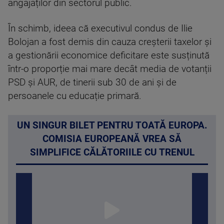
angajaților din sectorul public.
În schimb, ideea că executivul condus de Ilie
Bolojan a fost demis din cauza creșterii taxelor și
a gestionării economice deficitare este susținută
într-o proporție mai mare decât media de votanții
PSD și AUR, de tinerii sub 30 de ani și de
persoanele cu educație primară.
UN SINGUR BILET PENTRU TOATĂ EUROPA.
COMISIA EUROPEANĂ VREA SĂ
SIMPLIFICE CĂLĂTORIILE CU TRENUL