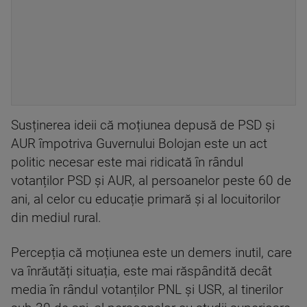
Susținerea ideii că moțiunea depusă de PSD și
AUR împotriva Guvernului Bolojan este un act
politic necesar este mai ridicată în rândul
votanților PSD și AUR, al persoanelor peste 60 de
ani, al celor cu educație primară și al locuitorilor
din mediul rural.
Percepția că moțiunea este un demers inutil, care
va înrăutăți situația, este mai răspândită decât
media în rândul votanților PNL și USR, al tinerilor