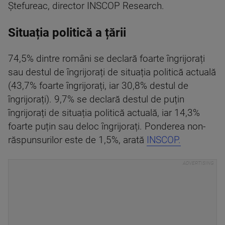
Ștefureac, director INSCOP Research.
Situația politică a țării
74,5% dintre români se declară foarte îngrijorați
sau destul de îngrijorați de situația politică actuală
(43,7% foarte îngrijorați, iar 30,8% destul de
îngrijorați). 9,7% se declară destul de puțin
îngrijorați de situația politică actuală, iar 14,3%
foarte puțin sau deloc îngrijorați. Ponderea non-
răspunsurilor este de 1,5%, arată
INSCOP.