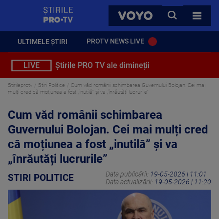
StirilePROTV
CAUTA
VOYO
TOATE 
PROTV NEWS LIVE
ULTIMELE ȘTIRI
LIVE
Știrile PRO TV ale dimineții
Stirileprotv
Stiri Politice
Cum văd românii schimbarea Guvernului Bolojan. Cei mai
mulți cred că moțiunea a fost „inutilă” și va „înrăutăți lucrurile”
Cum văd românii schimbarea
Guvernului Bolojan. Cei mai mulți cred
că moțiunea a fost „inutilă” și va
„înrăutăți lucrurile”
Data publicării:
19-05-2026 | 11:01
STIRI POLITICE
Data actualizării:
19-05-2026 | 11:20