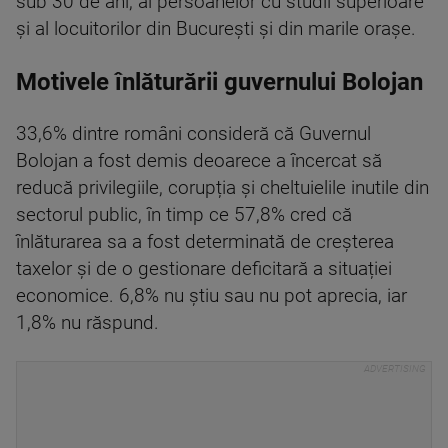
sub 30 de ani, al persoanelor cu studii superioare
și al locuitorilor din București și din marile orașe.
Motivele înlăturării guvernului Bolojan
33,6% dintre români consideră că Guvernul
Bolojan a fost demis deoarece a încercat să
reducă privilegiile, corupția și cheltuielile inutile din
sectorul public, în timp ce 57,8% cred că
înlăturarea sa a fost determinată de creșterea
taxelor și de o gestionare deficitară a situației
economice. 6,8% nu știu sau nu pot aprecia, iar
1,8% nu răspund.