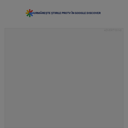
URMĂREȘTE ȘTIRILE PROTV ÎN GOOGLE DISCOVER