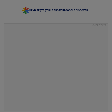
URMĂREȘTE ȘTIRILE PROTV ÎN GOOGLE DISCOVER