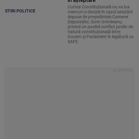
Curtea Constituțională nu va lua
STIRI POLITICE
miercuri o decizie în cazul sesizării
depuse de președintele Camerei
Deputaților, Sorin Grindeanu,
privind un posibil conflict juridic de
natură constituțională între
Guvern și Parlament în legătură cu
SAFE.