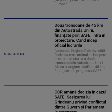
Europei”.
Două tronsoane de 45 km
din Autostrada Unirii,
finanțate prin SAFE, intră în
proiectare. Când încep
oficial lucrările
Compania Naţională de Investiţii
ȘTIRI ACTUALE
Rutiere a emis ordinul de începere
pentru proiectarea a două
tronsoane din Autostrada Unirii
A8, cu o lungime totală de 45 km,
finanțate prin programul SAFE.
CCR amână decizia în cazul
SAFE. Sesizarea lui
Grindeanu privind conflictul
dintre Guvern și Parlament,
în așteptare