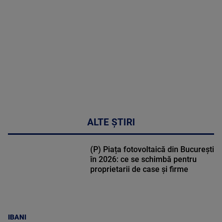
DETALII
30:33
ALTE ȘTIRI
(P) Piața fotovoltaică din București
în 2026: ce se schimbă pentru
proprietarii de case și firme
IBANI