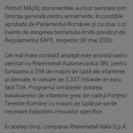
Potrivit MApN, documentele au fost semnate prin
Direcţia generală pentru armamente, în condiţiile
aprobate de Parlamentul României şi cu doar o zi
înainte de atingerea termenului-limită prevăzut de
Regulamentul SAFE, respectiv 30 mai 2026.
Cel mai mare contract anunţat este acordul-cadru
semnat cu Rheinmetall Automecanica SRL pentru
furnizarea a 298 de maşini de luptă ale infanteriei
şi derivate, în valoare de 3,337 miliarde de euro,
fără TVA. Programul urmăreşte dotarea
batalioanelor de infanterie grea din cadrul Forţelor
Terestre Române cu maşini de luptă pe şenile
necesare îndeplinirii misiunilor specifice.
În acelaşi timp, compania Rheinmetall Italia S.p.A.