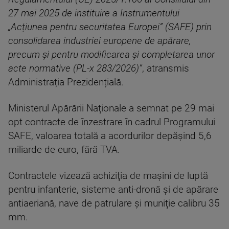
27 mai 2025 de instituire a Instrumentului
„Acțiunea pentru securitatea Europei” (SAFE) prin
consolidarea industriei europene de apărare,
precum și pentru modificarea și completarea unor
acte normative (PL-x 283/2026)”
, atransmis
Administrația Prezidențială.
Ministerul Apărării Naţionale a semnat pe 29 mai
opt contracte de înzestrare în cadrul Programului
SAFE, valoarea totală a acordurilor depăşind 5,6
miliarde de euro, fără TVA.
Contractele vizează achiziţia de maşini de luptă
pentru infanterie, sisteme anti-dronă şi de apărare
antiaeriană, nave de patrulare şi muniţie calibru 35
mm.