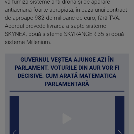
va furniza sisteme anti-dronă şi de apărare
antiaeriană foarte apropiată, în baza unui contract
de aproape 982 de milioane de euro, fără TVA.
Acordul prevede livrarea a şapte sisteme
SKYNEX, două sisteme SKYRANGER 35 şi două
sisteme Millenium.
GUVERNUL VEȘTEA AJUNGE AZI ÎN
PARLAMENT. VOTURILE DIN AUR VOR FI
DECISIVE. CUM ARATĂ MATEMATICA
PARLAMENTARĂ