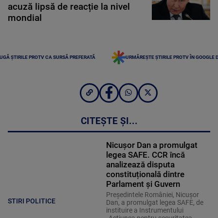
acuză lipsă de reacție la nivel
mondial
UGĂ ȘTIRILE PROTV CA SURSĂ PREFERATĂ
URMĂREȘTE ȘTIRILE PROTV ÎN GOOGLE 
CITEȘTE ȘI...
Nicușor Dan a promulgat
legea SAFE. CCR încă
analizează disputa
constituțională dintre
Parlament și Guvern
Președintele României, Nicușor
STIRI POLITICE
Dan, a promulgat legea SAFE, de
instituire a Instrumentului
„Acțiunea pentru securitatea