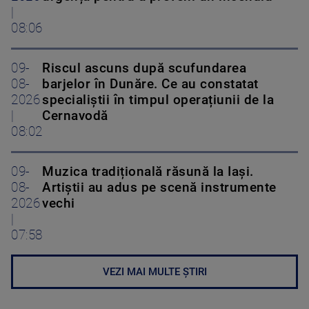
|
08:06
09-
Riscul ascuns după scufundarea
08-
barjelor în Dunăre. Ce au constatat
2026
specialiștii în timpul operațiunii de la
|
Cernavodă
08:02
09-
Muzica tradițională răsună la Iași.
08-
Artiștii au adus pe scenă instrumente
2026
vechi
|
07:58
VEZI MAI MULTE ȘTIRI