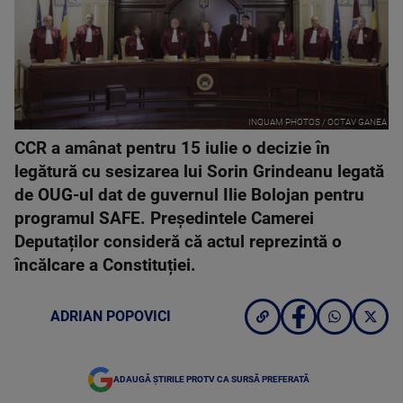
INQUAM PHOTOS / OCTAV GANEA
CCR a amânat pentru 15 iulie o decizie în
legătură cu sesizarea lui Sorin Grindeanu legată
de OUG-ul dat de guvernul Ilie Bolojan pentru
programul SAFE. Președintele Camerei
Deputaților consideră că actul reprezintă o
încălcare a Constituției.
ADRIAN POPOVICI
ADAUGĂ ȘTIRILE PROTV CA SURSĂ PREFERATĂ