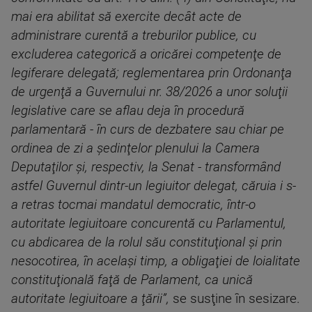
mai era abilitat să exercite decât acte de
administrare curentă a treburilor publice, cu
excluderea categorică a oricărei competenţe de
legiferare delegată; reglementarea prin Ordonanţa
de urgenţă a Guvernului nr. 38/2026 a unor soluţii
legislative care se aflau deja în procedură
parlamentară - în curs de dezbatere sau chiar pe
ordinea de zi a şedinţelor plenului la Camera
Deputaţilor şi, respectiv, la Senat - transformând
astfel Guvernul dintr-un legiuitor delegat, căruia i s-
a retras tocmai mandatul democratic, într-o
autoritate legiuitoare concurentă cu Parlamentul,
cu abdicarea de la rolul său constituţional şi prin
nesocotirea, în acelaşi timp, a obligaţiei de loialitate
constituţională faţă de Parlament, ca unică
autoritate legiuitoare a ţării”,
se susţine în sesizare.