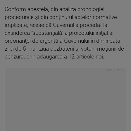
Conform acesteia, din analiza cronologiei
procedurale şi din conţinutul actelor normative
implicate, reiese că Guvernul a procedat la
extinderea "substanţială" a proiectului iniţial al
ordonanţei de urgenţă a Guvernului în dimineaţa
zilei de 5 mai, ziua dezbaterii şi votării moţiunii de
cenzură, prin adăugarea a 12 articole noi.