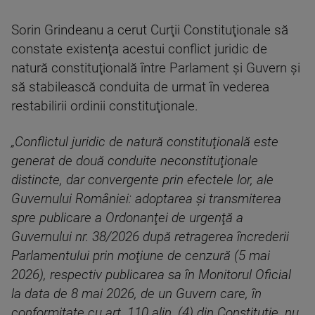
Sorin Grindeanu a cerut Curţii Constituţionale să
constate existenţa acestui conflict juridic de
natură constituţională între Parlament şi Guvern şi
să stabilească conduita de urmat în vederea
restabilirii ordinii constituţionale.
„Conflictul juridic de natură constituţională este
generat de două conduite neconstituţionale
distincte, dar convergente prin efectele lor, ale
Guvernului României: adoptarea şi transmiterea
spre publicare a Ordonanţei de urgenţă a
Guvernului nr. 38/2026 după retragerea încrederii
Parlamentului prin moţiune de cenzură (5 mai
2026), respectiv publicarea sa în Monitorul Oficial
la data de 8 mai 2026, de un Guvern care, în
conformitate cu art. 110 alin. (4) din Constituţie, nu