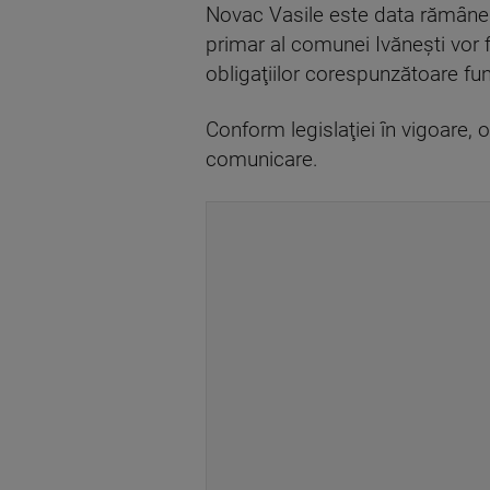
Novac Vasile este data rămâneri
primar al comunei Ivăneşti vor f
obligaţiilor corespunzătoare func
Conform legislaţiei în vigoare, o
comunicare.