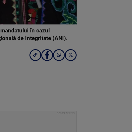
a mandatului în cazul
onală de Integritate (ANI).