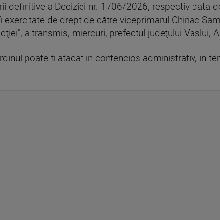
i definitive a Deciziei nr. 1706/2026, respectiv data d
i exercitate de drept de către viceprimarul Chiriac Sami
ţiei", a transmis, miercuri, prefectul judeţului Vaslui, 
rdinul poate fi atacat în contencios administrativ, în t