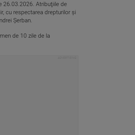
e 26.03.2026. Atribuţiile de
r, cu respectarea drepturilor şi
Andrei Şerban.
ermen de 10 zile de la