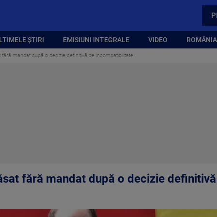
P
LTIMELE ȘTIRI
EMISIUNI INTEGRALE
VIDEO
ROMÂNIA,
 fără mandat după o decizie definitivă de incompatibilitate
ăsat fără mandat după o decizie definitivă