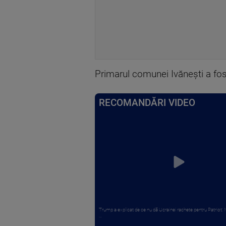
Primarul comunei Ivăneşti a fost
RECOMANDĂRI VIDEO
Trump a explicat de ce nu dă Ucrainei rachete pentru Patriot:
...