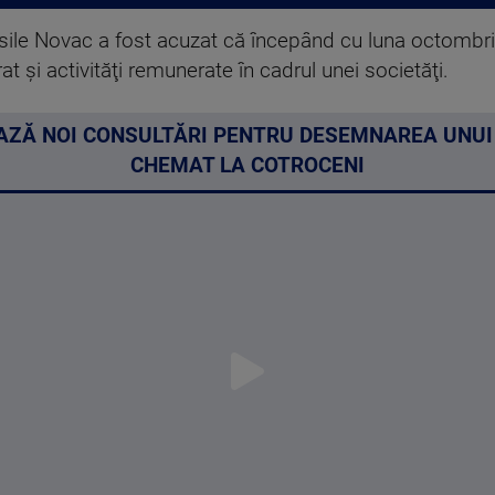
asile Novac a fost acuzat că începând cu luna octombri
rat şi activităţi remunerate în cadrul unei societăţi.
ZĂ NOI CONSULTĂRI PENTRU DESEMNAREA UNUI 
CHEMAT LA COTROCENI