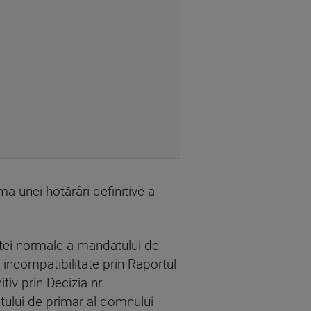
ma unei hotărâri definitive a
atei normale a mandatului de
 incompatibilitate prin Raportul
iv prin Decizia nr.
atului de primar al domnului