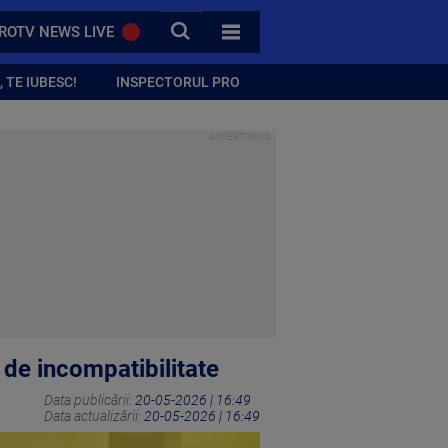
CAUTA
ROTV NEWS LIVE
TOATE CATEGORIILE
 TE IUBESC!
INSPECTORUL PRO
 de incompatibilitate
Data publicării:
20-05-2026 | 16:49
Data actualizării:
20-05-2026 | 16:49