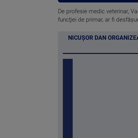
De profesie medic veterinar, V
funcţiei de primar, ar fi desfăşu
NICUȘOR DAN ORGANIZEA