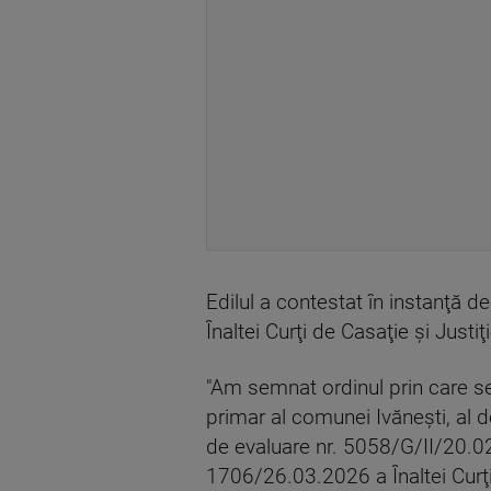
Edilul a contestat în instanţă de
Înaltei Curţi de Casaţie şi Justiţi
"Am semnat ordinul prin care se
primar al comunei Ivăneşti, al d
de evaluare nr. 5058/G/II/20.02.
1706/26.03.2026 a Înaltei Curţi