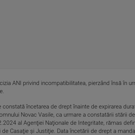
cizia ANI privind incompatibilitatea, pierzând însă în ur
e.
 constată încetarea de drept înainte de expirarea dur
omnului Novac Vasile, ca urmare a constatării stării de
2024 al Agenţiei Naţionale de Integritate, rămas definit
 de Casaţie şi Justiţie. Data încetării de drept a mand