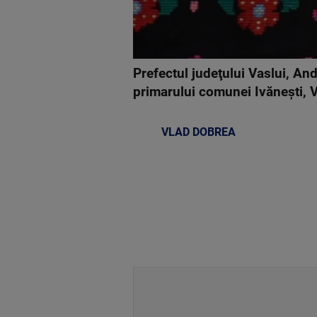
Prefectul judeţului Vaslui, An
primarului comunei Ivăneşti, V
VLAD DOBREA