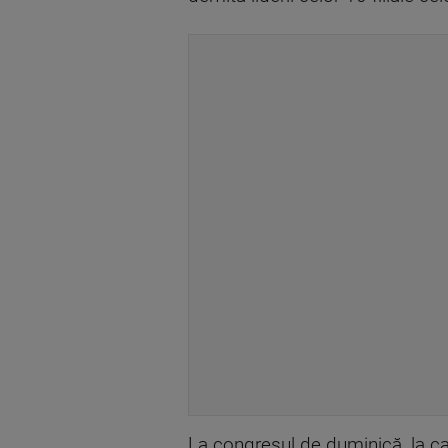
La congresul de duminică, la car