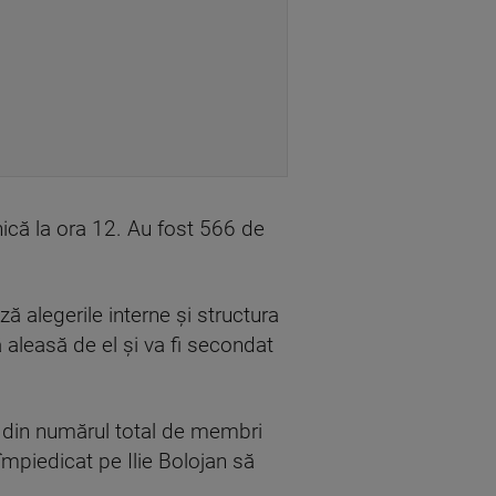
ică la ora 12. Au fost 566 de
ză alegerile interne și structura
 aleasă de el și va fi secondat
ul din numărul total de membri
împiedicat pe Ilie Bolojan să