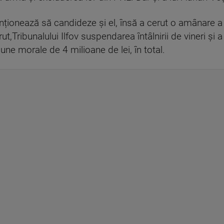
nționează să candideze și el, însă a cerut o amânare a 
ut,Tribunalului Ilfov suspendarea întâlnirii de vineri și
une morale de 4 milioane de lei, în total.