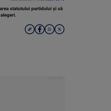
area statutului partidului și să
 alegeri.