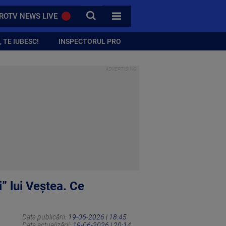
CAUTA
ROTV NEWS LIVE
TOATE CATEGORIILE
 TE IUBESC!
INSPECTORUL PRO
i” lui Veștea. Ce
Data publicării:
19-06-2026 | 18:45
Data actualizării:
19-06-2026 | 20:14