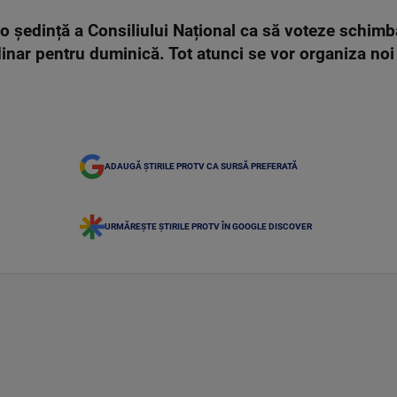
tr-o ședință a Consiliului Național ca să voteze schimb
nar pentru duminică. Tot atunci se vor organiza noi
ADAUGĂ ȘTIRILE PROTV CA SURSĂ PREFERATĂ
URMĂREȘTE ȘTIRILE PROTV ÎN GOOGLE DISCOVER