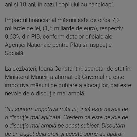
ani şi 18 ani, în cazul copilului cu handicap".
Impactul financiar al măsurii este de circa 7,2
miliarde de lei, (1,5 miliarde de euro), respectiv
0,63% din PIB, conform datelor oficiale ale
Agenției Naționale pentru Plăți și Inspecție
Socială.
La dezbateri, Ioana Constantin, secretar de stat în
Ministerul Muncii, a afirmat că Guvernul nu este
împotriva măsurii de dublare a alocaţiilor, dar este
nevoie de o discuţie mai amplă.
"
Nu suntem împotriva măsurii, însă este nevoie de
o discuţie mai aplicată. Credem că este nevoie de
o discuţie mai amplă pe acest subiect. Discutăm
de un buget deja croit şi aceste sume au apărut