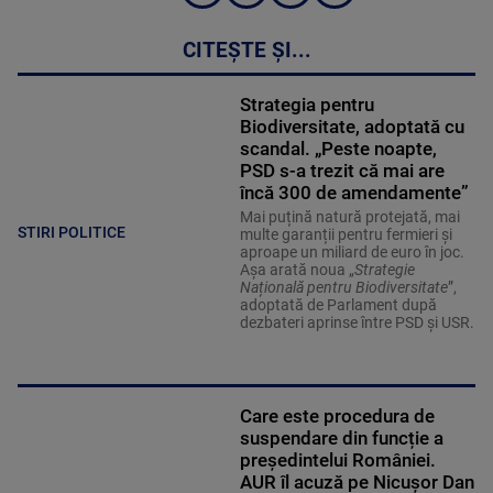
CITEȘTE ȘI...
Strategia pentru
Biodiversitate, adoptată cu
scandal. „Peste noapte,
PSD s-a trezit că mai are
încă 300 de amendamente”
Mai puțină natură protejată, mai
STIRI POLITICE
multe garanții pentru fermieri și
aproape un miliard de euro în joc.
Așa arată noua „
Strategie
Națională pentru Biodiversitate
”,
adoptată de Parlament după
dezbateri aprinse între PSD și USR.
Care este procedura de
suspendare din funcție a
președintelui României.
AUR îl acuză pe Nicușor Dan