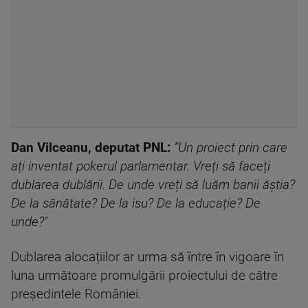
Dan Vilceanu, deputat PNL:
”Un proiect prin care
ați inventat pokerul parlamentar. Vreți să faceți
dublarea dublării. De unde vreți să luăm banii ăștia?
De la sănătate? De la isu? De la educație? De
unde?"
Dublarea alocațiilor ar urma să între în vigoare în
luna următoare promulgării proiectului de către
președintele României.