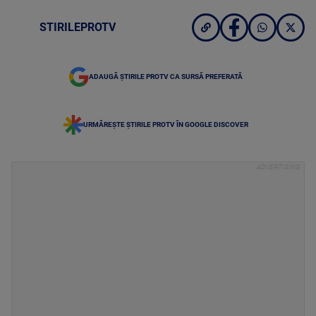
STIRILEPROTV
ADAUGĂ ȘTIRILE PROTV CA SURSĂ PREFERATĂ
URMĂREȘTE ȘTIRILE PROTV ÎN GOOGLE DISCOVER