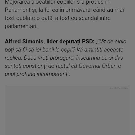
Majorarea alocațiilor copiilor s-a produs în
Parlament și, la fel ca în primăvară, când au mai
fost dublate o dată, a fost cu scandal între
parlamentari.
Alfred Simonis, lider deputați PSD:
„Cât de cinic
poți să fii să iei banii la copii? Vă amintiți această
replică. Dacă vreți prorogare, înseamnă că și dvs
sunteți conștienți de faptul că Guvernul Orban e
unul profund incompetent".