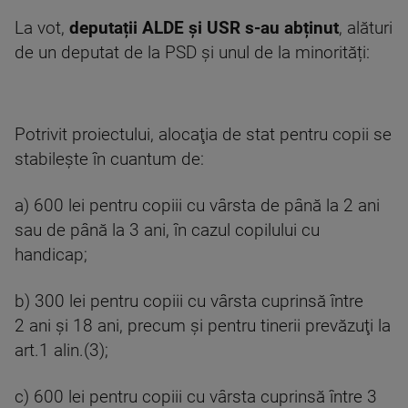
La vot,
deputații ALDE și USR s-au abținut
, alături
de un deputat de la PSD și unul de la minorități:
Potrivit proiectului, alocaţia de stat pentru copii se
stabileşte în cuantum de:
a) 600 lei pentru copiii cu vârsta de până la 2 ani
sau de până la 3 ani, în cazul copilului cu
handicap;
b) 300 lei pentru copiii cu vârsta cuprinsă între
2 ani şi 18 ani, precum şi pentru tinerii prevăzuţi la
art.1 alin.(3);
c) 600 lei pentru copiii cu vârsta cuprinsă între 3