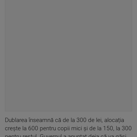
Dublarea înseamnă că de la 300 de lei, alocația
crește la 600 pentru copii mici și de la 150, la 300
pentru restul. Guvernul a anunțat deja că va găsi