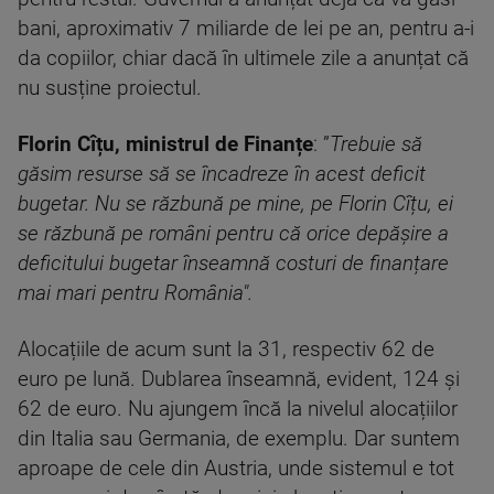
bani, aproximativ 7 miliarde de lei pe an, pentru a-i
da copiilor, chiar dacă în ultimele zile a anunțat că
nu susține proiectul.
Florin Cîțu, ministrul de Finanțe
: ”
Trebuie să
găsim resurse să se încadreze în acest deficit
bugetar. Nu se răzbună pe mine, pe Florin Cîțu, ei
se răzbună pe români pentru că orice depășire a
deficitului bugetar înseamnă costuri de finanțare
mai mari pentru România".
Alocațiile de acum sunt la 31, respectiv 62 de
euro pe lună. Dublarea înseamnă, evident, 124 și
62 de euro. Nu ajungem încă la nivelul alocațiilor
din Italia sau Germania, de exemplu. Dar suntem
aproape de cele din Austria, unde sistemul e tot