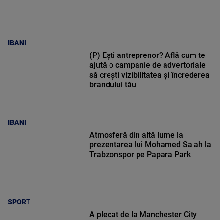
IBANI
(P) Ești antreprenor? Află cum te
ajută o campanie de advertoriale
să crești vizibilitatea și încrederea
brandului tău
IBANI
Atmosferă din altă lume la
prezentarea lui Mohamed Salah la
Trabzonspor pe Papara Park
SPORT
A plecat de la Manchester City