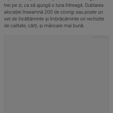
trei pe zi, ca să ajungă o luna întreagă. Dublarea
alocației înseamnă 200 de covrigi sau poate un
set de încălțăminte și îmbrăcăminte ori rechizite
de calitate, cărți, și mâncare mai bună.