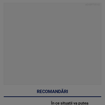
RECOMANDĂRI
În ce situații va putea