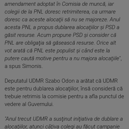
amendament adoptat în Comisia de muncă, iar
colegii de la PNL doresc retrimiterea, ca urmare
doresc ca aceste alocaţii să nu se majoreze. Anul
acesta PNL a propus dublarea alocaţiilor şi PSD a
găsit resurse. Acum propune PSD şi consider că
PNL are obligaţia să găsească resurse. Orice alt
vot arată că PNL este populist şi când este la
putere caută motive pentru a nu majora alocaţiile
",
a spus Simonis.
Deputatul UDMR Szabo Odon a arătat că UDMR
este pentru dublarea alocaţiilor, însă consideră că
trebuie retrimis la comisie pentru a afla punctul de
vedere al Guvernului.
"Anul trecut UDMR a susţinut iniţiativa de dublare a
alocaţiilor, atunci câţiva colegi au făcut campanie