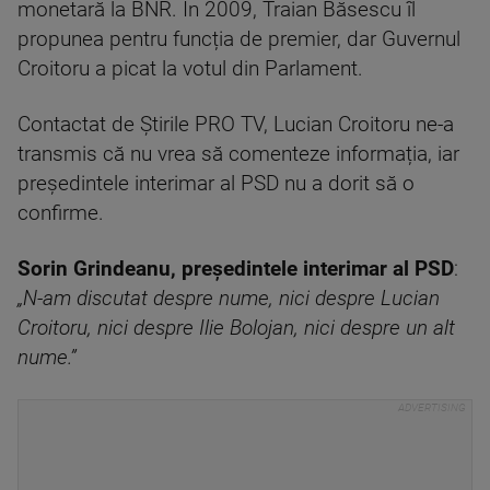
monetară la BNR. În 2009, Traian Băsescu îl
propunea pentru funcția de premier, dar Guvernul
Croitoru a picat la votul din Parlament.
Contactat de Știrile PRO TV, Lucian Croitoru ne-a
transmis că nu vrea să comenteze informația, iar
președintele interimar al PSD nu a dorit să o
confirme.
Sorin Grindeanu, președintele interimar al PSD
:
„N-am discutat despre nume, nici despre Lucian
Croitoru, nici despre Ilie Bolojan, nici despre un alt
nume.”