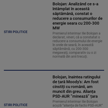
Bolojan: Analizând ce s-a
întâmplat în această
săptămână, constat o
reducere a consumurilor de
energie seara cu 200-300
MW
STIRI POLITICE
Premierul interimar Ilie Bolojan a
declarat, vineri, că a constatat o
reducere a consumului de energie
în orele de seară, în această
săptămână, cu 200-300
megawaţi, comparativ cu o zi
normală din anii trecuţi.
Bolojan, înaintea ratingului
de țară Moody’s: Am fost
cinstiți cu românii, am
muncit din greu. Alianța
PSD-AUR ”minează” țara
Premierul interimar Ilie Bolojan
STIRI POLITICE
acuză ”alianța de facto PSD-AUR”