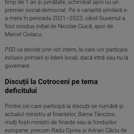
timp de 1 an și jumătate, schimbat apoi cu un
premier social-democrat. Pe o variantă similară s-
a mers în perioada 2021–2023, când Guvernul a
fost condus inițial de Nicolae Ciucă, apoi de
Marcel Ciolacu.
PSD va decide prin vot intern, la care vor participa
inclusiv primarii și liderii locali, dacă intră sau nu la
guvernare.
Discuții la Cotroceni pe tema
deficitului
Printre cei care participă la discuții se numără și
actualul ministru al finanțelor, Barna Tánczos,
mulți foști miniștri de finanțe sau ai fondurilor
europene, precum Radu Oprea și Adrian Câciu de