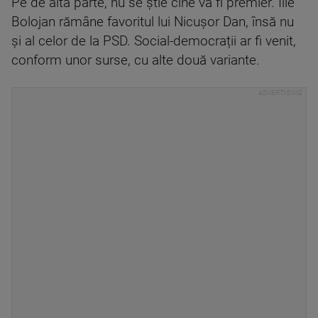
Pe de altă parte, nu se știe cine va fi premier. Ilie
Bolojan rămâne favoritul lui Nicușor Dan, însă nu
și al celor de la PSD. Social-democrații ar fi venit,
conform unor surse, cu alte două variante.