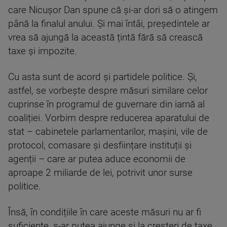
care Nicușor Dan spune că și-ar dori să o atingem
până la finalul anului. Și mai întâi, președintele ar
vrea să ajungă la această țintă fără să crească
taxe și impozite.
Cu asta sunt de acord și partidele politice. Și,
astfel, se vorbește despre măsuri similare celor
cuprinse în programul de guvernare din iarnă al
coaliției. Vorbim despre reducerea aparatului de
stat – cabinetele parlamentarilor, mașini, vile de
protocol, comasare și desființare instituții și
agenții – care ar putea aduce economii de
aproape 2 miliarde de lei, potrivit unor surse
politice.
Însă, în condițiile în care aceste măsuri nu ar fi
suficiente, s-ar putea ajunge și la creșteri de taxe