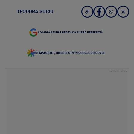
TEODORA SUCIU
ADAUGĂ ȘTIRILE PROTV CA SURSĂ PREFERATĂ
URMĂREȘTE ȘTIRILE PROTV ÎN GOOGLE DISCOVER