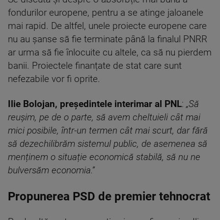
fondurilor europene, pentru a se atinge jaloanele
mai rapid. De altfel, unele proiecte europene care
nu au șanse să fie terminate până la finalul PNRR
ar urma să fie înlocuite cu altele, ca să nu pierdem
banii. Proiectele finanțate de stat care sunt
nefezabile vor fi oprite.
Ilie Bolojan, președintele interimar al PNL
:
„Să
reușim, pe de o parte, să avem cheltuieli cât mai
mici posibile, într-un termen cât mai scurt, dar fără
să dezechilibrăm sistemul public, de asemenea să
menținem o situație economică stabilă, să nu ne
bulversăm economia.”
Propunerea PSD de premier tehnocrat