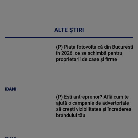
DETALII
17:46
ALTE ȘTIRI
(P) Piața fotovoltaică din București
în 2026: ce se schimbă pentru
proprietarii de case și firme
IBANI
(P) Ești antreprenor? Află cum te
ajută o campanie de advertoriale
să crești vizibilitatea și încrederea
brandului tău