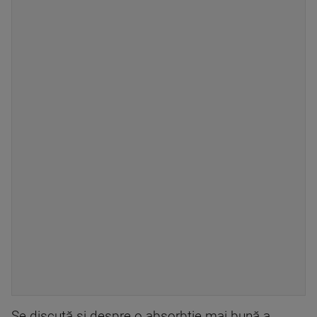
Se discută și despre o absorbție mai bună a