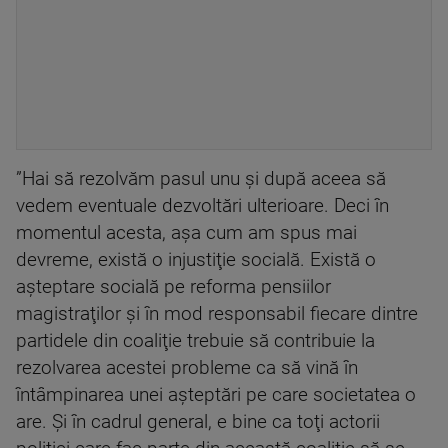
”Hai să rezolvăm pasul unu şi după aceea să
vedem eventuale dezvoltări ulterioare. Deci în
momentul acesta, aşa cum am spus mai
devreme, există o injustiţie socială. Există o
aşteptare socială pe reforma pensiilor
magistraţilor şi în mod responsabil fiecare dintre
partidele din coaliţie trebuie să contribuie la
rezolvarea acestei probleme ca să vină în
întâmpinarea unei aşteptări pe care societatea o
are. Şi în cadrul general, e bine ca toţi actorii