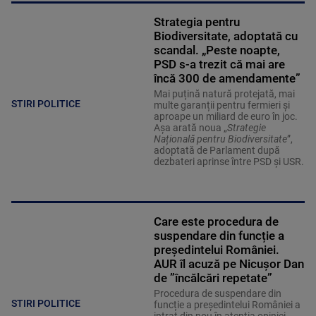
Strategia pentru
Biodiversitate, adoptată cu
scandal. „Peste noapte,
PSD s-a trezit că mai are
încă 300 de amendamente”
Mai puțină natură protejată, mai
STIRI POLITICE
multe garanții pentru fermieri și
aproape un miliard de euro în joc.
Așa arată noua „
Strategie
Națională pentru Biodiversitate
”,
adoptată de Parlament după
dezbateri aprinse între PSD și USR.
Care este procedura de
suspendare din funcție a
președintelui României.
AUR îl acuză pe Nicușor Dan
de ”încălcări repetate”
Procedura de suspendare din
STIRI POLITICE
funcție a președintelui României a