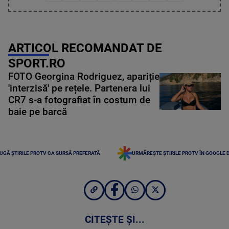
ARTICOL RECOMANDAT DE
SPORT.RO
FOTO Georgina Rodriguez, apariție
'interzisă' pe rețele. Partenera lui
CR7 s-a fotografiat în costum de
baie pe barcă
UGĂ ȘTIRILE PROTV CA SURSĂ PREFERATĂ
URMĂREȘTE ȘTIRILE PROTV ÎN GOOGLE 
CITEȘTE ȘI...