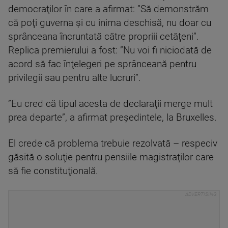
democraţilor în care a afirmat: ”Să demonstrăm
că poţi guverna şi cu inima deschisă, nu doar cu
sprânceana încruntată către propriii cetăţeni”.
Replica premierului a fost: ”Nu voi fi niciodată de
acord să fac înţelegeri pe sprânceană pentru
privilegii sau pentru alte lucruri”.
”Eu cred că tipul acesta de declaraţii merge mult
prea departe”, a afirmat preşedintele, la Bruxelles.
El crede că problema trebuie rezolvată – respeciv
găsită o soluţie pentru pensiile magistraţilor care
să fie constituţională.