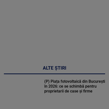
MULTE
DETALII
47:43
ALTE ȘTIRI
(P) Piața fotovoltaică din București
în 2026: ce se schimbă pentru
proprietarii de case și firme