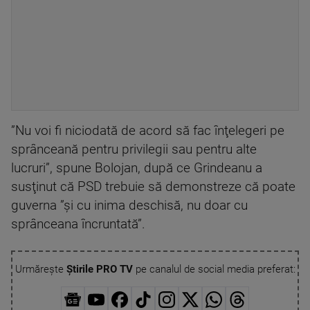
”Nu voi fi niciodată de acord să fac înţelegeri pe
sprânceană pentru privilegii sau pentru alte
lucruri”, spune Bolojan, după ce Grindeanu a
susţinut că PSD trebuie să demonstreze că poate
guverna ”şi cu inima deschisă, nu doar cu
sprânceana încruntată”.
Urmărește
Știrile PRO TV
pe canalul de social media preferat: