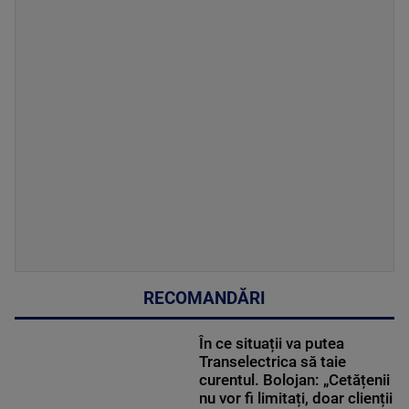
RECOMANDĂRI
În ce situații va putea
Transelectrica să taie
curentul. Bolojan: „Cetățenii
nu vor fi limitați, doar clienții