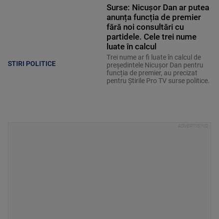
Surse: Nicușor Dan ar putea
anunța funcția de premier
fără noi consultări cu
partidele. Cele trei nume
luate în calcul
Trei nume ar fi luate în calcul de
STIRI POLITICE
președintele Nicușor Dan pentru
funcția de premier, au precizat
pentru Știrile Pro TV surse politice.