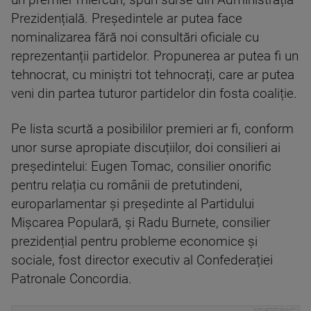
un premier miercuri, spun surse din Administrația
Prezidențială. Președintele ar putea face
nominalizarea fără noi consultări oficiale cu
reprezentanții partidelor. Propunerea ar putea fi un
tehnocrat, cu miniștri tot tehnocrați, care ar putea
veni din partea tuturor partidelor din fosta coaliție.
Pe lista scurtă a posibililor premieri ar fi, conform
unor surse apropiate discuțiilor, doi consilieri ai
președintelui: Eugen Tomac, consilier onorific
pentru relația cu românii de pretutindeni,
europarlamentar și președinte al Partidului
Mișcarea Populară, și Radu Burnete, consilier
prezidențial pentru probleme economice și
sociale, fost director executiv al Confederației
Patronale Concordia.