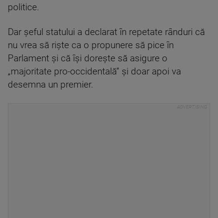
politice.
Dar șeful statului a declarat în repetate rânduri că
nu vrea să riște ca o propunere să pice în
Parlament și că își dorește să asigure o
„majoritate pro-occidentală” și doar apoi va
desemna un premier.