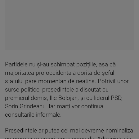
Partidele nu și-au schimbat pozițiile, așa că
majoritatea pro-occidentală dorită de șeful
statului pare momentan de neatins. Potrivit unor
surse politice, președintele a discutat cu
premierul demis, Ilie Bolojan, și cu liderul PSD,
Sorin Grindeanu. Iar marți vor continua
consultările informale.
Președintele ar putea cel mai devreme nominaliza