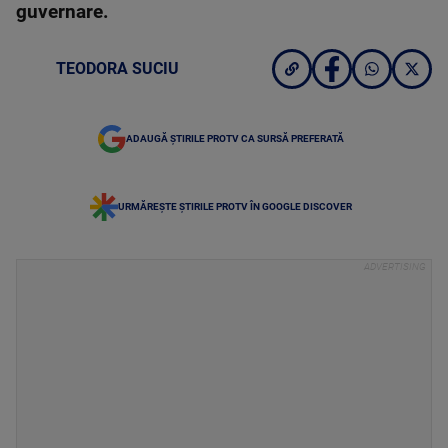
guvernare.
TEODORA SUCIU
ADAUGĂ ȘTIRILE PROTV CA SURSĂ PREFERATĂ
URMĂREȘTE ȘTIRILE PROTV ÎN GOOGLE DISCOVER