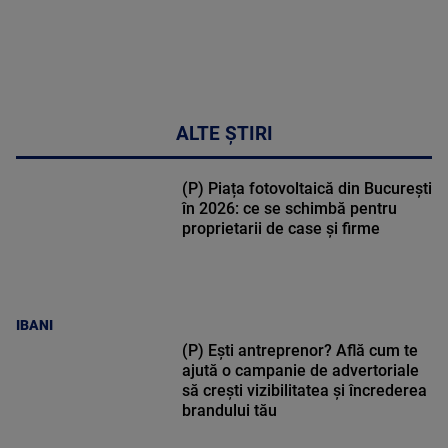
ALTE ȘTIRI
(P) Piața fotovoltaică din București
în 2026: ce se schimbă pentru
proprietarii de case și firme
IBANI
(P) Ești antreprenor? Află cum te
ajută o campanie de advertoriale
să crești vizibilitatea și încrederea
brandului tău