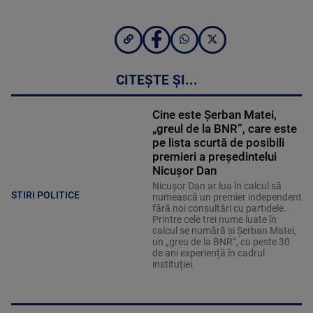
CITEȘTE ȘI...
Cine este Șerban Matei,
„greul de la BNR”, care este
pe lista scurtă de posibili
premieri a președintelui
Nicușor Dan
Nicușor Dan ar lua în calcul să
STIRI POLITICE
numească un premier independent
fără noi consultări cu partidele.
Printre cele trei nume luate în
calcul se numără și Șerban Matei,
un „greu de la BNR”, cu peste 30
de ani experiență în cadrul
instituției.