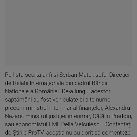
Pe lista scurtă ar fi și Șerban Matei, șeful Direcției
de Relații Internaționale din cadrul Băncii
Naționale a României. De-a lungul acestor
săptămâni au fost vehiculate și alte nume,
precum ministrul interimar al finanțelor, Alexandru
Nazare, ministrul justiției interimar, Cătălin Predoiu,
sau economistul FMI, Delia Velculescu. Contactați
de Știrile ProTV, aceștia nu au dorit să comenteze