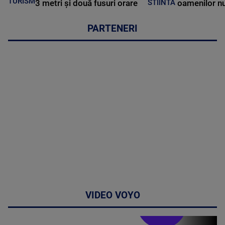
TURISM
3 metri și două fusuri orare
oamenilor nu
STIINTA
PARTENERI
VIDEO VOYO