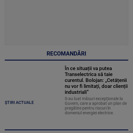
RECOMANDĂRI
În ce situații va putea
Transelectrica să taie
curentul. Bolojan: „Cetățenii
nu vor fi limitați, doar clienții
industriali”
S-au luat măsuri excepționale la
ȘTIRI ACTUALE
Guvern, care a aprobat un plan de
pregătire pentru riscuri în
domeniul energiei electrice.