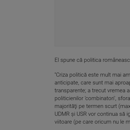
El spune că politica româneasc
''Criza politică este mult mai a
anticipate, care sunt mai aproap
transparente; a trecut vremea ar
politicienilor 'combinatori', sfo
majorităţi pe termen scurt (max
UDMR şi USR vor continua să ign
viitoare (pe care oricum nu le 