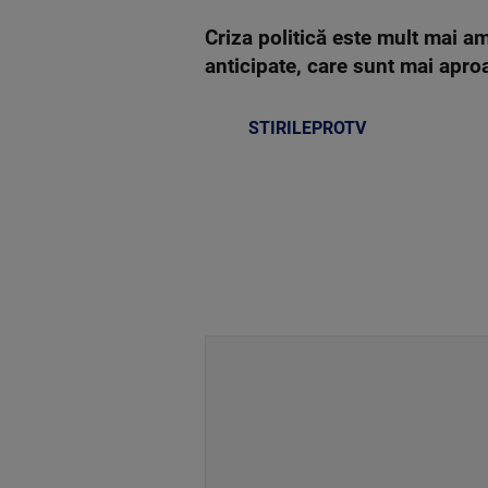
Criza politică este mult mai a
anticipate, care sunt mai apro
STIRILEPROTV