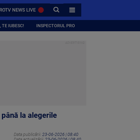
CAUTA
ROTV NEWS LIVE
TOATE CATEGORIILE
 TE IUBESC!
INSPECTORUL PRO
până la alegerile
Data publicării:
23-06-2026 | 08:40
Data actualizării:
23-06-2026 | 08:40