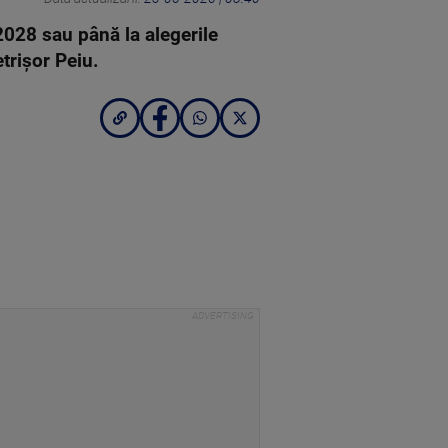
2028 sau până la alegerile
trişor Peiu.