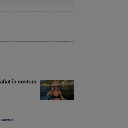
rafiat în costum
DISCOVER