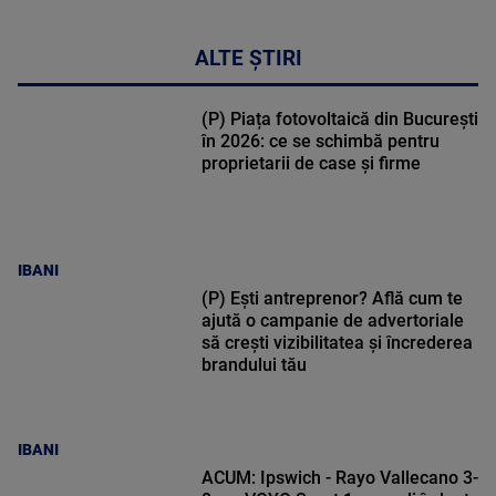
ALTE ȘTIRI
(P) Piața fotovoltaică din București
în 2026: ce se schimbă pentru
proprietarii de case și firme
IBANI
(P) Ești antreprenor? Află cum te
ajută o campanie de advertoriale
să crești vizibilitatea și încrederea
brandului tău
IBANI
ACUM: Ipswich - Rayo Vallecano 3-