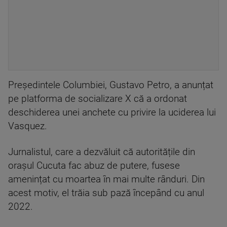
Președintele Columbiei, Gustavo Petro, a anunțat
pe platforma de socializare X că a ordonat
deschiderea unei anchete cu privire la uciderea lui
Vasquez.
Jurnalistul, care a dezvăluit că autoritățile din
orașul Cucuta fac abuz de putere, fusese
amenințat cu moartea în mai multe rânduri. Din
acest motiv, el trăia sub pază începând cu anul
2022.