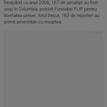
Începând cu anul 2006, 167 de jurnalişti au fost
ucişi în Columbia, potrivit Fundației FLIP pentru
libertatea presei. Anul trecut, 163 de reporteri au
primit amenințări cu moartea.