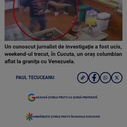
Un cunoscut jurnalist de investigaţie a fost ucis,
weekend-ul trecut, în Cucuta, un oraş columbian
aflat la graniţa cu Venezuela.
PAUL TECUCEANU
ADAUGĂ ȘTIRILE PROTV CA SURSĂ PREFERATĂ
URMĂREȘTE ȘTIRILE PROTV ÎN GOOGLE DISCOVER