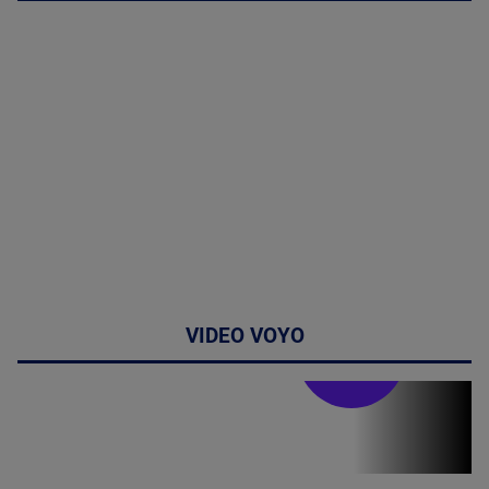
VIDEO VOYO
Stirile PRO TV