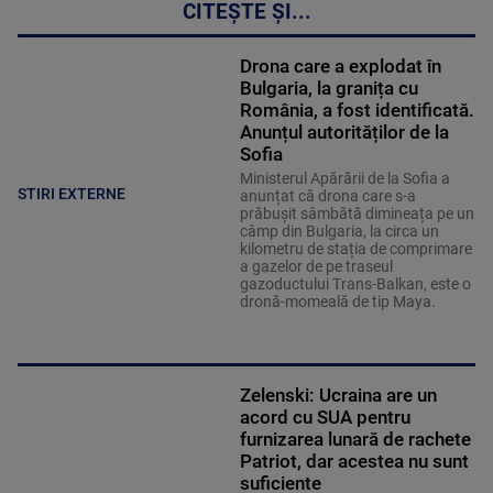
CITEȘTE ȘI...
Drona care a explodat în
Bulgaria, la granița cu
România, a fost identificată.
Anunțul autorităților de la
Sofia
Ministerul Apărării de la Sofia a
STIRI EXTERNE
anunțat că drona care s-a
prăbușit sâmbătă dimineața pe un
câmp din Bulgaria, la circa un
kilometru de stația de comprimare
a gazelor de pe traseul
gazoductului Trans-Balkan, este o
dronă-momeală de tip Maya.
Zelenski: Ucraina are un
acord cu SUA pentru
furnizarea lunară de rachete
Patriot, dar acestea nu sunt
suficiente