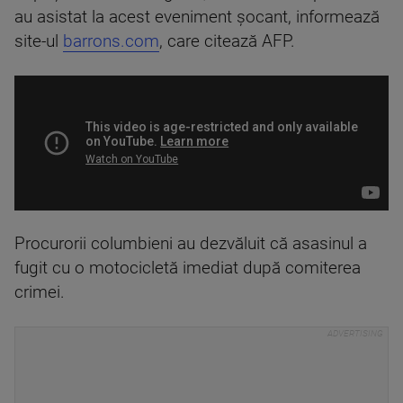
au asistat la acest eveniment șocant, informează
site-ul
barrons.com
, care citează AFP.
Procurorii columbieni au dezvăluit că asasinul a
fugit cu o motocicletă imediat după comiterea
crimei.