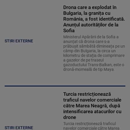
Drona care a explodat în
Bulgaria, la granița cu
România, a fost identificată.
Anunțul autorităților de la
Sofia
Ministerul Apărării de la Sofia a
STIRI EXTERNE
anunțat că drona care s-a
prăbușit sâmbătă dimineața pe un
câmp din Bulgaria, la circa un
kilometru de stația de comprimare
a gazelor de pe traseul
gazoductului Trans-Balkan, este o
dronă-momeală de tip Maya.
Turcia restricționează
traficul navelor comerciale
către Marea Neagră, după
intensificarea atacurilor cu
drone
Turcia restricționează traficul
STIRI EXTERNE
navelor comerciale către Marea