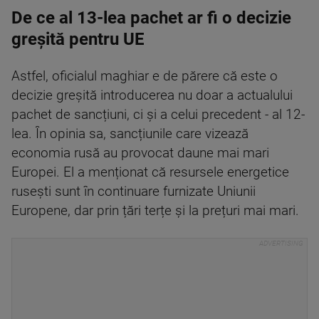
De ce al 13-lea pachet ar fi o decizie
greșită pentru UE
Astfel, oficialul maghiar e de părere că este o
decizie greșită introducerea nu doar a actualului
pachet de sancțiuni, ci și a celui precedent - al 12-
lea. În opinia sa, sancțiunile care vizează
economia rusă au provocat daune mai mari
Europei. El a menționat că resursele energetice
rusești sunt în continuare furnizate Uniunii
Europene, dar prin țări terțe și la prețuri mai mari.