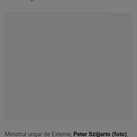
Ministrul ungar de Externe,
Peter Szijjarto (foto)
,