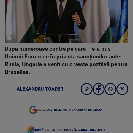
AFP
După numeroase contre pe care i le-a pus
Uniunii Europene în privința sancțiunilor anti-
Rusia, Ungaria a venit cu o veste pozitivă pentru
Bruxelles.
ALEXANDRU TOADER
ADAUGĂ ȘTIRILE PROTV CA SURSĂ PREFERATĂ
URMĂREȘTE ȘTIRILE PROTV ÎN GOOGLE DISCOVER