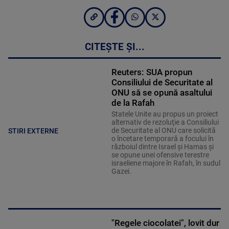
CITEȘTE ȘI...
Reuters: SUA propun
Consiliului de Securitate al
ONU să se opună asaltului
de la Rafah
Statele Unite au propus un proiect
alternativ de rezoluţie a Consiliului
de Securitate al ONU care solicită
STIRI EXTERNE
o încetare temporară a focului în
războiul dintre Israel şi Hamas şi
se opune unei ofensive terestre
israeliene majore în Rafah, în sudul
Gazei.
"Regele ciocolatei", lovit dur