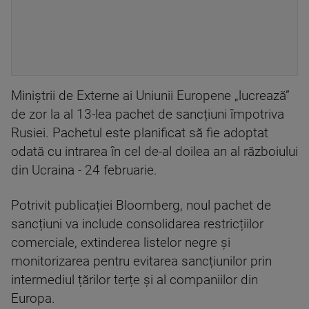
Miniștrii de Externe ai Uniunii Europene „lucrează”
de zor la al 13-lea pachet de sancțiuni împotriva
Rusiei. Pachetul este planificat să fie adoptat
odată cu intrarea în cel de-al doilea an al războiului
din Ucraina - 24 februarie.
Potrivit publicației Bloomberg, noul pachet de
sancțiuni va include consolidarea restricțiilor
comerciale, extinderea listelor negre și
monitorizarea pentru evitarea sancțiunilor prin
intermediul țărilor terțe și al companiilor din
Europa.