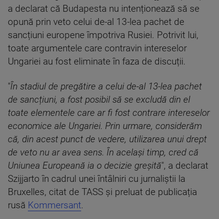
a declarat că Budapesta nu intenționează să se
opună prin veto celui de-al 13-lea pachet de
sancțiuni europene împotriva Rusiei. Potrivit lui,
toate argumentele care contravin intereselor
Ungariei au fost eliminate în faza de discuții.
"
În stadiul de pregătire a celui de-al 13-lea pachet
de sancțiuni, a fost posibil să se excludă din el
toate elementele care ar fi fost contrare intereselor
economice ale Ungariei. Prin urmare, considerăm
că, din acest punct de vedere, utilizarea unui drept
de veto nu ar avea sens. În același timp, cred că
Uniunea Europeană ia o decizie greșită
", a declarat
Szijjarto în cadrul unei întâlniri cu jurnaliștii la
Bruxelles, citat de TASS și preluat de publicația
rusă
Kommersant
.