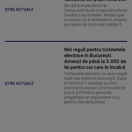
Se văd primele efecte la
ȘTIRI ACTUALE
Cernavodă după ce operațiunile pe
Dunăre s-au încheiat. Nivelul apei
a crescut cu 4 centimetri în dreptul
pompelor de răcire ale Unității 2.
Noi reguli pentru trotinetele
electrice în București.
Amenzi de până la 5.000 de
lei pentru cei care le încalcă
Trotinetele electrice vor avea reguli
mult mai stricte în București. Dacă
în Sectorul 1, acestea au fost
ȘTIRI ACTUALE
interzise în parcuri, și la locurile de
joacă și Primăria generală
pregătește un regulament nou,
pentru cele de închiriat.