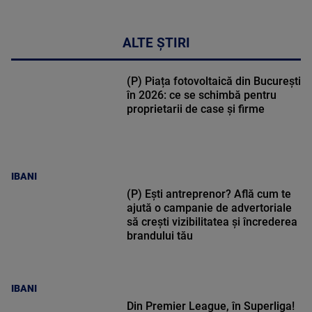
ALTE ȘTIRI
(P) Piața fotovoltaică din București
în 2026: ce se schimbă pentru
proprietarii de case și firme
IBANI
(P) Ești antreprenor? Află cum te
ajută o campanie de advertoriale
să crești vizibilitatea și încrederea
brandului tău
IBANI
Din Premier League, în Superliga!