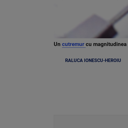
Un
cutremur
cu magnitudinea 
RALUCA IONESCU-HEROIU