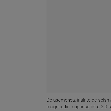
De asemenea, înainte de seismul
magnitudini cuprinse între 2,0 ș