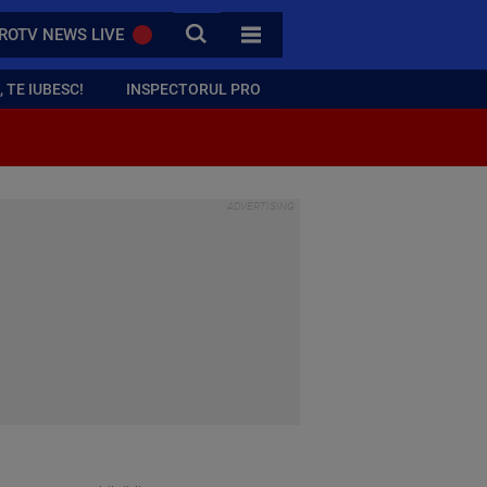
CAUTA
ROTV NEWS LIVE
TOATE CATEGORIILE
 TE IUBESC!
INSPECTORUL PRO