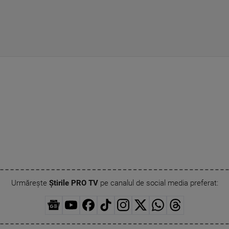
Urmărește
Știrile PRO TV
pe canalul de social media preferat: