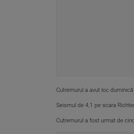
Cutremurul a avut loc duminică d
Seismul de 4,1 pe scara Richter 
Cutremurul a fost urmat de cinci