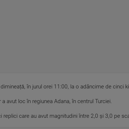
imineață, în jurul orei 11:00, la o adâncime de cinci ki
a avut loc în regiunea Adana, în centrul Turciei.
 replici care au avut magnitudini între 2,0 și 3,0 pe sca