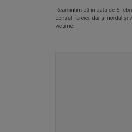
Reamintim că în data de 6 febru
centrul Turciei, dar și nordul și
victime.