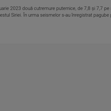
arie 2023 două cutremure puternice, de 7,8 și 7,7 pe s
 vestul Siriei. În urma seismelor s-au înregistrat pagube