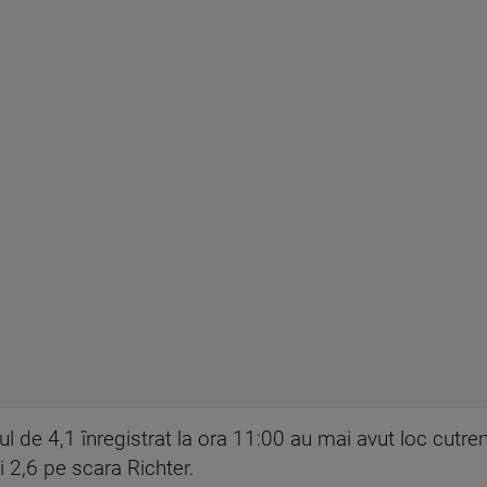
 de 4,1 înregistrat la ora 11:00 au mai avut loc cutre
i 2,6 pe scara Richter.