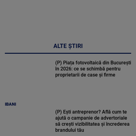
ALTE ȘTIRI
(P) Piața fotovoltaică din București
în 2026: ce se schimbă pentru
proprietarii de case și firme
IBANI
(P) Ești antreprenor? Află cum te
ajută o campanie de advertoriale
să crești vizibilitatea și încrederea
brandului tău