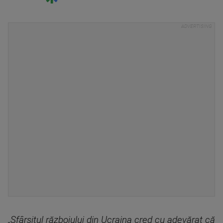
„Sfârşitul războiului din Ucraina cred cu adevărat că