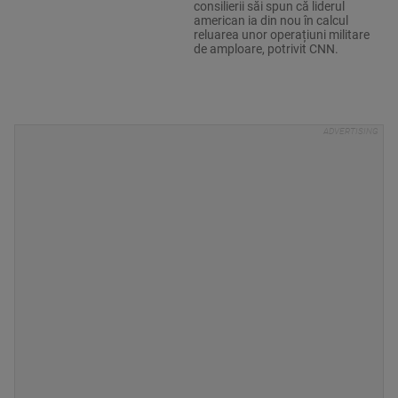
consilierii săi spun că liderul
american ia din nou în calcul
reluarea unor operațiuni militare
de amploare, potrivit CNN.