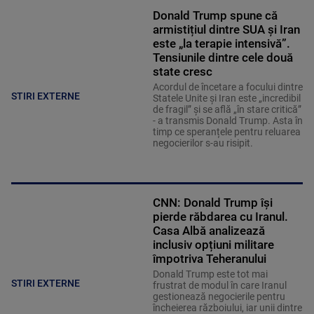
Donald Trump spune că
armistițiul dintre SUA și Iran
este „la terapie intensivă”.
Tensiunile dintre cele două
state cresc
Acordul de încetare a focului dintre
STIRI EXTERNE
Statele Unite și Iran este „incredibil
de fragil” și se află „în stare critică”
- a transmis Donald Trump. Asta în
timp ce speranțele pentru reluarea
negocierilor s-au risipit.
CNN: Donald Trump își
pierde răbdarea cu Iranul.
Casa Albă analizează
inclusiv opțiuni militare
împotriva Teheranului
Donald Trump este tot mai
STIRI EXTERNE
frustrat de modul în care Iranul
gestionează negocierile pentru
încheierea războiului, iar unii dintre