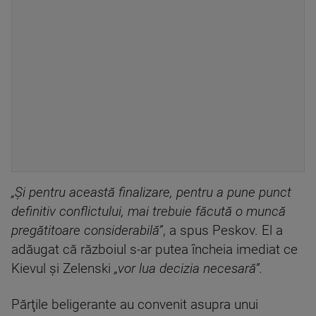
„Şi pentru această finalizare, pentru a pune punct
definitiv conflictului, mai trebuie făcută o muncă
pregătitoare considerabilă”
, a spus Peskov. El a
adăugat că războiul s-ar putea încheia imediat ce
Kievul şi Zelenski
„vor lua decizia necesară”.
Părţile beligerante au convenit asupra unui