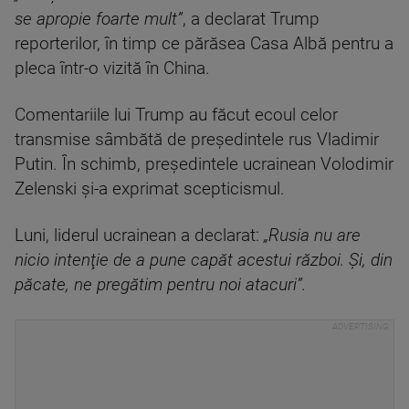
se apropie foarte mult”
, a declarat Trump
reporterilor, în timp ce părăsea Casa Albă pentru a
pleca într-o vizită în China.
Comentariile lui Trump au făcut ecoul celor
transmise sâmbătă de preşedintele rus Vladimir
Putin. În schimb, preşedintele ucrainean Volodimir
Zelenski şi-a exprimat scepticismul.
Luni, liderul ucrainean a declarat:
„Rusia nu are
nicio intenţie de a pune capăt acestui război. Şi, din
păcate, ne pregătim pentru noi atacuri”.