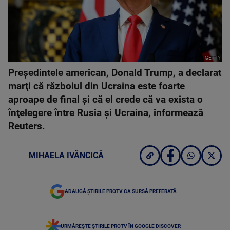
GETTY
Preşedintele american, Donald Trump, a declarat
marţi că războiul din Ucraina este foarte
aproape de final şi că el crede că va exista o
înţelegere între Rusia şi Ucraina, informează
Reuters.
MIHAELA IVĂNCICĂ
ADAUGĂ ȘTIRILE PROTV CA SURSĂ PREFERATĂ
URMĂREȘTE ȘTIRILE PROTV ÎN GOOGLE DISCOVER