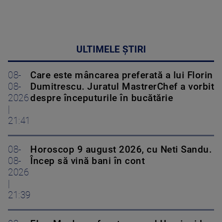
ULTIMELE ȘTIRI
08-
Care este mâncarea preferată a lui Florin
08-
Dumitrescu. Juratul MastrerChef a vorbit
2026
despre începuturile în bucătărie
|
21:41
08-
Horoscop 9 august 2026, cu Neti Sandu.
08-
Încep să vină bani în cont
2026
|
21:39