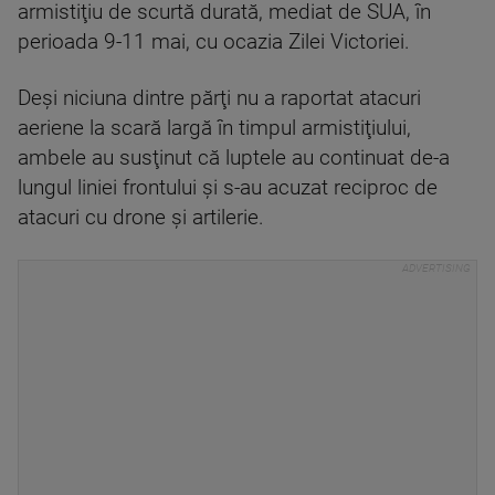
armistiţiu de scurtă durată, mediat de SUA, în
perioada 9-11 mai, cu ocazia Zilei Victoriei.
Deşi niciuna dintre părţi nu a raportat atacuri
aeriene la scară largă în timpul armistiţiului,
ambele au susţinut că luptele au continuat de-a
lungul liniei frontului şi s-au acuzat reciproc de
atacuri cu drone şi artilerie.