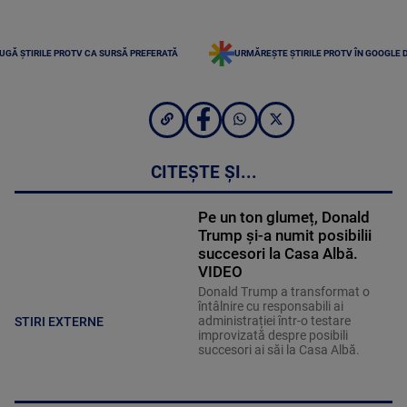
UGĂ ȘTIRILE PROTV CA SURSĂ PREFERATĂ
URMĂREȘTE ȘTIRILE PROTV ÎN GOOGLE 
CITEȘTE ȘI...
Pe un ton glumeț, Donald
Trump și-a numit posibilii
succesori la Casa Albă.
VIDEO
Donald Trump a transformat o
întâlnire cu responsabili ai
administrației într-o testare
STIRI EXTERNE
improvizată despre posibili
succesori ai săi la Casa Albă.