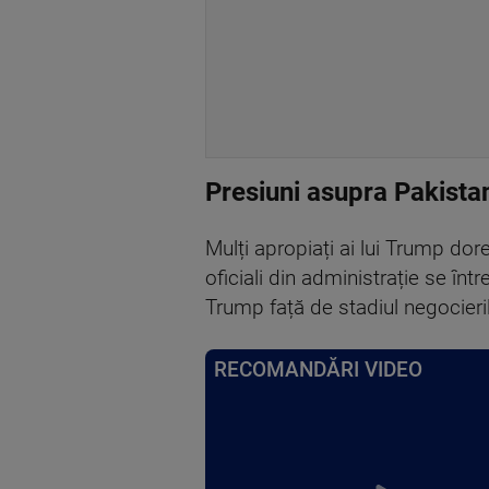
Presiuni asupra Pakista
Mulți apropiați ai lui Trump dor
oficiali din administrație se în
Trump față de stadiul negocieri
RECOMANDĂRI VIDEO