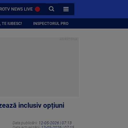
CAUTA
ROTV NEWS LIVE
TOATE CATEGORIILE
 TE IUBESC!
INSPECTORUL PRO
ează inclusiv opțiuni
Data publicării:
12-05-2026 | 07:13
Data actualizării:
12-05-2026 | 07:15