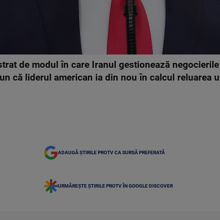
trat de modul în care Iranul gestionează negocierile
spun că liderul american ia din nou în calcul reluarea 
ADAUGĂ ȘTIRILE PROTV CA SURSĂ PREFERATĂ
URMĂREȘTE ȘTIRILE PROTV ÎN GOOGLE DISCOVER