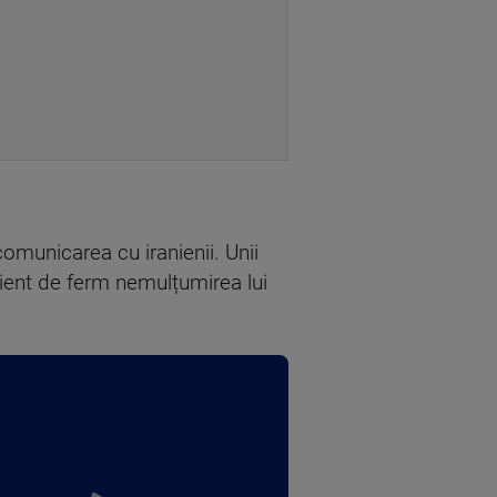
comunicarea cu iranienii. Unii
cient de ferm nemulțumirea lui