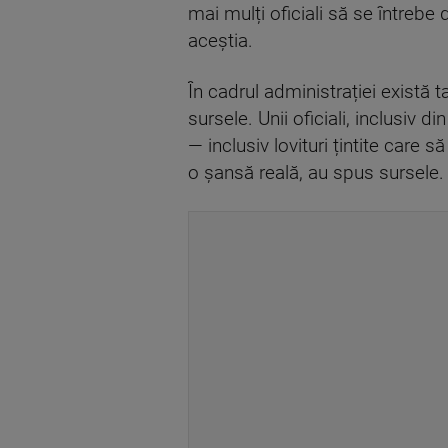
mai mulți oficiali să se întreb
aceștia.
În cadrul administrației există 
sursele. Unii oficiali, inclusiv
— inclusiv lovituri țintite care 
o șansă reală, au spus sursele.