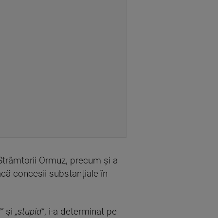
 Strâmtorii Ormuz, precum și a
că concesii substanțiale în
”
și
„stupid”
, i-a determinat pe