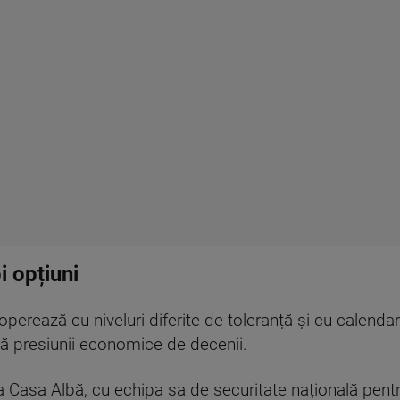
i opțiuni
perează cu niveluri diferite de toleranță și cu calendar
stă presiunii economice de decenii.
 la Casa Albă, cu echipa sa de securitate națională pentr