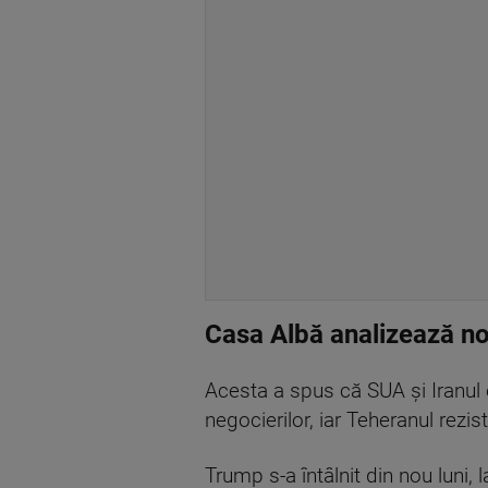
Casa Albă analizează no
Acesta a spus că SUA și Iranul o
negocierilor, iar Teheranul rezi
Trump s-a întâlnit din nou luni,