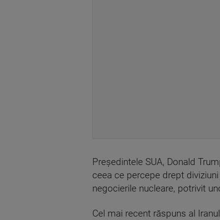
Președintele SUA, Donald Trump,
ceea ce percepe drept diviziuni
negocierile nucleare, potrivit un
Cel mai recent răspuns al Iranu