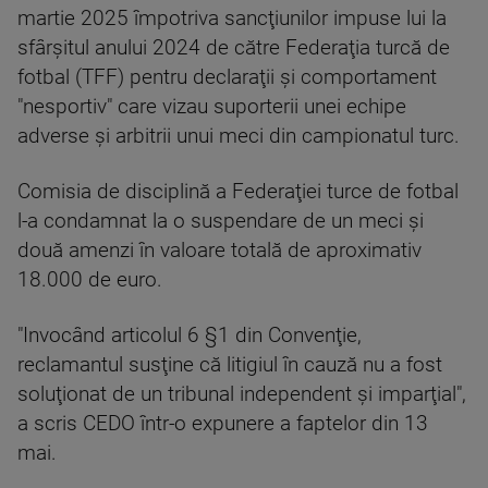
martie 2025 împotriva sancţiunilor impuse lui la
sfârşitul anului 2024 de către Federaţia turcă de
fotbal (TFF) pentru declaraţii şi comportament
"nesportiv" care vizau suporterii unei echipe
adverse şi arbitrii unui meci din campionatul turc.
Comisia de disciplină a Federaţiei turce de fotbal
l-a condamnat la o suspendare de un meci şi
două amenzi în valoare totală de aproximativ
18.000 de euro.
"Invocând articolul 6 §1 din Convenţie,
reclamantul susţine că litigiul în cauză nu a fost
soluţionat de un tribunal independent şi imparţial",
a scris CEDO într-o expunere a faptelor din 13
mai.