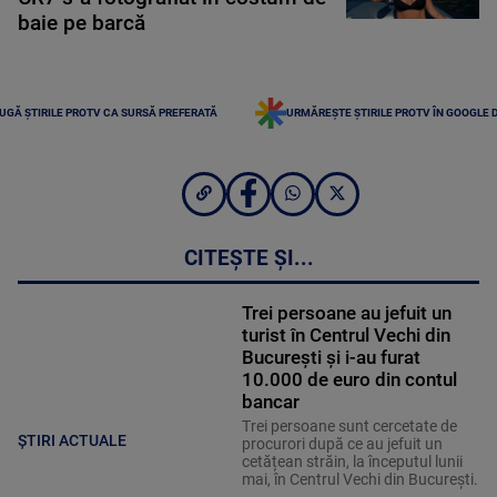
baie pe barcă
UGĂ ȘTIRILE PROTV CA SURSĂ PREFERATĂ
URMĂREȘTE ȘTIRILE PROTV ÎN GOOGLE 
CITEȘTE ȘI...
Trei persoane au jefuit un
turist în Centrul Vechi din
București și i-au furat
10.000 de euro din contul
bancar
Trei persoane sunt cercetate de
ȘTIRI ACTUALE
procurori după ce au jefuit un
cetățean străin, la începutul lunii
mai, în Centrul Vechi din București.