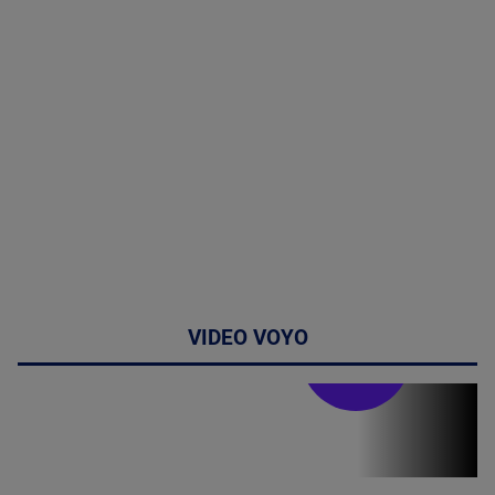
VIDEO VOYO
Stirile PRO TV