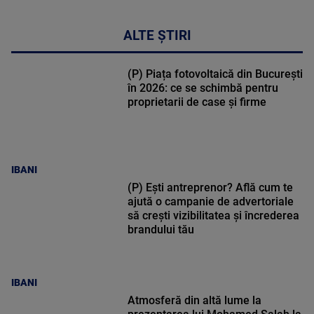
ALTE ȘTIRI
(P) Piața fotovoltaică din București
în 2026: ce se schimbă pentru
proprietarii de case și firme
IBANI
(P) Ești antreprenor? Află cum te
ajută o campanie de advertoriale
să crești vizibilitatea și încrederea
brandului tău
IBANI
Atmosferă din altă lume la