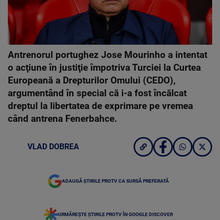
Antrenorul portughez Jose Mourinho a intentat
o acţiune în justiţie împotriva Turciei la Curtea
Europeană a Drepturilor Omului (CEDO),
argumentând în special că i-a fost încălcat
dreptul la libertatea de exprimare pe vremea
când antrena Fenerbahce.
VLAD DOBREA
ADAUGĂ ȘTIRILE PROTV CA SURSĂ PREFERATĂ
URMĂREȘTE ȘTIRILE PROTV ÎN GOOGLE DISCOVER