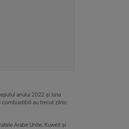
eputul anului 2022 şi luna
 combustibili au trecut zilnic
ratele Arabe Unite, Kuweit şi