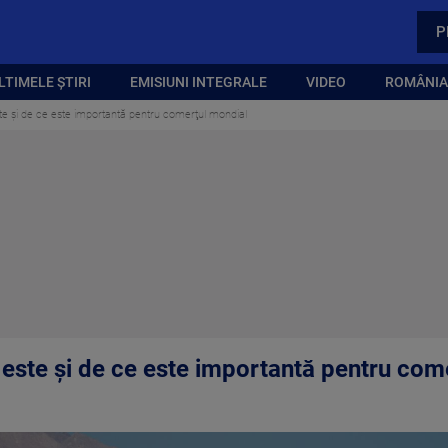
P
LTIMELE ȘTIRI
EMISIUNI INTEGRALE
VIDEO
ROMÂNIA,
e şi de ce este importantă pentru comerţul mondial
ste şi de ce este importantă pentru com