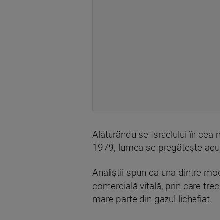
Alăturându-se Israelului în cea 
1979, lumea se pregăteşte acum
Analiştii spun ca una dintre mod
comercială vitală, prin care trec
mare parte din gazul lichefiat.