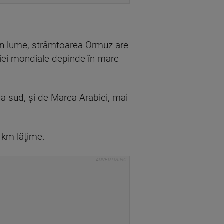
 din lume, strâmtoarea Ormuz are
miei mondiale depinde în mare
la sud, şi de Marea Arabiei, mai
 km lăţime.