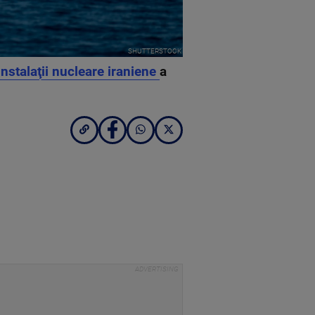
SHUTTERSTOCK
nstalaţii nucleare iraniene
a