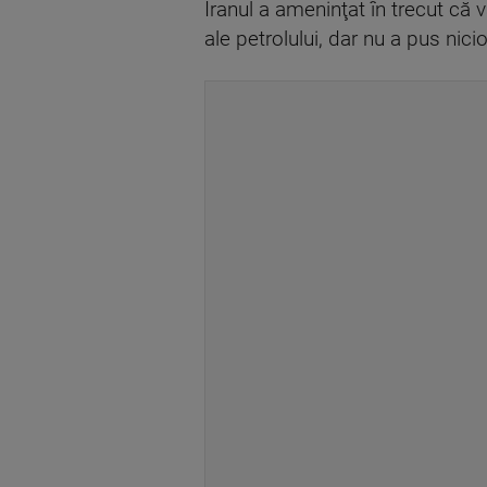
Iranul a ameninţat în trecut că 
ale petrolului, dar nu a pus nic