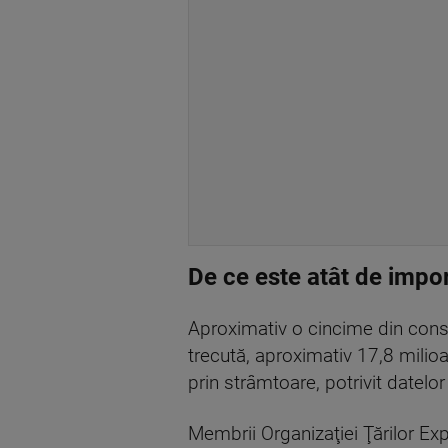
De ce este atât de impo
Aproximativ o cincime din consu
trecută, aproximativ 17,8 milioa
prin strâmtoare, potrivit datelor
Membrii Organizaţiei Ţărilor Ex