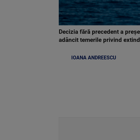
Decizia fără precedent a preş
adâncit temerile privind extind
IOANA ANDREESCU