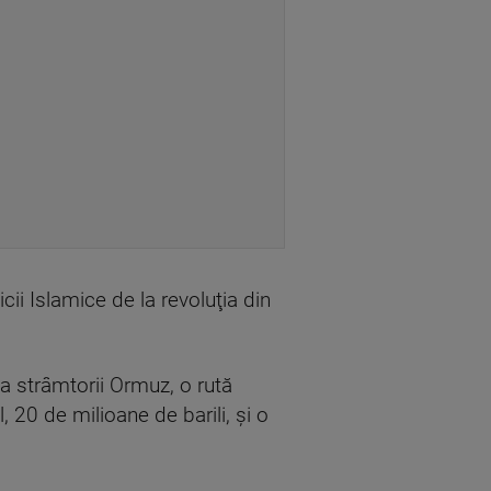
ii Islamice de la revoluţia din
ea strâmtorii Ormuz, o rută
, 20 de milioane de barili, şi o