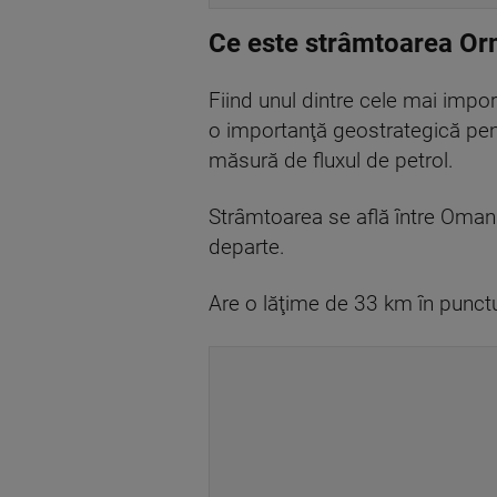
Ce este strâmtoarea O
Fiind unul dintre cele mai impo
o importanţă geostrategică pen
măsură de fluxul de petrol.
Strâmtoarea se află între Oman ş
departe.
Are o lăţime de 33 km în punctu