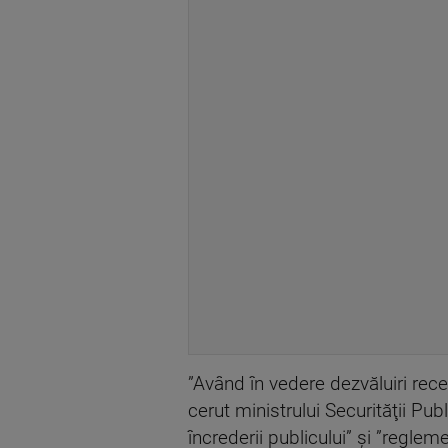
”Având în vedere dezvăluiri rece
cerut ministrului Securităţii Pu
încrederii publicului” şi ”regleme