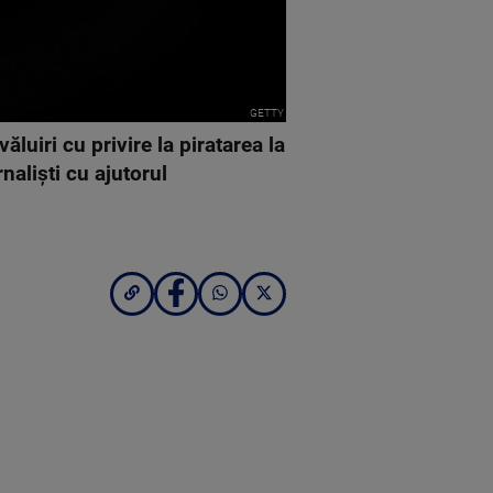
GETTY
luiri cu privire la piratarea la
nalişti cu ajutorul