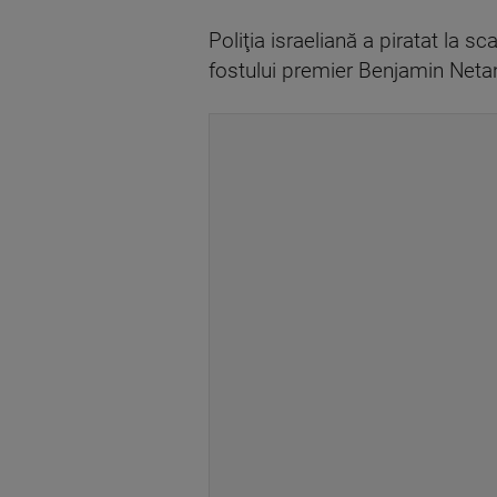
Poliţia israeliană a piratat la s
fostului premier Benjamin Netan