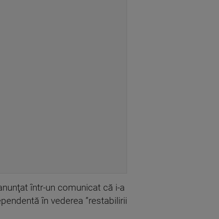
anunţat într-un comunicat că i-a
pendentă în vederea ”restabilirii