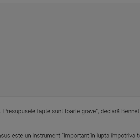
 Presupusele fapte sunt foarte grave”, declară Bennett c
us este un instrument ”important în lupta împotriva te