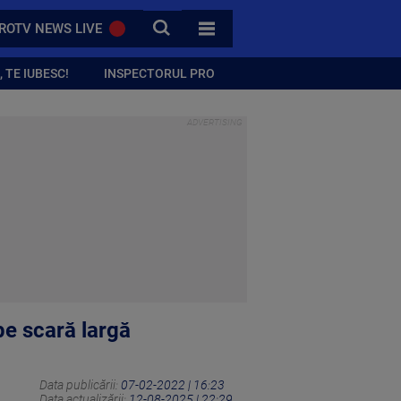
CAUTA
ROTV NEWS LIVE
TOATE CATEGORIILE
 TE IUBESC!
INSPECTORUL PRO
pe scară largă
Data publicării:
07-02-2022 | 16:23
Data actualizării:
12-08-2025 | 22:29