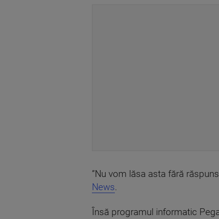
”Nu vom lăsa asta fără răspuns.
News
.
Însă programul informatic Pegas