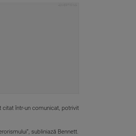
itat într-un comunicat, potrivit
rorismului”, subliniază Bennett.