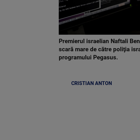
Premierul israelian Naftali Ben
scară mare de către poliţia isra
programului Pegasus.
CRISTIAN ANTON