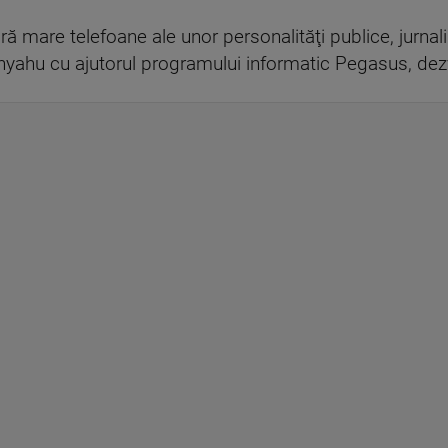
cară mare telefoane ale unor personalităţi publice, jurnal
yahu cu ajutorul programului informatic Pegasus, dezvăl