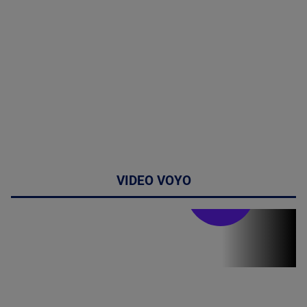
VIDEO VOYO
Stirile PRO TV