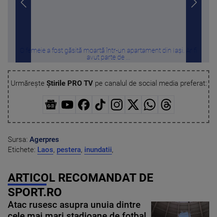
O femeie a fost găsită moartă într-un apartament din Iași. Ar fi
Tru
avut parte de ...
Urmărește
Știrile PRO TV
pe canalul de social media preferat:
Sursa:
Agerpres
Etichete:
Laos
,
pestera
,
inundatii
,
ARTICOL RECOMANDAT DE
SPORT.RO
Atac rusesc asupra unuia dintre
cele mai mari stadioane de fotbal