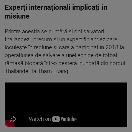
Experți internaționali implicați în
misiune
Printre aceştia se numără şi doi salvatori
thailandezi, precum şi un expert finlandez care
locuieşte în regiune şi care a participat în 2018 la
operaţiunea de salvare a unei echipe de fotbal
rămasă blocată într-o peşteră inundată din nordul
Thailandei, la Tham Luang.