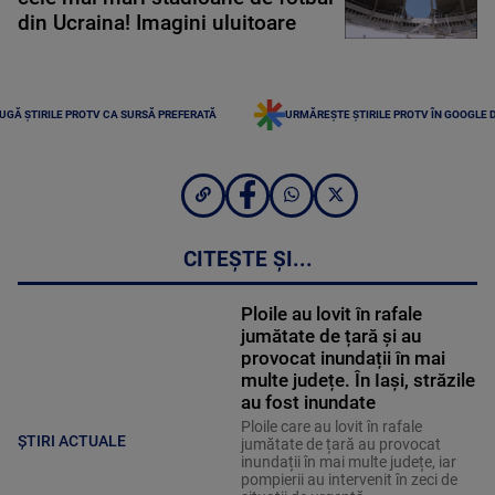
din Ucraina! Imagini uluitoare
UGĂ ȘTIRILE PROTV CA SURSĂ PREFERATĂ
URMĂREȘTE ȘTIRILE PROTV ÎN GOOGLE 
CITEȘTE ȘI...
Ploile au lovit în rafale
jumătate de țară și au
provocat inundații în mai
multe județe. În Iași, străzile
au fost inundate
Ploile care au lovit în rafale
ȘTIRI ACTUALE
jumătate de țară au provocat
inundații în mai multe județe, iar
pompierii au intervenit în zeci de