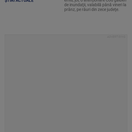
ȘTIRI ACTUALE
de inundaţii, valabilă până vineri la
prânz, pe râuri din zece judeţe.