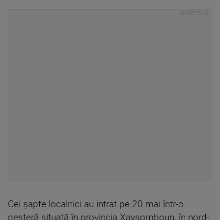
Cei şapte localnici au intrat pe 20 mai într-o
peşteră situată în provincia Xaysomboun, în nord-