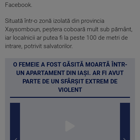
Facebook.
Situată într-o zonă izolată din provincia
Xaysomboun, peştera coboară mult sub pământ,
iar localnicii ar putea fi la peste 100 de metri de
intrare, potrivit salvatorilor.
O FEMEIE A FOST GĂSITĂ MOARTĂ ÎNTR-
UN APARTAMENT DIN IAȘI. AR FI AVUT
PARTE DE UN SFÂRȘIT EXTREM DE
VIOLENT