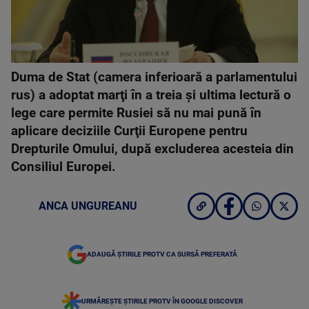
Duma de Stat (camera inferioară a parlamentului
rus) a adoptat marţi în a treia şi ultima lectură o
lege care permite Rusiei să nu mai pună în
aplicare deciziile Curţii Europene pentru
Drepturile Omului, după excluderea acesteia din
Consiliul Europei.
ANCA UNGUREANU
ADAUGĂ ȘTIRILE PROTV CA SURSĂ PREFERATĂ
URMĂREȘTE ȘTIRILE PROTV ÎN GOOGLE DISCOVER