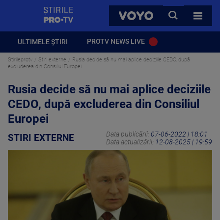
StirilePROTV
CAUTA
VOYO
TOATE 
PROTV NEWS LIVE
ULTIMELE ȘTIRI
Stirileprotv
Stiri externe
Rusia decide să nu mai aplice deciziile CEDO, după
excluderea din Consiliul Europei
Rusia decide să nu mai aplice deciziile
CEDO, după excluderea din Consiliul
Europei
Data publicării:
07-06-2022 | 18:01
STIRI EXTERNE
Data actualizării:
12-08-2025 | 19:59