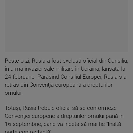
Peste o zi, Rusia a fost exclusă oficial din Consiliu,
în urma invaziei sale militare în Ucraina, lansată la
24 februarie. Părăsind Consiliul Europei, Rusia s-a
retras din Convenţia europeană a drepturilor
omului.
Totuşi, Rusia trebuie oficial să se conformeze
Convenţiei europene a drepturilor omului până în
16 septembrie, când va înceta să mai fie "Înaltă
parte contractantă".