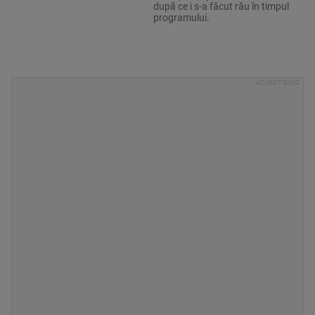
după ce i s-a făcut rău în timpul
programului.