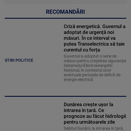
RECOMANDĂRI
Criză energetică. Guvernul a
adoptat de urgență noi
măsuri. În ce interval va
putea Transelectrica să taie
curentul cu forța
Guvernul a adoptat o serie de
STIRI POLITICE
măsuri pentru creșterea siguranței
Sistemului Electroenergetic
Național, în contextul unor
eventuale perioade de deficit de
energie electrică.
Dunărea crește ușor la
intrarea în țară. Ce
prognoze au făcut hidrologii
pentru următoarele zile
Debitul Dunării, la intrarea în ţară,