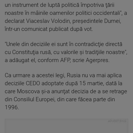
un instrument de luptă politică împotriva ţării
noastre în mâinile oamenilor politici occidentali", a
declarat Viaceslav Volodin, preşedintele Dumei,
într-un comunicat publicat după vot.
"Unele din deciziile ei sunt în contradicţie directă
cu Constituţia rusă, cu valorile şi tradiţiile noastre",
a adăugat el, conform AFP, scrie Agerpres.
Ca urmare a acestei legi, Rusia nu va mai aplica
deciziile CEDO adoptate după 15 martie, dată la
care Moscova şi-a anunţat decizia de a se retrage
din Consiliul Europei, din care făcea parte din
1996.