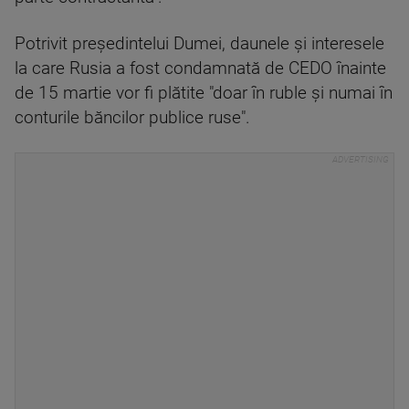
Potrivit preşedintelui Dumei, daunele şi interesele
la care Rusia a fost condamnată de CEDO înainte
de 15 martie vor fi plătite "doar în ruble şi numai în
conturile băncilor publice ruse".