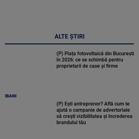
ALTE ȘTIRI
(P) Piața fotovoltaică din București
în 2026: ce se schimbă pentru
proprietarii de case și firme
IBANI
(P) Ești antreprenor? Află cum te
ajută o campanie de advertoriale
să crești vizibilitatea și încrederea
brandului tău