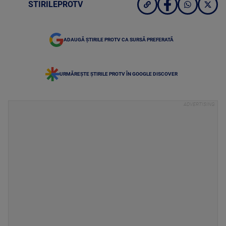
STIRILEPROTV
ADAUGĂ ȘTIRILE PROTV CA SURSĂ PREFERATĂ
URMĂREȘTE ȘTIRILE PROTV ÎN GOOGLE DISCOVER