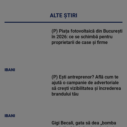
17:46
ALTE ȘTIRI
(P) Piața fotovoltaică din București
în 2026: ce se schimbă pentru
proprietarii de case și firme
IBANI
(P) Ești antreprenor? Află cum te
ajută o campanie de advertoriale
să crești vizibilitatea și încrederea
brandului tău
IBANI
Gigi Becali, gata să dea „bomba