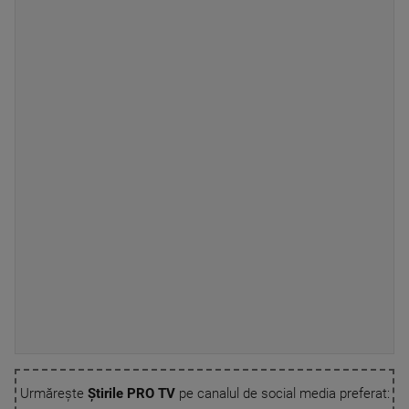
Urmărește
Știrile PRO TV
pe canalul de social media preferat: