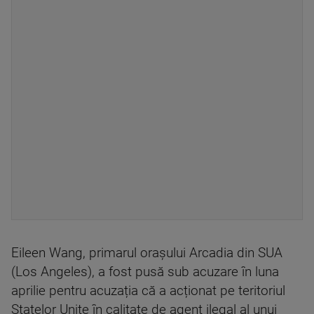
Eileen Wang, primarul orașului Arcadia din SUA
(Los Angeles), a fost pusă sub acuzare în luna
aprilie pentru acuzația că a acționat pe teritoriul
Statelor Unite în calitate de agent ilegal al unui