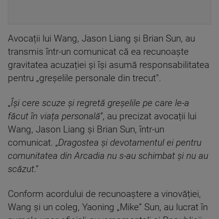
Avocații lui Wang, Jason Liang și Brian Sun, au
transmis într-un comunicat că ea recunoaște
gravitatea acuzației și își asumă responsabilitatea
pentru „greșelile personale din trecut”.
„
Își cere scuze și regretă greșelile pe care le-a
făcut în viața personală”
, au precizat avocații lui
Wang, Jason Liang și Brian Sun, într-un
comunicat.
„Dragostea și devotamentul ei pentru
comunitatea din Arcadia nu s-au schimbat și nu au
scăzut
.”
Conform acordului de recunoaștere a vinovăției,
Wang și un coleg, Yaoning „Mike” Sun, au lucrat în