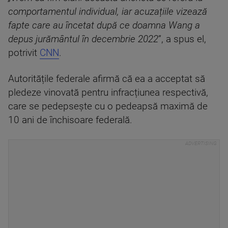
comportamentul individual, iar acuzațiile vizează
fapte care au încetat după ce doamna Wang a
depus jurământul în decembrie 2022
”, a spus el,
potrivit
CNN
.
Autoritățile federale afirmă că ea a acceptat să
pledeze vinovată pentru infracțiunea respectivă,
care se pedepsește cu o pedeapsă maximă de
10 ani de închisoare federală.