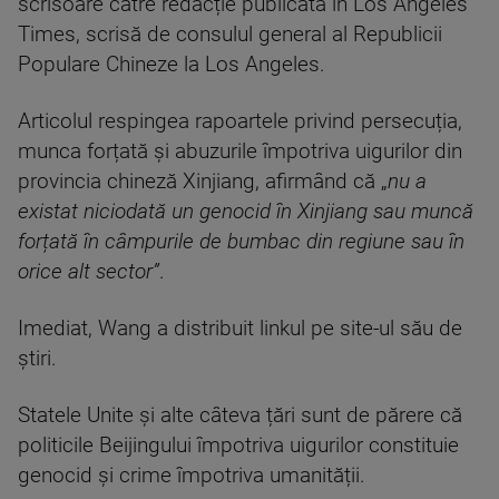
scrisoare către redacție publicată în Los Angeles
Times, scrisă de consulul general al Republicii
Populare Chineze la Los Angeles.
Articolul respingea rapoartele privind persecuția,
munca forțată și abuzurile împotriva uigurilor din
provincia chineză Xinjiang, afirmând că „
nu a
existat niciodată un genocid în Xinjiang sau muncă
forțată în câmpurile de bumbac din regiune sau în
orice alt sector”
.
Imediat, Wang a distribuit linkul pe site-ul său de
știri.
Statele Unite și alte câteva țări sunt de părere că
politicile Beijingului împotriva uigurilor constituie
genocid și crime împotriva umanității.