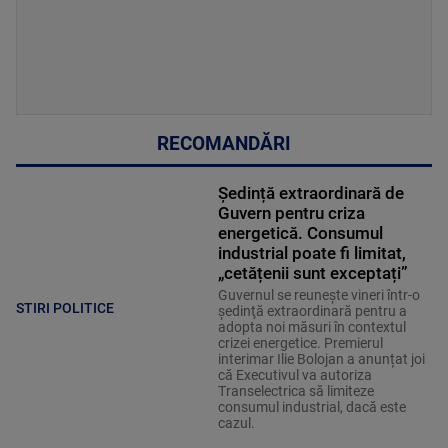
RECOMANDĂRI
Ședință extraordinară de
Guvern pentru criza
energetică. Consumul
industrial poate fi limitat,
„cetățenii sunt exceptați”
Guvernul se reuneşte vineri într-o
STIRI POLITICE
şedinţă extraordinară pentru a
adopta noi măsuri în contextul
crizei energetice. Premierul
interimar Ilie Bolojan a anunțat joi
că Executivul va autoriza
Transelectrica să limiteze
consumul industrial, dacă este
cazul.