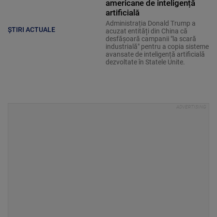
americane de inteligență
artificială
Administrația Donald Trump a
ȘTIRI ACTUALE
acuzat entități din China că
desfășoară campanii "la scară
industrială" pentru a copia sisteme
avansate de inteligență artificială
dezvoltate în Statele Unite.