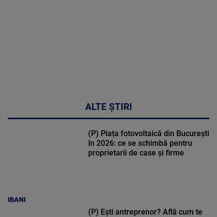
50:53
ALTE ȘTIRI
(P) Piața fotovoltaică din București
în 2026: ce se schimbă pentru
proprietarii de case și firme
IBANI
(P) Ești antreprenor? Află cum te