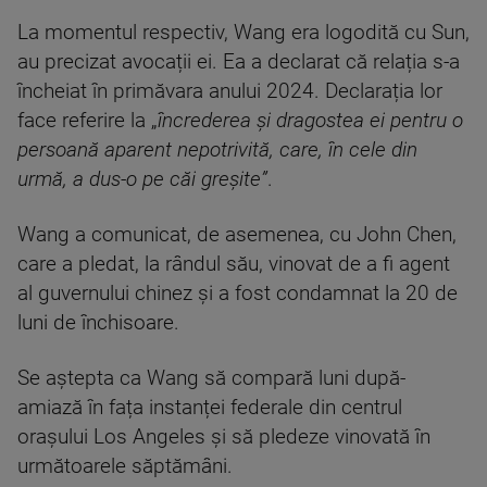
La momentul respectiv, Wang era logodită cu Sun,
au precizat avocații ei. Ea a declarat că relația s-a
încheiat în primăvara anului 2024. Declarația lor
face referire la „
încrederea și dragostea ei pentru o
persoană aparent nepotrivită, care, în cele din
urmă, a dus-o pe căi greșite”
.
Wang a comunicat, de asemenea, cu John Chen,
care a pledat, la rândul său, vinovat de a fi agent
al guvernului chinez și a fost condamnat la 20 de
luni de închisoare.
Se aștepta ca Wang să compară luni după-
amiază în fața instanței federale din centrul
orașului Los Angeles și să pledeze vinovată în
următoarele săptămâni.