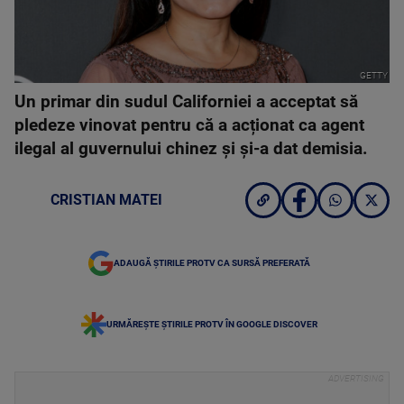
GETTY
Un primar din sudul Californiei a acceptat să
pledeze vinovat pentru că a acționat ca agent
ilegal al guvernului chinez și și-a dat demisia.
CRISTIAN MATEI
ADAUGĂ ȘTIRILE PROTV CA SURSĂ PREFERATĂ
URMĂREȘTE ȘTIRILE PROTV ÎN GOOGLE DISCOVER