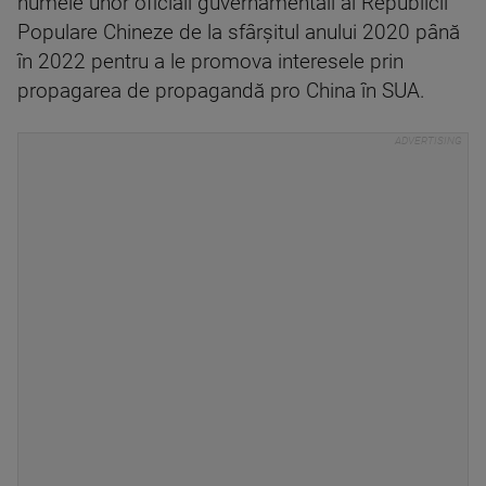
numele unor oficiali guvernamentali ai Republicii
Populare Chineze de la sfârșitul anului 2020 până
în 2022 pentru a le promova interesele prin
propagarea de propagandă pro China în SUA.