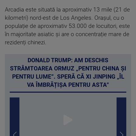
Arcadia este situată la aproximativ 13 mile (21 de
kilometri) nord-est de Los Angeles. Orașul, cu o
populație de aproximativ 53.000 de locuitori, este
în majoritate asiatic și are o concentrație mare de
rezidenți chinezi.
DONALD TRUMP: AM DESCHIS
STRÂMTOAREA ORMUZ „PENTRU CHINA ȘI
PENTRU LUME”. SPERĂ CĂ XI JINPING „ÎL
VA ÎMBRĂȚIȘA PENTRU ASTA”