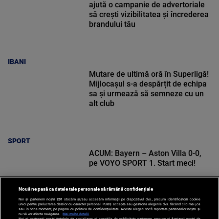
ajută o campanie de advertoriale
să crești vizibilitatea și încrederea
brandului tău
IBANI
Mutare de ultimă oră în Superligă!
Mijlocașul s-a despărțit de echipa
sa și urmează să semneze cu un
alt club
SPORT
ACUM: Bayern – Aston Villa 0-0,
pe VOYO SPORT 1. Start meci!
Nouă ne pasă ca datele tale personale să rămână confidențiale
Noi și partenerii noștri
201
stocăm și/sau accesăm informații pe dispozitivul dvs., precum identificatorii cookie
unici pentru prelucrarea datelor cu caracter personal. Puteți accepta sau gestiona alegerile dvs. făcând clic mai jos
sau în orice moment, pe pagina cu politica de confidențialitate. Aceste alegeri vor fi raportate partenerilor noștri și
nu vă vor afecta navigarea.
Mai multe detalii
Noi si partenerii nostri (retelele de socializare si agentiile de publicitate partenere, precum si furnizorii nostri de