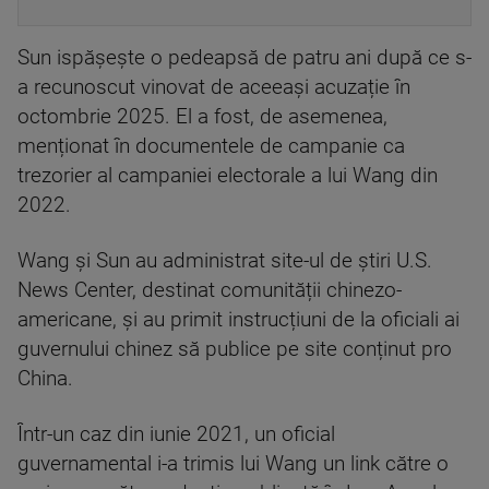
Sun ispășește o pedeapsă de patru ani după ce s-
a recunoscut vinovat de aceeași acuzație în
octombrie 2025. El a fost, de asemenea,
menționat în documentele de campanie ca
trezorier al campaniei electorale a lui Wang din
2022.
Wang și Sun au administrat site-ul de știri U.S.
News Center, destinat comunității chinezo-
americane, și au primit instrucțiuni de la oficiali ai
guvernului chinez să publice pe site conținut pro
China.
Într-un caz din iunie 2021, un oficial
guvernamental i-a trimis lui Wang un link către o