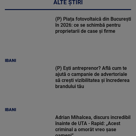
ALTE ȘTIRI
(P) Piața fotovoltaică din București
în 2026: ce se schimbă pentru
proprietarii de case și firme
IBANI
(P) Ești antreprenor? Află cum te
ajută o campanie de advertoriale
să crești vizibilitatea și încrederea
brandului tău
IBANI
Adrian Mihalcea, discurs incredibil
înainte de UTA - Rapid: „Acest
criminal a omorât vreo șase
oameni”