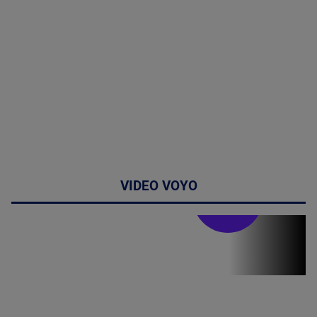
VIDEO VOYO
Stirile PRO TV