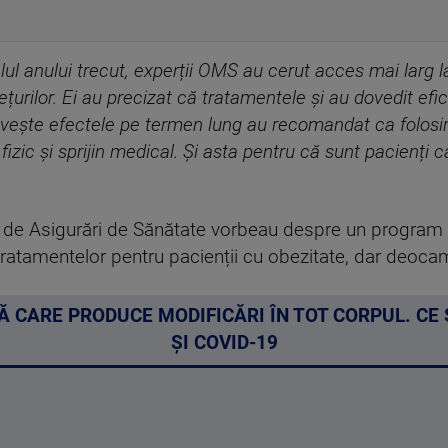
alul anului trecut, experții OMS au cerut acces mai la
țurilor. Ei au precizat că tratamentele și au dovedit efic
ivește efectele pe termen lung au recomandat ca folosire
fizic și sprijin medical. Și asta pentru că sunt pacienți 
sa de Asigurări de Sănătate vorbeau despre un program
 tratamentelor pentru pacienții cu obezitate, dar deoca
Ă CARE PRODUCE MODIFICĂRI ÎN TOT CORPUL. CE
ȘI COVID-19