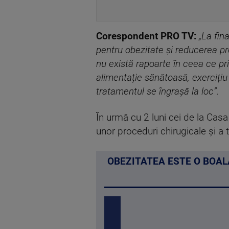
Corespondent PRO TV:
„La fin
pentru obezitate și reducerea pre
nu există rapoarte în ceea ce pr
alimentație sănătoasă, exercițiu 
tratamentul se îngrașă la loc”.
În urmă cu 2 luni cei de la Ca
unor proceduri chirugicale și a
OBEZITATEA ESTE O BOAL