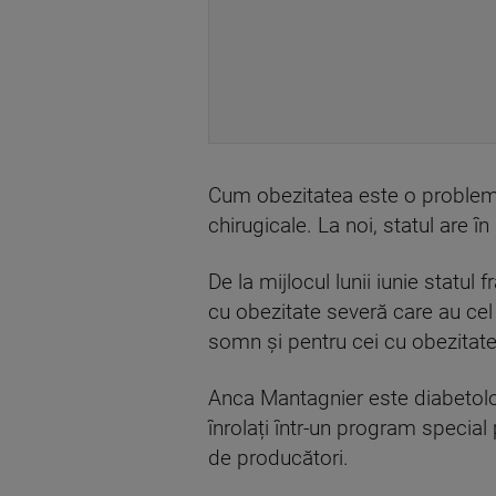
Cum obezitatea este o problemă
chirugicale. La noi, statul are î
De la mijlocul lunii iunie statu
cu obezitate severă care au cel 
somn și pentru cei cu obezitat
Anca Mantagnier este diabetolog
înrolați într-un program special
de producători.