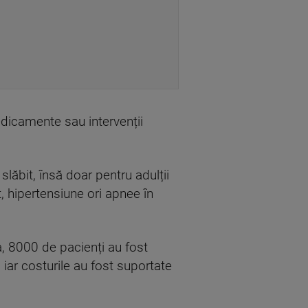
dicamente sau intervenții
slăbit, însă doar pentru adulții
, hipertensiune ori apnee în
, 8000 de pacienți au fost
 iar costurile au fost suportate