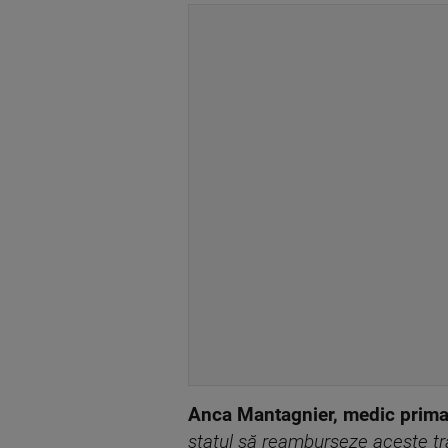
Anca Mantagnier, medic prima
statul să reamburseze aceste tr