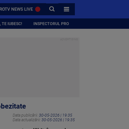
CAUTA
ROTV NEWS LIVE
TOATE CATEGORIILE
 TE IUBESC!
INSPECTORUL PRO
obezitate
Data publicării:
30-05-2026 | 19:35
Data actualizării:
30-05-2026 | 19:35