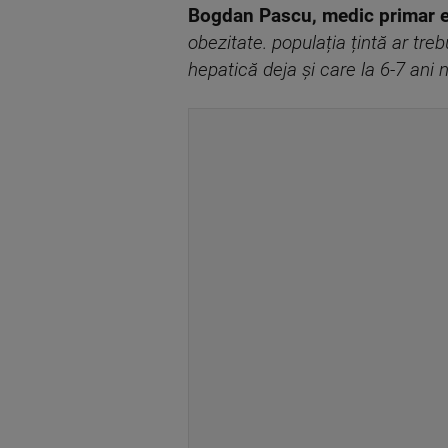
Bogdan Pascu, medic primar e
obezitate. populația țintă ar tre
hepatică deja și care la 6-7 ani 