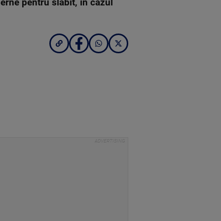
rne pentru slăbit, în cazul