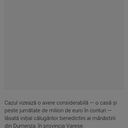
Cazul vizează o avere considerabilă — o casă și
peste jumătate de milion de euro în conturi —
lăsată inițial călugărilor benedictini ai mănăstirii
din Dumenza, în provincia Varese.