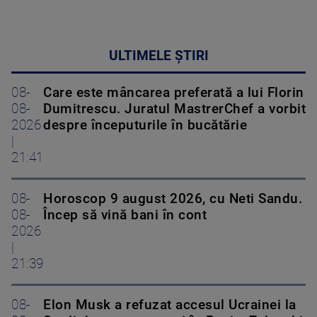
ULTIMELE ȘTIRI
08-
Care este mâncarea preferată a lui Florin
08-
Dumitrescu. Juratul MastrerChef a vorbit
2026
despre începuturile în bucătărie
|
21:41
08-
Horoscop 9 august 2026, cu Neti Sandu.
08-
Încep să vină bani în cont
2026
|
21:39
08-
Elon Musk a refuzat accesul Ucrainei la