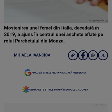
SHUTTERSTOCK
Moștenirea unei femei din Italia, decedată în
2019, a ajuns în centrul unei anchete aflate pe
rolul Parchetului din Monza.
MIHAELA IVĂNCICĂ
ADAUGĂ ȘTIRILE PROTV CA SURSĂ PREFERATĂ
URMĂREȘTE ȘTIRILE PROTV ÎN GOOGLE DISCOVER