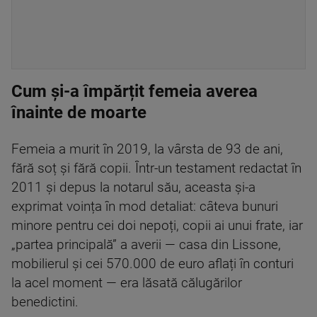
Cum și-a împărțit femeia averea
înainte de moarte
Femeia a murit în 2019, la vârsta de 93 de ani,
fără soț și fără copii. Într-un testament redactat în
2011 și depus la notarul său, aceasta și-a
exprimat voința în mod detaliat: câteva bunuri
minore pentru cei doi nepoți, copii ai unui frate, iar
„partea principală” a averii — casa din Lissone,
mobilierul și cei 570.000 de euro aflați în conturi
la acel moment — era lăsată călugărilor
benedictini.