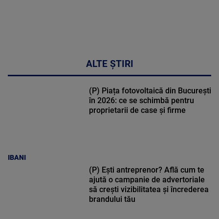
ALTE ȘTIRI
(P) Piața fotovoltaică din București
în 2026: ce se schimbă pentru
proprietarii de case și firme
IBANI
(P) Ești antreprenor? Află cum te
ajută o campanie de advertoriale
să crești vizibilitatea și încrederea
brandului tău