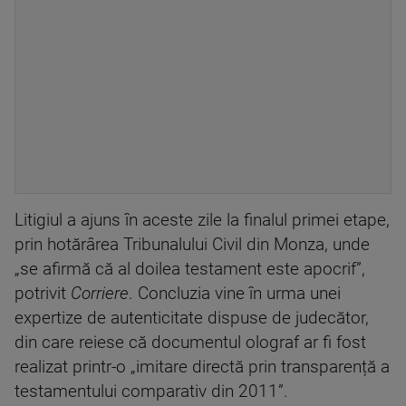
Litigiul a ajuns în aceste zile la finalul primei etape,
prin hotărârea Tribunalului Civil din Monza, unde
„se afirmă că al doilea testament este apocrif”,
potrivit
Corriere
. Concluzia vine în urma unei
expertize de autenticitate dispuse de judecător,
din care reiese că documentul olograf ar fi fost
realizat printr-o „imitare directă prin transparență a
testamentului comparativ din 2011”.