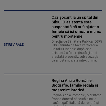
Caz șocant la un spital din
Sibiu. O asistentă este
suspectată că ar fi ajutat o
femeie să își omoare mama
pentru moștenire
Direcția de Sănătate Publică (DSP)
STIRI VIRALE
Sibiu anunță că face verificări la
Spitalul Cisnădie, după ce o
asistentă a fost reținută și apoi
arestată preventiv, sub acuzația
că a fost implicată într-o crimă.
Regina Ana a României:
Biografie, familie regală și
moștenire istorică
Regina Ana a României, o prințesă
franco-daneză născută dintr-o
casă regală italiană detronată și