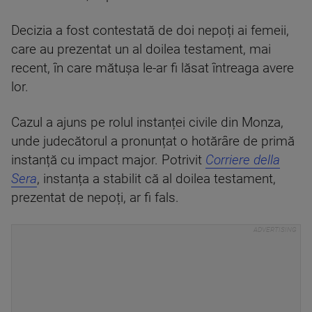
Decizia a fost contestată de doi nepoți ai femeii,
care au prezentat un al doilea testament, mai
recent, în care mătușa le-ar fi lăsat întreaga avere
lor.
Cazul a ajuns pe rolul instanței civile din Monza,
unde judecătorul a pronunțat o hotărâre de primă
instanță cu impact major. Potrivit
Corriere della
Sera
, instanța a stabilit că al doilea testament,
prezentat de nepoți, ar fi fals.