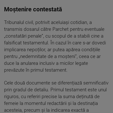
Moștenire contestată
Tribunalul civil, potrivit aceluiași cotidian, a
transmis dosarul către Parchet pentru eventuale
„constatări penale”, cu scopul de a stabili cine a
falsificat testamentul. În cazul în care s-ar dovedi
implicarea nepoților, ar putea apărea condițiile
pentru „nedemnitate de a moșteni”, ceea ce ar
duce la anularea inclusiv a micilor legate
prevăzute în primul testament.
Cele două documente se diferențiază semnificativ
prin gradul de detaliu. Primul testament este unul
riguros, cu referiri precise la suma deținută de
femeie la momentul redactării și la destinația
acesteia, precum și la indicarea exactă a