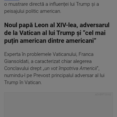
o mustrare directă a influenței lui Trump și a
peisajului politic american.
Noul papă Leon al XIV-lea, adversarul
de la Vatican al lui Trump și ”cel mai
puțin american dintre americani”
Experta în problemele Vaticanului, Franca
Giansoldati, a caracterizat chiar alegerea
Conclavului drept „
un vot împotriva Americii
”,
numindu-l pe Prevost principalul adversar al lui
Trump în Vatican.