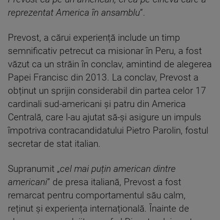
reprezentat America în ansamblu
”.
Prevost, a cărui experiență include un timp
semnificativ petrecut ca misionar în Peru, a fost
văzut ca un străin în conclav, amintind de alegerea
Papei Francisc din 2013. La conclav, Prevost a
obținut un sprijin considerabil din partea celor 17
cardinali sud-americani și patru din America
Centrală, care l-au ajutat să-și asigure un impuls
împotriva contracandidatului Pietro Parolin, fostul
secretar de stat italian.
Supranumit „
cel mai puțin american dintre
americani
” de presa italiană, Prevost a fost
remarcat pentru comportamentul său calm,
reținut și experiența internațională. Înainte de