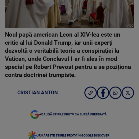
IMAGO
Noul papă american Leon al XIV-lea este un
critic al lui Donald Trump, iar unii experți
dezvoltă o veritabilă teorie a conspirației la
Vatican, unde Conclavul l-ar fi ales în mod
special pe Robert Prevost pentru a se poziționa
contra doctrinei trumpiste.
CRISTIAN ANTON
ADAUGĂ ȘTIRILE PROTV CA SURSĂ PREFERATĂ
URMĂREȘTE ȘTIRILE PROTV ÎN GOOGLE DISCOVER