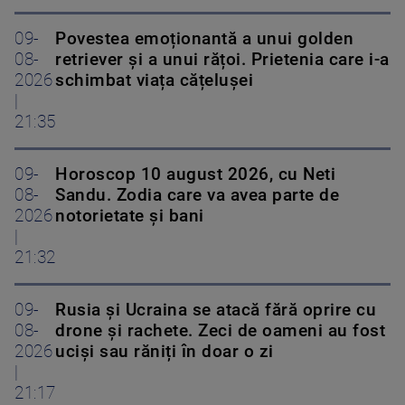
09-
Povestea emoționantă a unui golden
08-
retriever și a unui rățoi. Prietenia care i-a
2026
schimbat viața cățelușei
|
21:35
09-
Horoscop 10 august 2026, cu Neti
08-
Sandu. Zodia care va avea parte de
2026
notorietate și bani
|
21:32
09-
Rusia și Ucraina se atacă fără oprire cu
08-
drone și rachete. Zeci de oameni au fost
2026
uciși sau răniți în doar o zi
|
21:17