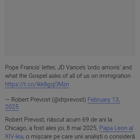
Pope Francis’ letter, JD Vance’s ‘ordo amoris’ and
what the Gospel asks of all of us on immigration
https://t.co/Ikk8gqOMzn
— Robert Prevost (@drprevost)
February 13,
2025
Robert Prevost, născut acum 69 de ani la
Chicago, a fost ales joi, 8 mai 2025,
Papa Leon al
XIV-lea
, o mișcare pe care unii analiști o consideră