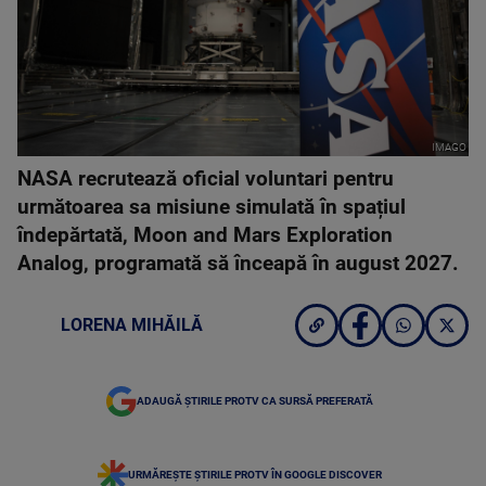
IMAGO
NASA recrutează oficial voluntari pentru
următoarea sa misiune simulată în spațiul
îndepărtată, Moon and Mars Exploration
Analog, programată să înceapă în august 2027.
LORENA MIHĂILĂ
ADAUGĂ ȘTIRILE PROTV CA SURSĂ PREFERATĂ
URMĂREȘTE ȘTIRILE PROTV ÎN GOOGLE DISCOVER