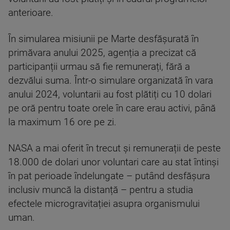
anterioare.
În simularea misiunii pe Marte desfășurată în
primăvara anului 2025, agenția a precizat că
participanții urmau să fie remunerați, fără a
dezvălui suma. Într-o simulare organizată în vara
anului 2024, voluntarii au fost plătiți cu 10 dolari
pe oră pentru toate orele în care erau activi, până
la maximum 16 ore pe zi.
NASA a mai oferit în trecut și remunerații de peste
18.000 de dolari unor voluntari care au stat întinși
în pat perioade îndelungate – putând desfășura
inclusiv muncă la distanță – pentru a studia
efectele microgravitației asupra organismului
uman.