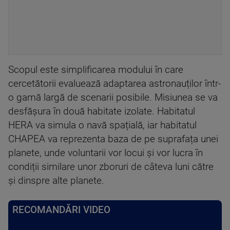
Scopul este simplificarea modului în care
cercetătorii evaluează adaptarea astronauților într-
o gamă largă de scenarii posibile. Misiunea se va
desfășura în două habitate izolate. Habitatul
HERA va simula o navă spațială, iar habitatul
CHAPEA va reprezenta baza de pe suprafața unei
planete, unde voluntarii vor locui și vor lucra în
condiții similare unor zboruri de câteva luni către
și dinspre alte planete.
RECOMANDĂRI VIDEO