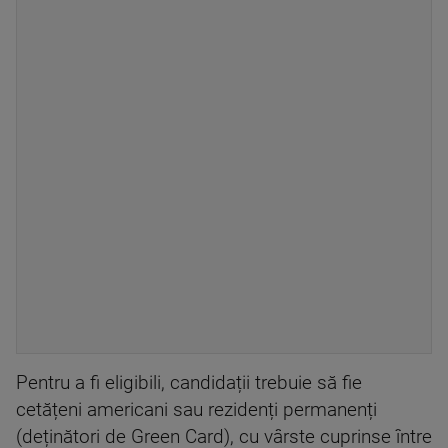
Pentru a fi eligibili, candidații trebuie să fie
cetățeni americani sau rezidenți permanenți
(deținători de Green Card), cu vârste cuprinse între