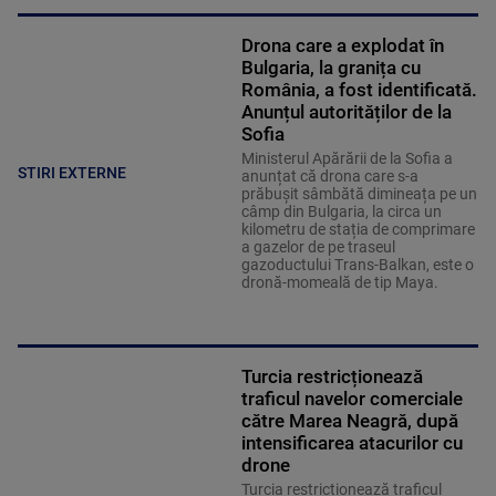
Drona care a explodat în
Bulgaria, la granița cu
România, a fost identificată.
Anunțul autorităților de la
Sofia
Ministerul Apărării de la Sofia a
STIRI EXTERNE
anunțat că drona care s-a
prăbușit sâmbătă dimineața pe un
câmp din Bulgaria, la circa un
kilometru de stația de comprimare
a gazelor de pe traseul
gazoductului Trans-Balkan, este o
dronă-momeală de tip Maya.
Turcia restricționează
traficul navelor comerciale
către Marea Neagră, după
intensificarea atacurilor cu
drone
Turcia restricționează traficul