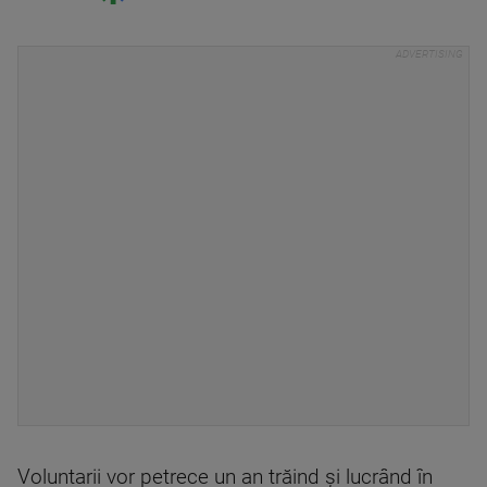
Voluntarii vor petrece un an trăind și lucrând în