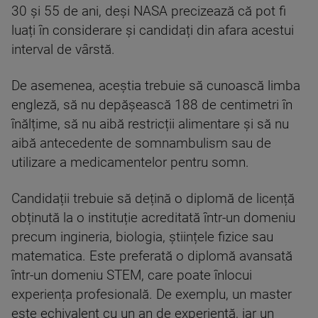
30 și 55 de ani, deși NASA precizează că pot fi
luați în considerare și candidați din afara acestui
interval de vârstă.
De asemenea, aceștia trebuie să cunoască limba
engleză, să nu depășească 188 de centimetri în
înălțime, să nu aibă restricții alimentare și să nu
aibă antecedente de somnambulism sau de
utilizare a medicamentelor pentru somn.
Candidații trebuie să dețină o diplomă de licență
obținută la o instituție acreditată într-un domeniu
precum ingineria, biologia, științele fizice sau
matematica. Este preferată o diplomă avansată
într-un domeniu STEM, care poate înlocui
experiența profesională. De exemplu, un master
este echivalent cu un an de experiență, iar un