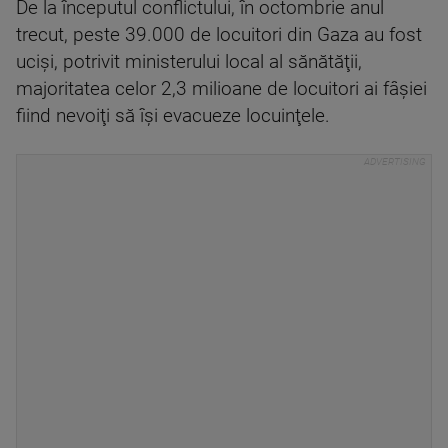
De la începutul conflictului, în octombrie anul
trecut, peste 39.000 de locuitori din Gaza au fost
ucişi, potrivit ministerului local al sănătăţii,
majoritatea celor 2,3 milioane de locuitori ai fâşiei
fiind nevoiţi să îşi evacueze locuinţele.