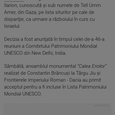
Ilarion, cunoscută şi sub numele de Tell Umm
Amer, din Gaza, pe lista siturilor pe cale de
dispariţie, ca urmare a războiului în curs cu
Israelul.
Decizia a fost anunţată în timpul celei de-a 46-a
reuniuni a Comitetului Patrimoniului Mondial
UNESCO din New Delhi, India.
Sâmbătă, ansamblul monumental
”Calea Eroilor”
realizat de Constantin Brâncuşi la Târgu Jiu şi
Frontierele Imperiului Roman - Dacia au primit
acceptul pentru a fi incluse în Lista Patrimoniului
Mondial UNESCO.