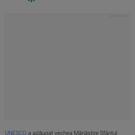
UNESCO
a adăugat vechea Mănăstire Sfântul