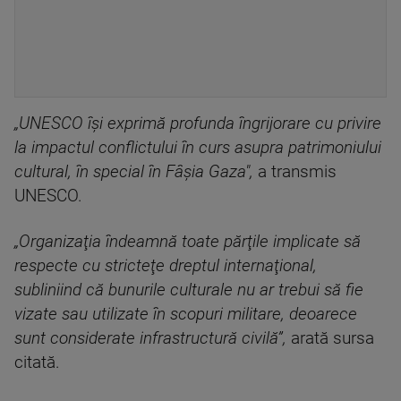
„UNESCO îşi exprimă profunda îngrijorare cu privire
la impactul conflictului în curs asupra patrimoniului
cultural, în special în Fâşia Gaza",
a transmis
UNESCO.
„Organizaţia îndeamnă toate părţile implicate să
respecte cu stricteţe dreptul internaţional,
subliniind că bunurile culturale nu ar trebui să fie
vizate sau utilizate în scopuri militare, deoarece
sunt considerate infrastructură civilă”,
arată sursa
citată.