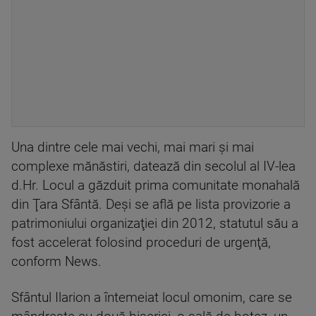
Una dintre cele mai vechi, mai mari şi mai
complexe mănăstiri, datează din secolul al IV-lea
d.Hr. Locul a găzduit prima comunitate monahală
din Ţara Sfântă. Deşi se află pe lista provizorie a
patrimoniului organizaţiei din 2012, statutul său a
fost accelerat folosind proceduri de urgenţă,
conform News.
Sfântul Ilarion a întemeiat locul omonim, care se