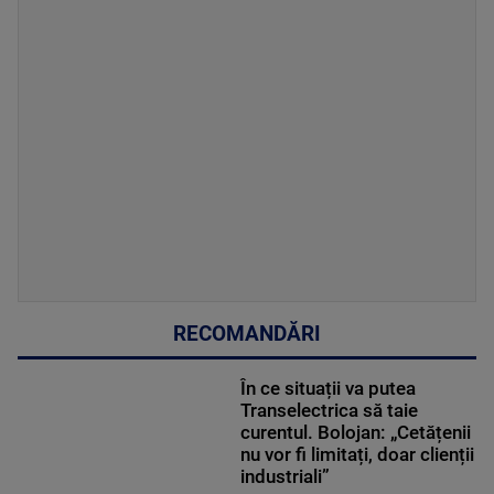
RECOMANDĂRI
În ce situații va putea
Transelectrica să taie
curentul. Bolojan: „Cetățenii
nu vor fi limitați, doar clienții
industriali”