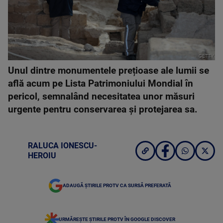
GETTY
Unul dintre monumentele prețioase ale lumii se
află acum pe Lista Patrimoniului Mondial în
pericol, semnalând necesitatea unor măsuri
urgente pentru conservarea și protejarea sa.
RALUCA IONESCU-
HEROIU
ADAUGĂ ȘTIRILE PROTV CA SURSĂ PREFERATĂ
URMĂREȘTE ȘTIRILE PROTV ÎN GOOGLE DISCOVER