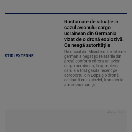
Răsturnare de situație în
cazul avionului cargo
ucrainean din Germania
vizat de o dronă explozivă.
Ce neagă autoritățile
Un oficial din Ministerul de Interne
STIRI EXTERNE
german a negat joi relatările din
presă conform cărora un avion
cargo ucrainean, în apropierea
căruia a fost găsită recent pe
aeroportul din Leipzig o dronă
echipată cu explozivi, transporta
arme sau muniţii.