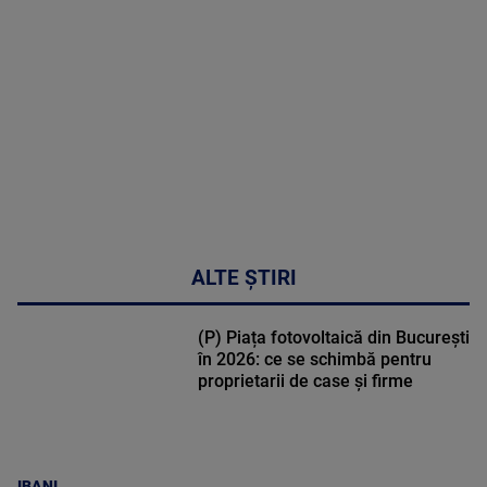
DETALII
47:43
ALTE ȘTIRI
(P) Piața fotovoltaică din București
în 2026: ce se schimbă pentru
proprietarii de case și firme
IBANI