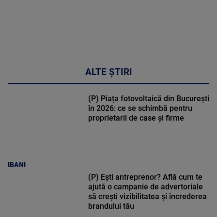
ALTE ȘTIRI
(P) Piața fotovoltaică din București
în 2026: ce se schimbă pentru
proprietarii de case și firme
IBANI
(P) Ești antreprenor? Află cum te
ajută o campanie de advertoriale
să crești vizibilitatea și încrederea
brandului tău