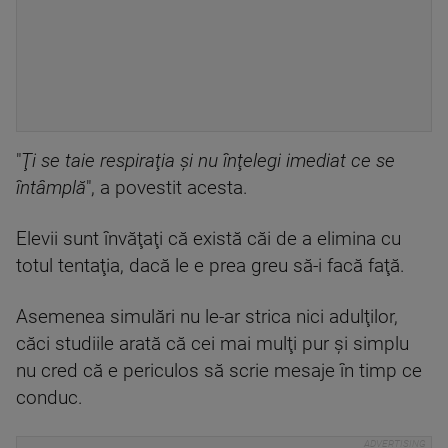
"
Ţi se taie respiraţia şi nu înţelegi imediat ce se
întâmplă
", a povestit acesta.
Elevii sunt învăţaţi că există căi de a elimina cu
totul tentaţia, dacă le e prea greu să-i facă faţă.
Asemenea simulări nu le-ar strica nici adulţilor,
căci studiile arată că cei mai mulţi pur şi simplu
nu cred că e periculos să scrie mesaje în timp ce
conduc.