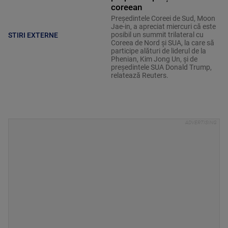
coreean
Preşedintele Coreei de Sud, Moon
Jae-in, a apreciat miercuri că este
posibil un summit trilateral cu
STIRI EXTERNE
Coreea de Nord şi SUA, la care să
participe alături de liderul de la
Phenian, Kim Jong Un, şi de
preşedintele SUA Donald Trump,
relatează Reuters.