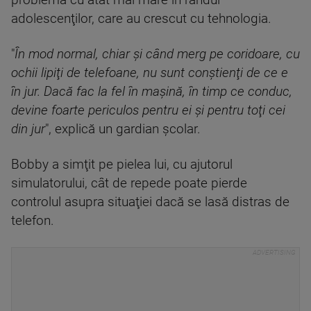
problemă cu atât mai mare în rândul
adolescenţilor, care au crescut cu tehnologia.
"
În mod normal, chiar şi când merg pe coridoare, cu
ochii lipiţi de telefoane, nu sunt conştienţi de ce e
în jur. Dacă fac la fel în maşină, în timp ce conduc,
devine foarte periculos pentru ei şi pentru toţi cei
din jur
", explică un gardian școlar.
Bobby a simţit pe pielea lui, cu ajutorul
simulatorului, cât de repede poate pierde
controlul asupra situaţiei dacă se lasă distras de
telefon.