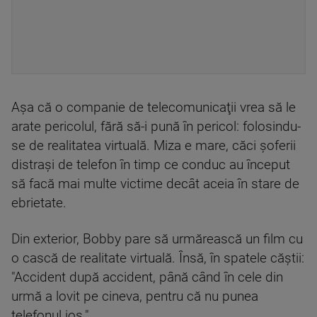
Aşa că o companie de telecomunicaţii vrea să le
arate pericolul, fără să-i pună în pericol: folosindu-
se de realitatea virtuală. Miza e mare, căci şoferii
distraşi de telefon în timp ce conduc au început
să facă mai multe victime decât aceia în stare de
ebrietate.
Din exterior, Bobby pare să urmărească un film cu
o cască de realitate virtuală. Însă, în spatele căştii:
"Accident după accident, până când în cele din
urmă a lovit pe cineva, pentru că nu punea
telefonul jos."