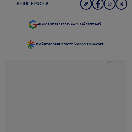
STIRILEPROTV
ADAUGĂ ȘTIRILE PROTV CA SURSĂ PREFERATĂ
URMĂREȘTE ȘTIRILE PROTV ÎN GOOGLE DISCOVER