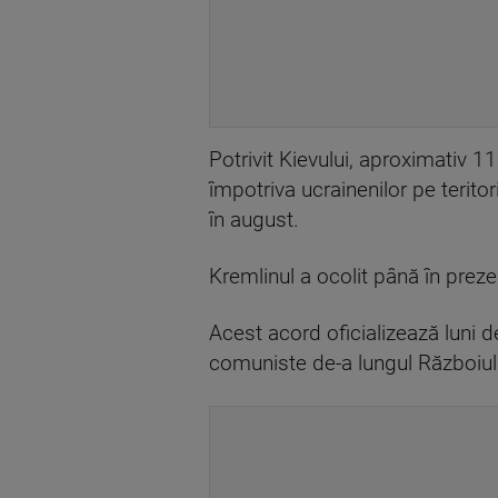
Potrivit Kievului, aproximativ 1
împotriva ucrainenilor pe terito
în august.
Kremlinul a ocolit până în prez
Acest acord oficializează luni d
comuniste de-a lungul Războiul