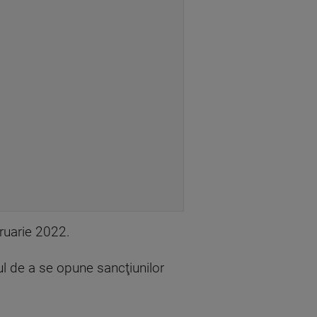
bruarie 2022.
ul de a se opune sancţiunilor