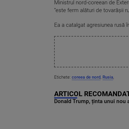
Ministrul nord-coreean de Exter
”este ferm alături de tovarăşii ru
Ea a catalgat agresiunea rusă în
Etichete:
coreea de nord
,
Rusia
,
ARTICOL RECOMANDAT
Donald Trump, ținta unui nou as