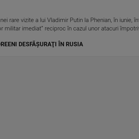
nei rare vizite a lui Vladimir Putin la Phenian, în iunie, î
r militar imediat” reciproc în cazul unor atacuri împotri
OREENI DESFĂŞURAŢI ÎN RUSIA