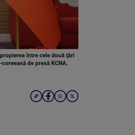
propierea între cele două ţări
rd-coreeană de presă KCNA,