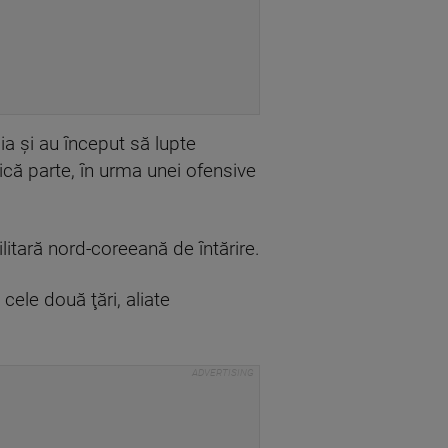
ia şi au început să lupte
mică parte, în urma unei ofensive
itară nord-coreeană de întărire.
cele două ţări, aliate