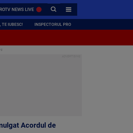
CAUTA
ROTV NEWS LIVE
TOATE CATEGORIILE
 TE IUBESC!
INSPECTORUL PRO
rd
mulgat Acordul de