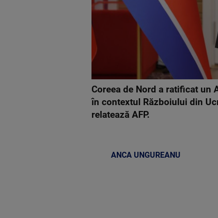
Coreea de Nord a ratificat un A
în contextul Războiului din U
relatează AFP.
ANCA UNGUREANU