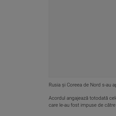
Rusia şi Coreea de Nord s-au ap
Acordul angajează totodată cele
care le-au fost impuse de către