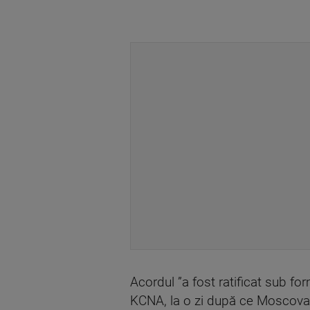
Acordul ”a fost ratificat sub f
KCNA, la o zi după ce Moscova 