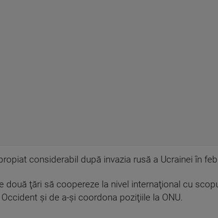
ropiat considerabil după invazia rusă a Ucrainei în fe
 două ţări să coopereze la nivel internaţional cu scop
 Occident şi de a-şi coordona poziţiile la ONU.