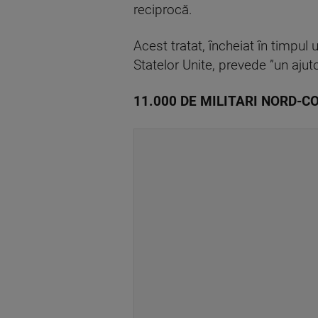
reciprocă.
Acest tratat, încheiat în timpul u
Statelor Unite, prevede ”un ajuto
11.000 DE MILITARI NORD-C