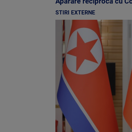
Apărare reciprocă cu C
STIRI EXTERNE