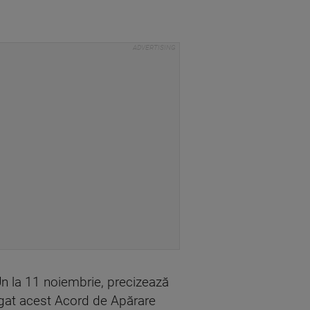
Un la 11 noiembrie, precizează
lgat acest Acord de Apărare