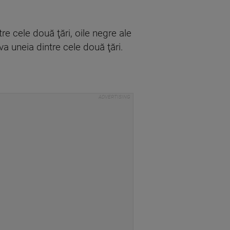
ntre cele două ţări, oile negre ale
va uneia dintre cele două ţări.