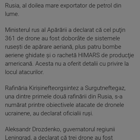
Rusia, al doilea mare exportator de petrol din
lume.
Ministerul rus al Apărării a declarat că cel puţin
361 de drone au fost doborâte de sistemele
ruseşti de apărare aeriană, plus patru bombe
aeriene ghidate şi o rachetă HIMARS de producţie
americană. Acesta nu a oferit detalii cu privire la
locul atacurilor.
Rafinăria Kirişinefteorgsintez a Surgutneftegaz,
una dintre primele două rafinării din Rusia, s-a
numărat printre obiectivele atacate de dronele
ucrainene, au declarat oficialii ruşi.
Aleksandr Drozdenko, guvernatorul regiunii
Leningrad, a declarat că trei drone au fost