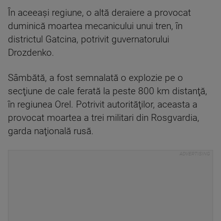
În aceeaşi regiune, o altă deraiere a provocat
duminică moartea mecanicului unui tren, în
districtul Gatcina, potrivit guvernatorului
Drozdenko.
Sâmbătă, a fost semnalată o explozie pe o
secţiune de cale ferată la peste 800 km distanţă,
în regiunea Orel. Potrivit autorităţilor, aceasta a
provocat moartea a trei militari din Rosgvardia,
garda naţională rusă.