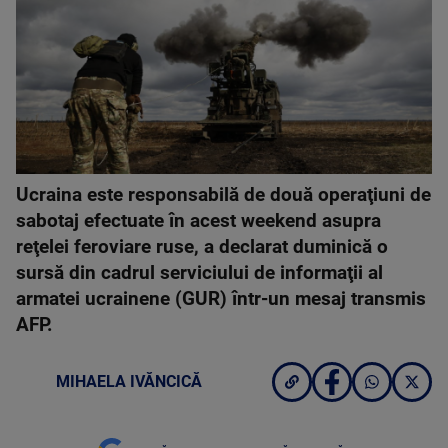
Ucraina este responsabilă de două operaţiuni de
sabotaj efectuate în acest weekend asupra
reţelei feroviare ruse, a declarat duminică o
sursă din cadrul serviciului de informaţii al
armatei ucrainene (GUR) într-un mesaj transmis
AFP.
MIHAELA IVĂNCICĂ