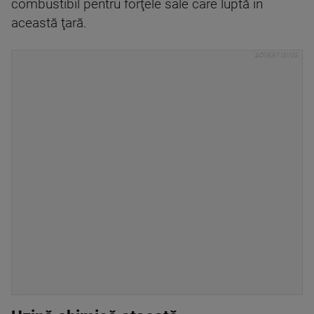
combustibil pentru forţele sale care luptă în
această ţară.