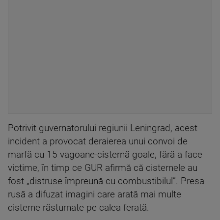
Potrivit guvernatorului regiunii Leningrad, acest
incident a provocat deraierea unui convoi de
marfă cu 15 vagoane-cisternă goale, fără a face
victime, în timp ce GUR afirmă că cisternele au
fost „distruse împreună cu combustibilul”. Presa
rusă a difuzat imagini care arată mai multe
cisterne răsturnate pe calea ferată.