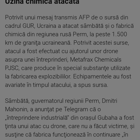
Uzină chimică atacată
Potrivit unui mesaj transmis AFP de o sursă din
cadrul GUR, Ucraina a atacat sâmbătă şi o fabrică
chimică din regiunea rusă Perm, la peste 1.500
km de graniţa ucraineană. Potrivit acestei surse,
atacul a fost efectuat cu ajutorul unor drone
asupra unei întreprinderi, Metafrax Chemicals
PJSC, care produce în special substanţe utilizate
la fabricarea explozibililor. Echipamentele au fost
avariate în timpul atacului, a spus sursa.
Sâmbătă, guvernatorul regiunii Perm, Dmitri
Mahonin, a anunţat pe Telegram că o
„întreprindere industrială” din oraşul Gubaha a fost
ţinta unui atac cu drone, care nu a făcut victime, şi
susţine că fabrica funcţionează în continuare „în