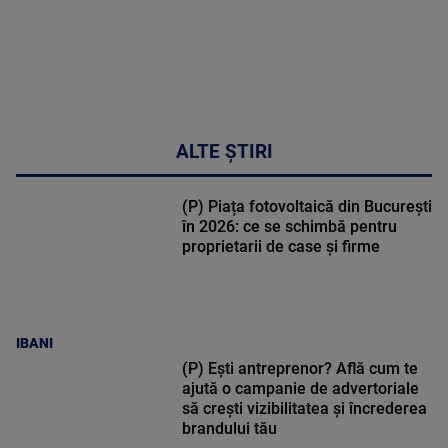
ALTE ȘTIRI
(P) Piața fotovoltaică din București
în 2026: ce se schimbă pentru
proprietarii de case și firme
IBANI
(P) Ești antreprenor? Află cum te
ajută o campanie de advertoriale
să crești vizibilitatea și încrederea
brandului tău