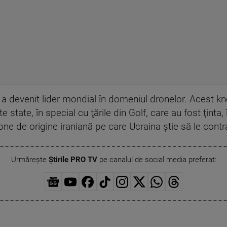
a devenit lider mondial în domeniul dronelor. Acest k
state, în special cu ţările din Golf, care au fost ţinta, 
drone de origine iraniană pe care Ucraina ştie să le cont
Urmărește
Știrile PRO TV
pe canalul de social media preferat: