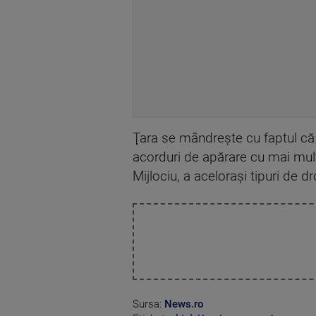
Ţara se mândreşte cu faptul că 
acorduri de apărare cu mai multe 
Mijlociu, a aceloraşi tipuri de 
Sursa:
News.ro