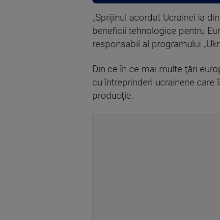
„Sprijinul acordat Ucrainei ia d
beneficii tehnologice pentru Eur
responsabil al programului „Ukr
Din ce în ce mai multe ţări eu
cu întreprinderi ucrainene care î
producţie.