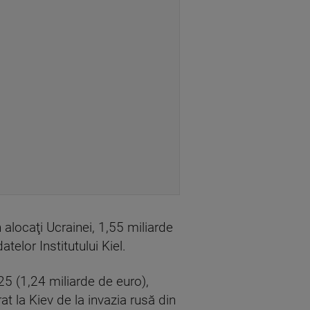
 alocaţi Ucrainei, 1,55 miliarde
telor Institutului Kiel.
5 (1,24 miliarde de euro),
vrat la Kiev de la invazia rusă din