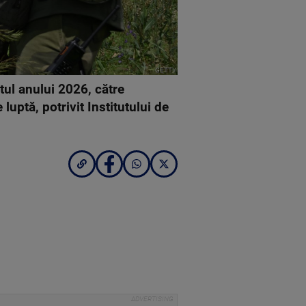
GETTY
tul anului 2026, către
uptă, potrivit Institutului de