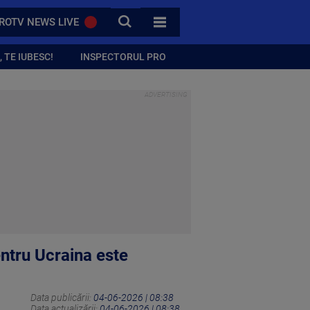
CAUTA
ROTV NEWS LIVE
TOATE CATEGORIILE
 TE IUBESC!
INSPECTORUL PRO
entru Ucraina este
Data publicării:
04-06-2026 | 08:38
Data actualizării:
04-06-2026 | 08:38