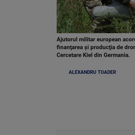
Ajutorul militar european acor
finanţarea şi producţia de dro
Cercetare Kiel din Germania.
ALEXANDRU TOADER