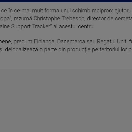
in ce în ce mai mult forma unui schimb reciproc: ajutoru
opa”, rezumă Christophe Trebesch, director de cercetare
aine Support Tracker” al acestui centru.
ropene, precum Finlanda, Danemarca sau Regatul Unit, f
şi delocalizează o parte din producţie pe teritoriul lor pe