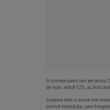
În primele patru luni ale anului
de euro, adică 12%, au fost desti
Aceasta este o sumă mai mare d
potrivit institutului, care înregi