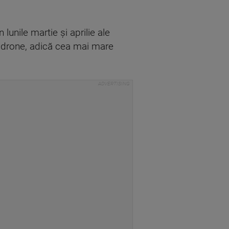
lunile martie şi aprilie ale
e drone, adică cea mai mare