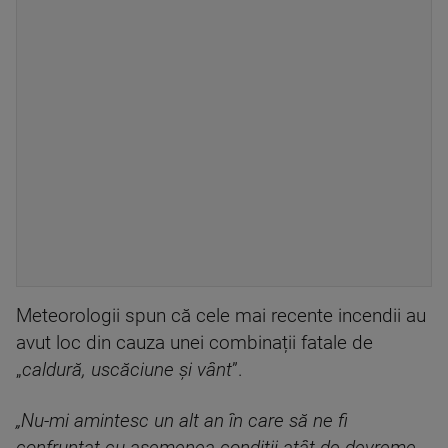
Meteorologii spun că cele mai recente incendii au
avut loc din cauza unei combinații fatale de
„
caldură, uscăciune și vânt
”.
„Nu-mi amintesc un alt an în care să ne fi