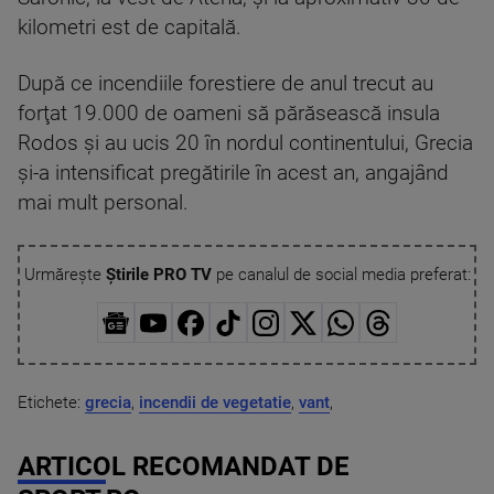
kilometri est de capitală.
După ce incendiile forestiere de anul trecut au
forţat 19.000 de oameni să părăsească insula
Rodos şi au ucis 20 în nordul continentului, Grecia
şi-a intensificat pregătirile în acest an, angajând
mai mult personal.
Urmărește
Știrile PRO TV
pe canalul de social media preferat:
Etichete:
grecia
,
incendii de vegetatie
,
vant
,
ARTICOL RECOMANDAT DE