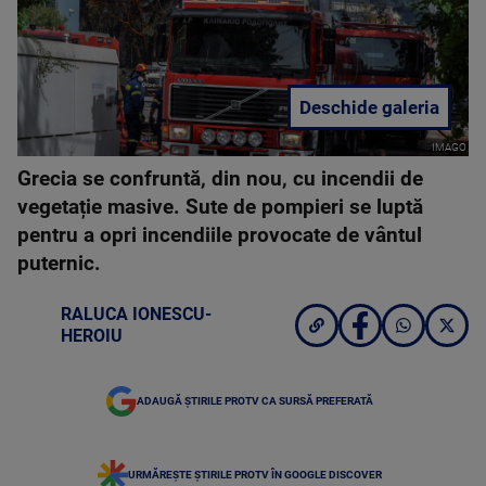
Deschide galeria
IMAGO
Grecia se confruntă, din nou, cu incendii de
vegetație masive. Sute de pompieri se luptă
pentru a opri incendiile provocate de vântul
puternic.
RALUCA IONESCU-
HEROIU
ADAUGĂ ȘTIRILE PROTV CA SURSĂ PREFERATĂ
URMĂREȘTE ȘTIRILE PROTV ÎN GOOGLE DISCOVER