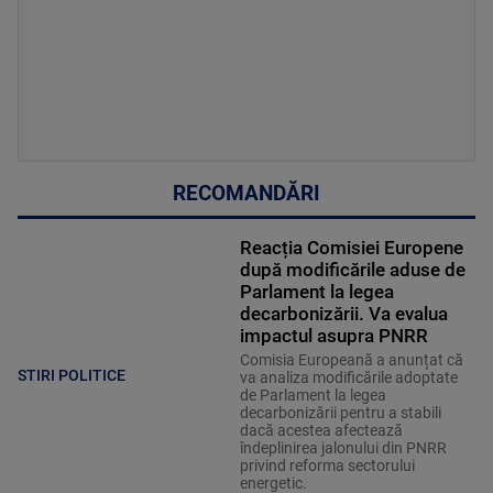
RECOMANDĂRI
Reacția Comisiei Europene
după modificările aduse de
Parlament la legea
decarbonizării. Va evalua
impactul asupra PNRR
Comisia Europeană a anunțat că
STIRI POLITICE
va analiza modificările adoptate
de Parlament la legea
decarbonizării pentru a stabili
dacă acestea afectează
îndeplinirea jalonului din PNRR
privind reforma sectorului
energetic.