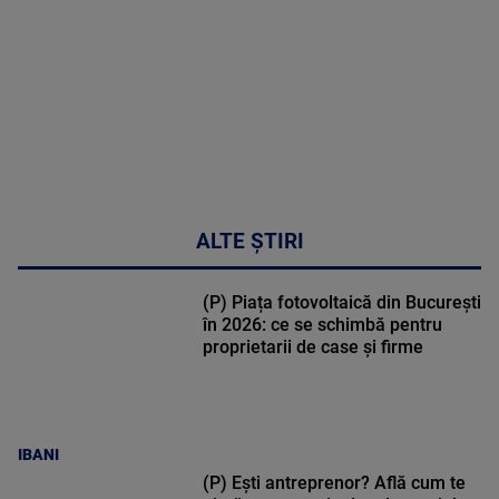
49:04
ALTE ȘTIRI
(P) Piața fotovoltaică din București
în 2026: ce se schimbă pentru
proprietarii de case și firme
IBANI
(P) Ești antreprenor? Află cum te