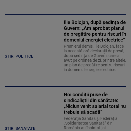
Ilie Bolojan, după ședința de
Guvern: „Am aprobat planul
de pregătire pentru riscuri în
domeniul energiei electrice”
Premierul demis, Ilie Bolojan, face
la această oră declarații de presă,
după ședința de Guvern, care a
STIRI POLITICE
avut pe ordinea de zi, printre altele,
un plan de pregătire pentru riscuri
în domeniul energiei electrice.
Noi condiții puse de
sindicaliștii din sănătate:
„Niciun venit salarial total nu
trebuie să scadă”
Federaţia Sanitas şi Federaţia
„Solidaritatea Sanitară” din
România au înaintat joi
STIRI SANATATE