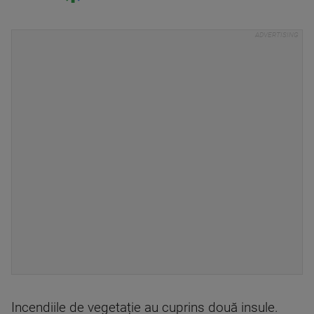
Incendiile de vegetație au cuprins două insule.