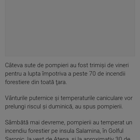
Câteva sute de pompieri au fost trimişi de vineri
pentru a lupta împotriva a peste 70 de incendii
forestiere din toată ţara.
Vânturile puternice şi temperaturile caniculare vor
prelungi riscul şi duminică, au spus pompierii.
Sâmbătă mai devreme, pompierii au temperat un
incendiu forestier pe insula Salamina, în Golful
Saronic, la vest de Atena, şi la aproximativ 30 de