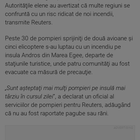
Autorităţile elene au avertizat că multe regiuni se
confruntă cu un risc ridicat de noi incendii,
transmite Reuters.
Peste 30 de pompieri sprijiniţi de două avioane şi
cinci elicoptere s-au luptau cu un incendiu pe
insula Andros din Marea Egee, departe de
staţiunile turistice, unde patru comunităţi au fost
evacuate ca măsură de precauţie.
„Sunt aşteptaţi mai mulţi pompieri pe insulă mai
târziu în cursul zilei
”, a declarat un oficial al
serviciilor de pompieri pentru Reuters, adăugând
că nu au fost raportate pagube sau răni.