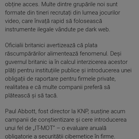
obține acces. Multe dintre grupările noi sunt
formate din tineri recrutați din lumea jocurilor
video, care învață rapid să folosească
instrumente ilegale vândute pe dark web.
Oficialii britanici avertizează că plata
răscumpărărilor alimentează fenomenul. Deși
guvernul britanic ia în calcul interzicerea acestor
plăți pentru instituțiile publice și introducerea unei
obligații de raportare pentru firmele private,
realitatea e că multe companii preferă să
plătească și să tacă.
Paul Abbott, fost director la KNP, susține acum
campanii de conștientizare și cere introducerea
unui fel de „IT-MOT” – o evaluare anuală
obligatorie a securității cibernetice în firme.