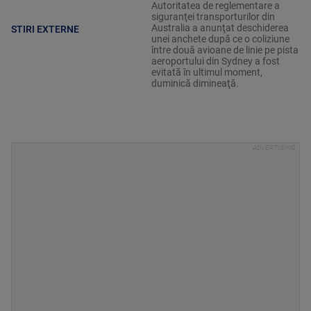
Autoritatea de reglementare a
siguranţei transporturilor din
Australia a anunţat deschiderea
STIRI EXTERNE
unei anchete după ce o coliziune
între două avioane de linie pe pista
aeroportului din Sydney a fost
evitată în ultimul moment,
duminică dimineaţă.