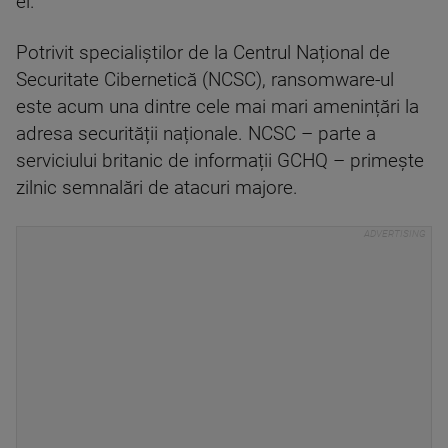
el.
Potrivit specialiștilor de la Centrul Național de
Securitate Cibernetică (NCSC), ransomware-ul
este acum una dintre cele mai mari amenințări la
adresa securității naționale. NCSC – parte a
serviciului britanic de informații GCHQ – primește
zilnic semnalări de atacuri majore.