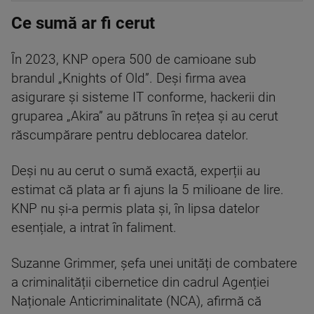
Ce sumă ar fi cerut
În 2023, KNP opera 500 de camioane sub
brandul „Knights of Old”. Deși firma avea
asigurare și sisteme IT conforme, hackerii din
gruparea „Akira” au pătruns în rețea și au cerut
răscumpărare pentru deblocarea datelor.
Deși nu au cerut o sumă exactă, experții au
estimat că plata ar fi ajuns la 5 milioane de lire.
KNP nu și-a permis plata și, în lipsa datelor
esențiale, a intrat în faliment.
Suzanne Grimmer, șefa unei unități de combatere
a criminalității cibernetice din cadrul Agenției
Naționale Anticriminalitate (NCA), afirmă că