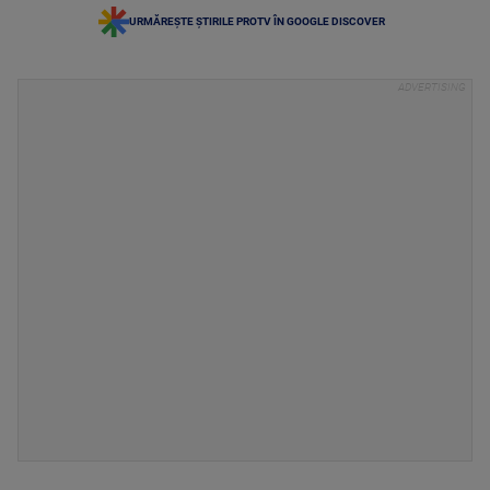
URMĂREȘTE ȘTIRILE PROTV ÎN GOOGLE DISCOVER