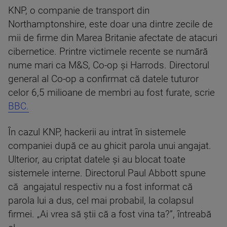
KNP, o companie de transport din
Northamptonshire, este doar una dintre zecile de
mii de firme din Marea Britanie afectate de atacuri
cibernetice. Printre victimele recente se numără
nume mari ca M&S, Co-op și Harrods. Directorul
general al Co-op a confirmat că datele tuturor
celor 6,5 milioane de membri au fost furate, scrie
BBC.
În cazul KNP, hackerii au intrat în sistemele
companiei după ce au ghicit parola unui angajat.
Ulterior, au criptat datele și au blocat toate
sistemele interne. Directorul Paul Abbott spune
că angajatul respectiv nu a fost informat că
parola lui a dus, cel mai probabil, la colapsul
firmei. „Ai vrea să știi că a fost vina ta?”, întreabă