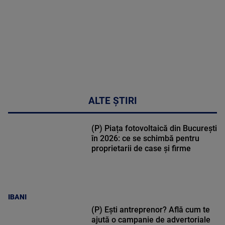
30:33
ALTE ȘTIRI
(P) Piața fotovoltaică din București
în 2026: ce se schimbă pentru
proprietarii de case și firme
IBANI
(P) Ești antreprenor? Află cum te
ajută o campanie de advertoriale