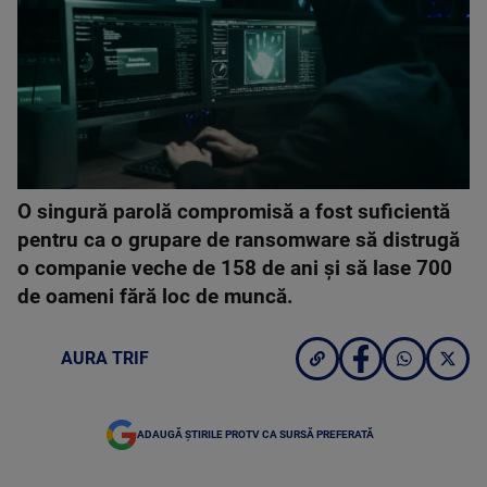
O singură parolă compromisă a fost suficientă
pentru ca o grupare de ransomware să distrugă
o companie veche de 158 de ani și să lase 700
de oameni fără loc de muncă.
AURA TRIF
ADAUGĂ ȘTIRILE PROTV CA SURSĂ PREFERATĂ