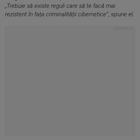
„Trebuie să existe reguli care să te facă mai
rezistent în fața criminalității cibernetice”
, spune el.