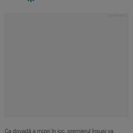
Ca dovadă a mizei în joc, premierul însuşi va