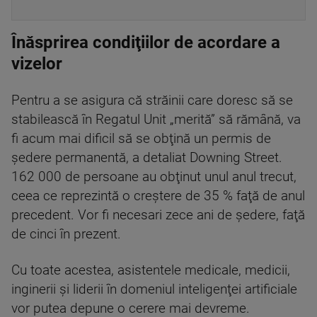
Înăsprirea condiţiilor de acordare a
vizelor
Pentru a se asigura că străinii care doresc să se
stabilească în Regatul Unit „merită” să rămână, va
fi acum mai dificil să se obţină un permis de
şedere permanentă, a detaliat Downing Street.
162 000 de persoane au obţinut unul anul trecut,
ceea ce reprezintă o creştere de 35 % faţă de anul
precedent. Vor fi necesari zece ani de şedere, faţă
de cinci în prezent.
Cu toate acestea, asistentele medicale, medicii,
inginerii şi liderii în domeniul inteligenţei artificiale
vor putea depune o cerere mai devreme.