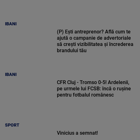
IBANI
(P) Ești antreprenor? Află cum te
ajută o campanie de advertoriale
să crești vizibilitatea și încrederea
brandului tău
IBANI
CFR Cluj - Tromso 0-5! Ardelenii,
pe urmele lui FCSB: încă o rușine
pentru fotbalul românesc
SPORT
Vinicius a semnat!