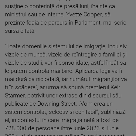
susţine o conferinţă de presă luni, înainte ca
ministrul său de interne, Yvette Cooper, să
prezinte foaia de parcurs în Parlament, mai scrie
sursa citată.
"Toate domeniile sistemului de imigraţie, inclusiv
vizele de muncă, vizele de reîntregire a familiei şi
vizele de studii, vor fi consolidate, astfel încât să
le putem controla mai bine. Aplicarea legii va fi
mai dură ca niciodată, iar numărul imigranţilor va
fi în scădere", ar urma să spună premierul Keir
Starmer, potrivit unor extrase din discursul său
publicate de Downing Street. „Vom crea un
sistem controlat, selectiv şi echitabil”, subliniază
el, în contextul în care imigraţia netă a fost de
728.000 de persoane între iunie 2023 şi iunie