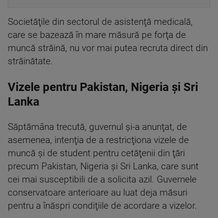
Societăţile din sectorul de asistenţă medicală,
care se bazează în mare măsură pe forţa de
muncă străină, nu vor mai putea recruta direct din
străinătate.
Vizele pentru Pakistan, Nigeria şi Sri
Lanka
Săptămâna trecută, guvernul şi-a anunţat, de
asemenea, intenţia de a restricţiona vizele de
muncă şi de student pentru cetăţenii din ţări
precum Pakistan, Nigeria şi Sri Lanka, care sunt
cei mai susceptibili de a solicita azil. Guvernele
conservatoare anterioare au luat deja măsuri
pentru a înăspri condiţiile de acordare a vizelor.