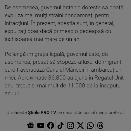
De asemenea, guvernul britanic doreşte să poată
expulza mai mulţi străini condamnaţi pentru
infracţiuni. În prezent, aceştia sunt, în general,
expulzaţi doar dacă primesc o pedeapsă cu
închisoarea mai mare de un an.
Pe lângă imigraţia legală, guvernul este, de
asemenea, presat să stopeze afluxul de migranţi
care traversează Canalul Mânecii în ambarcaţiuni
mici. Aproximativ 36.800 au ajuns în Regatul Unit
anul trecut şi mai mult de 11.000 de la începutul
anului.
Urmărește
Știrile PRO TV
pe canalul de social media preferat: