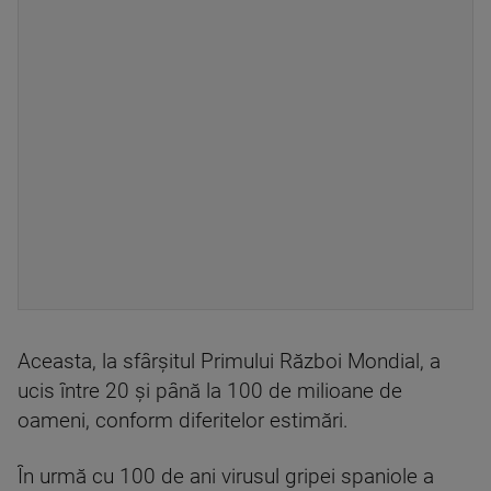
Aceasta, la sfârşitul Primului Război Mondial, a
ucis între 20 şi până la 100 de milioane de
oameni, conform diferitelor estimări.
În urmă cu 100 de ani virusul gripei spaniole a