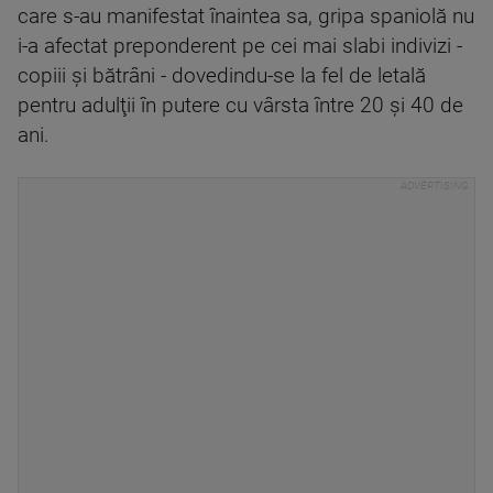
care s-au manifestat înaintea sa, gripa spaniolă nu
i-a afectat preponderent pe cei mai slabi indivizi -
copiii şi bătrâni - dovedindu-se la fel de letală
pentru adulţii în putere cu vârsta între 20 şi 40 de
ani.