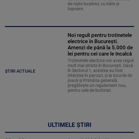
de niște localnici, cu bâte și
topoare.
Noi reguli pentru trotinetele
electrice în București.
Amenzi de până la 5.000 de
lei pentru cei care le încalcă
Trotinetele electrice vor avea reguli
mult mai stricte în București. Dacă
în Sectorul 1, acestea au fost
ȘTIRI ACTUALE
interzise în parcuri, și la locurile de
joacă și Primăria generală
pregătește un regulament nou,
pentru cele de închiriat.
ULTIMELE ȘTIRI