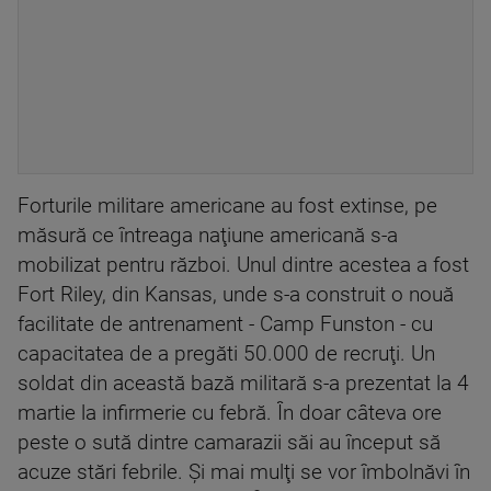
Forturile militare americane au fost extinse, pe
măsură ce întreaga naţiune americană s-a
mobilizat pentru război. Unul dintre acestea a fost
Fort Riley, din Kansas, unde s-a construit o nouă
facilitate de antrenament - Camp Funston - cu
capacitatea de a pregăti 50.000 de recruţi. Un
soldat din această bază militară s-a prezentat la 4
martie la infirmerie cu febră. În doar câteva ore
peste o sută dintre camarazii săi au început să
acuze stări febrile. Şi mai mulţi se vor îmbolnăvi în