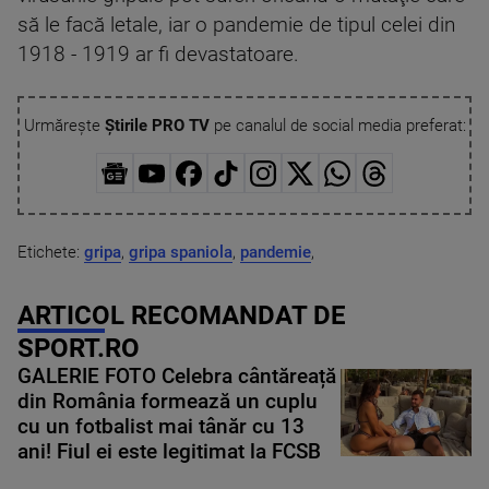
să le facă letale, iar o pandemie de tipul celei din
1918 - 1919 ar fi devastatoare.
Urmărește
Știrile PRO TV
pe canalul de social media preferat:
Etichete:
gripa
,
gripa spaniola
,
pandemie
,
ARTICOL RECOMANDAT DE
SPORT.RO
GALERIE FOTO Celebra cântăreață
din România formează un cuplu
cu un fotbalist mai tânăr cu 13
ani! Fiul ei este legitimat la FCSB