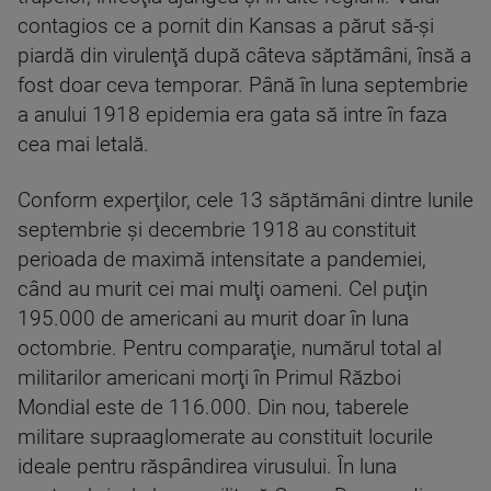
contagios ce a pornit din Kansas a părut să-şi
piardă din virulenţă după câteva săptămâni, însă a
fost doar ceva temporar. Până în luna septembrie
a anului 1918 epidemia era gata să intre în faza
cea mai letală.
Conform experţilor, cele 13 săptămâni dintre lunile
septembrie şi decembrie 1918 au constituit
perioada de maximă intensitate a pandemiei,
când au murit cei mai mulţi oameni. Cel puţin
195.000 de americani au murit doar în luna
octombrie. Pentru comparaţie, numărul total al
militarilor americani morţi în Primul Război
Mondial este de 116.000. Din nou, taberele
militare supraaglomerate au constituit locurile
ideale pentru răspândirea virusului. În luna