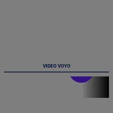
VIDEO VOYO
Stirile PRO TV