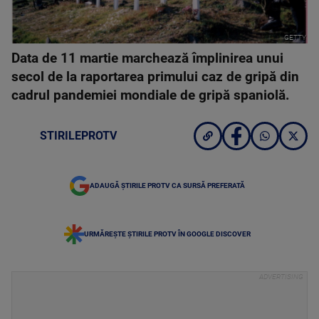
GETTY
Data de 11 martie marchează împlinirea unui
secol de la raportarea primului caz de gripă din
cadrul pandemiei mondiale de gripă spaniolă.
STIRILEPROTV
ADAUGĂ ȘTIRILE PROTV CA SURSĂ PREFERATĂ
URMĂREȘTE ȘTIRILE PROTV ÎN GOOGLE DISCOVER