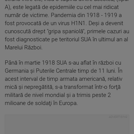
A), este legată de epidemiile cu cel mai ridicat
număr de victime. Pandemia din 1918 - 1919 a
fost provocată de un virus H1N1. Deşi a devenit
cunoscută drept "gripa spaniolă", primele cazuri au
fost diagnosticate pe teritoriul SUA în ultimul an al
Marelui Război.
Până în martie 1918 SUA s-au aflat în război cu
Germania şi Puterile Centrale timp de 11 luni. În
acest interval de timp armata americană, relativ
mică şi nepregătită, s-a transformat într-o forţă
militară de nivel mondial şi a trimis peste 2
milioane de soldaţi în Europa.