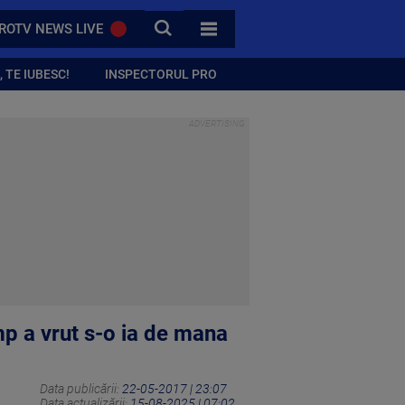
CAUTA
ROTV NEWS LIVE
TOATE CATEGORIILE
 TE IUBESC!
INSPECTORUL PRO
mp a vrut s-o ia de mana
Data publicării:
22-05-2017 | 23:07
Data actualizării:
15-08-2025 | 07:02