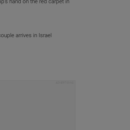
's hand on the red carpet in
ple arrives in Israel