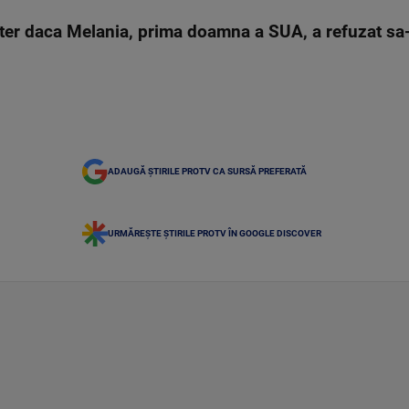
tter daca Melania, prima doamna a SUA, a refuzat sa
ADAUGĂ ȘTIRILE PROTV CA SURSĂ PREFERATĂ
URMĂREȘTE ȘTIRILE PROTV ÎN GOOGLE DISCOVER