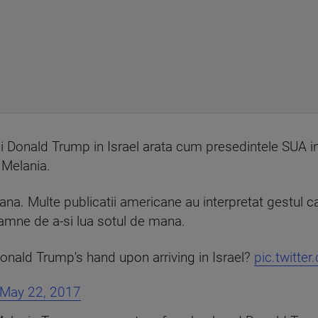
lui Donald Trump in Israel arata cum presedintele SUA i
 Melania.
na. Multe publicatii americane au interpretat gestul ca 
doamne de a-si lua sotul de mana.
nald Trump's hand upon arriving in Israel?
pic.twitte
May 22, 2017