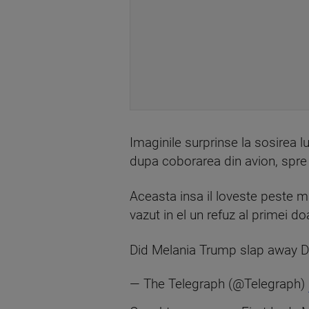
Imaginile surprinse la sosirea 
dupa coborarea din avion, spre
Aceasta insa il loveste peste ma
vazut in el un refuz al primei 
Did Melania Trump slap away Do
— The Telegraph (@Telegraph)