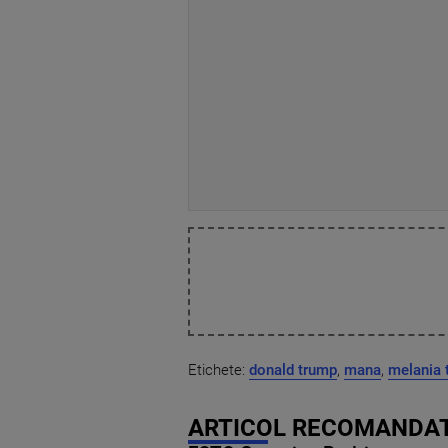
Etichete:
donald trump
,
mana
,
melania 
ARTICOL RECOMANDAT