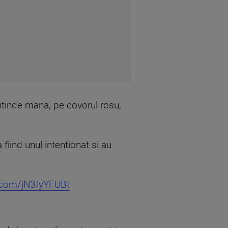
ntinde mana, pe covorul rosu,
fiind unul intentionat si au
r.com/jN3fyYFUBt