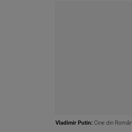
Vladimir Putin:
Cine din Român