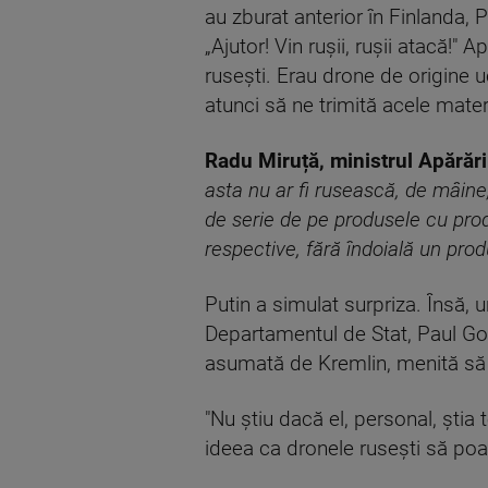
au zburat anterior în Finlanda, 
„Ajutor! Vin rușii, rușii atacă!
rusești. Erau drone de origine u
atunci să ne trimită acele mate
Radu Miruță, ministrul Apărări
asta nu ar fi rusească, de mâine
de serie de pe produsele cu prod
respective, fără îndoială un prod
Putin a simulat surpriza. Însă, u
Departamentul de Stat, Paul Gob
asumată de Kremlin, menită să 
"Nu știu dacă el, personal, știa 
ideea ca dronele rusești să poat