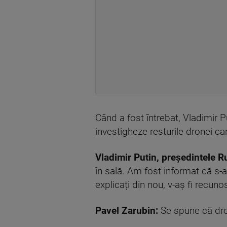
Când a fost întrebat, Vladimir P
investigheze resturile dronei car
Vladimir Putin, președintele R
în sală. Am fost informat că s-
explicați din nou, v-aș fi recuno
Pavel Zarubin:
Se spune că dron