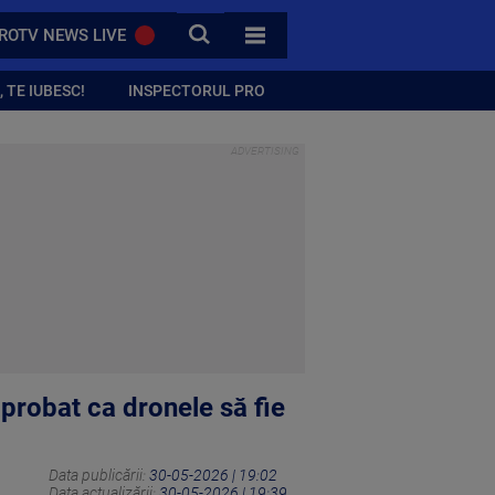
CAUTA
ROTV NEWS LIVE
TOATE CATEGORIILE
 TE IUBESC!
INSPECTORUL PRO
 aprobat ca dronele să fie
Data publicării:
30-05-2026 | 19:02
Data actualizării:
30-05-2026 | 19:39