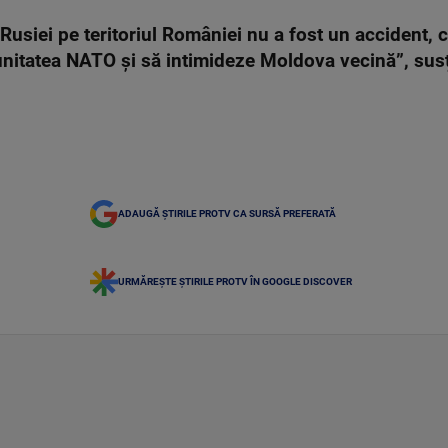
Rusiei pe teritoriul României nu a fost un accident,
nitatea NATO și să intimideze Moldova vecină”, susț
ADAUGĂ ȘTIRILE PROTV CA SURSĂ PREFERATĂ
URMĂREȘTE ȘTIRILE PROTV ÎN GOOGLE DISCOVER