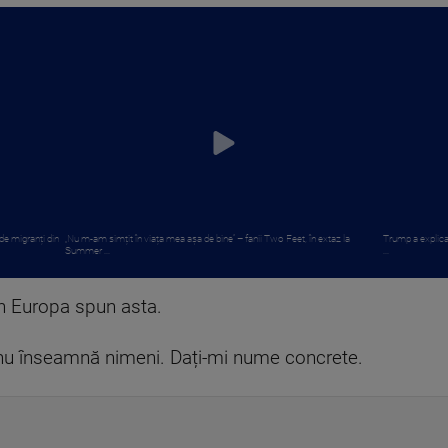
de migranți din
„Nu m-am simțit în viața mea așa de bine” – fanii Two Feet, în extaz la
Trump a explicat
Summer ...
...
n Europa spun asta.
nu înseamnă nimeni. Dați-mi nume concrete.