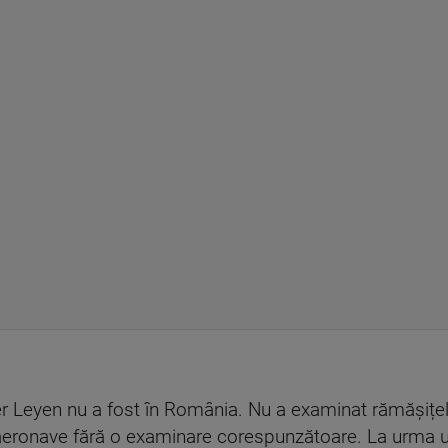
.
Leyen nu a fost în România. Nu a examinat rămășițel
aeronave fără o examinare corespunzătoare. La urma u