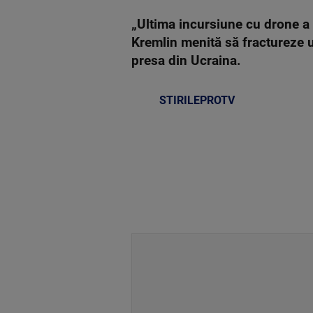
„Ultima incursiune cu drone a 
Kremlin menită să fractureze u
presa din Ucraina.
STIRILEPROTV