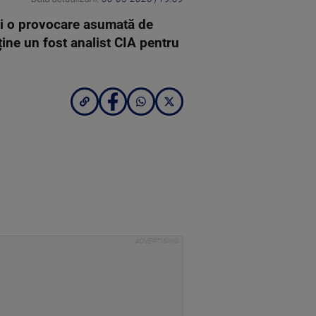
 ci o provocare asumată de
ine un fost analist CIA pentru