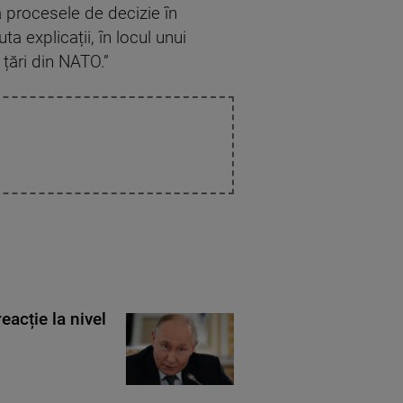
ă procesele de decizie în
a explicații, în locul unui
țări din NATO.”
eacție la nivel