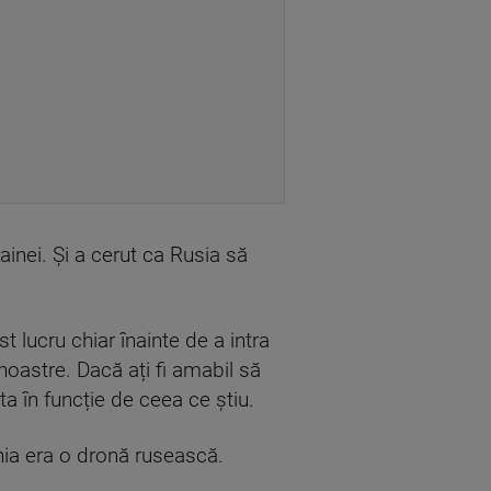
ainei. Și a cerut ca Rusia să
t lucru chiar înainte de a intra
noastre. Dacă ați fi amabil să
ta în funcție de ceea ce știu.
nia era o dronă rusească.