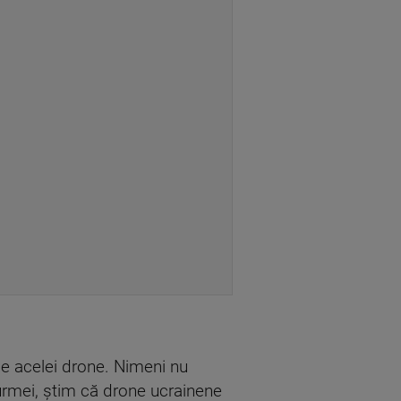
e acelei drone. Nimeni nu
rmei, știm că drone ucrainene