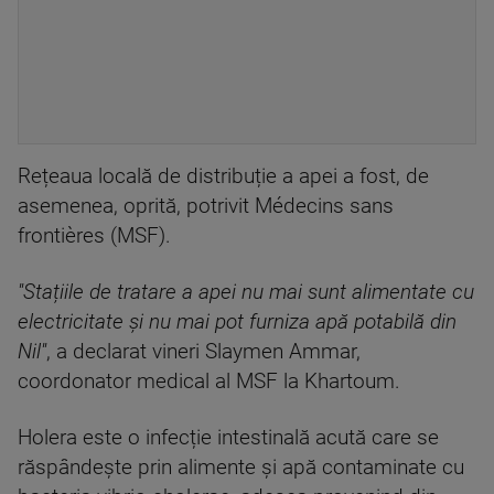
Rețeaua locală de distribuție a apei a fost, de
asemenea, oprită, potrivit Médecins sans
frontières (MSF).
''Stațiile de tratare a apei nu mai sunt alimentate cu
electricitate și nu mai pot furniza apă potabilă din
Nil''
, a declarat vineri Slaymen Ammar,
coordonator medical al MSF la Khartoum.
Holera este o infecție intestinală acută care se
răspândește prin alimente și apă contaminate cu