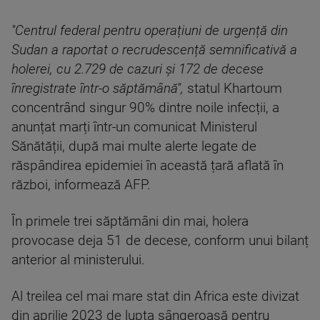
''Centrul federal pentru operațiuni de urgență din
Sudan a raportat o recrudescență semnificativă a
holerei, cu 2.729 de cazuri și 172 de decese
înregistrate într-o săptămână'',
statul Khartoum
concentrând singur 90% dintre noile infecții, a
anunțat marți într-un comunicat Ministerul
Sănătății, după mai multe alerte legate de
răspândirea epidemiei în această țară aflată în
război, informează AFP.
În primele trei săptămâni din mai, holera
provocase deja 51 de decese, conform unui bilanț
anterior al ministerului.
Al treilea cel mai mare stat din Africa este divizat
din aprilie 2023 de lupta sângeroasă pentru