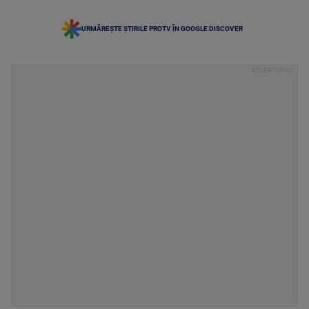
URMĂREȘTE ȘTIRILE PROTV ÎN GOOGLE DISCOVER