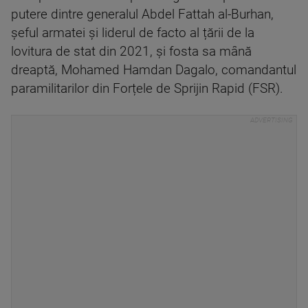
putere dintre generalul Abdel Fattah al-Burhan,
șeful armatei și liderul de facto al țării de la
lovitura de stat din 2021, și fosta sa mână
dreaptă, Mohamed Hamdan Dagalo, comandantul
paramilitarilor din Forțele de Sprijin Rapid (FSR).