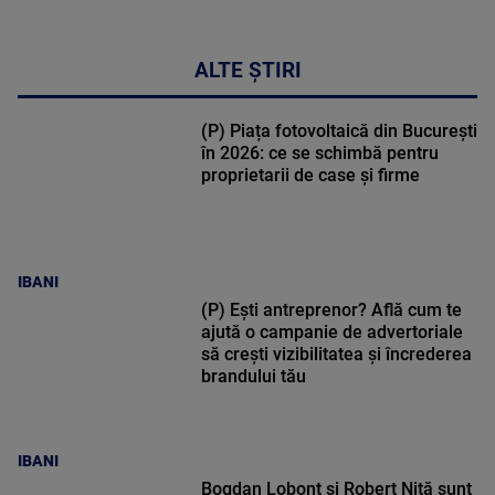
ALTE ȘTIRI
(P) Piața fotovoltaică din București
în 2026: ce se schimbă pentru
proprietarii de case și firme
IBANI
(P) Ești antreprenor? Află cum te
ajută o campanie de advertoriale
să crești vizibilitatea și încrederea
brandului tău
IBANI
Bogdan Lobonț și Robert Niță sunt