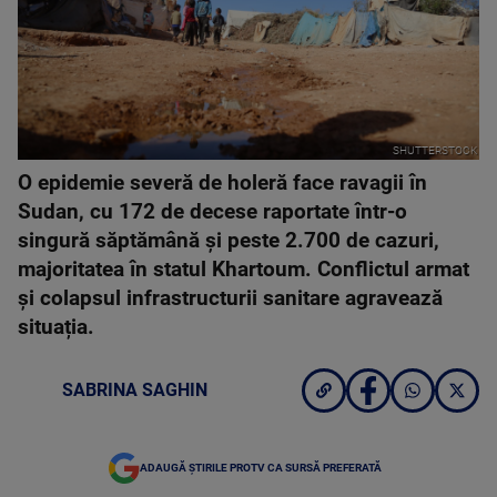
SHUTTERSTOCK
O epidemie severă de holeră face ravagii în
Sudan, cu 172 de decese raportate într-o
singură săptămână și peste 2.700 de cazuri,
majoritatea în statul Khartoum. Conflictul armat
și colapsul infrastructurii sanitare agravează
situația.
SABRINA SAGHIN
ADAUGĂ ȘTIRILE PROTV CA SURSĂ PREFERATĂ