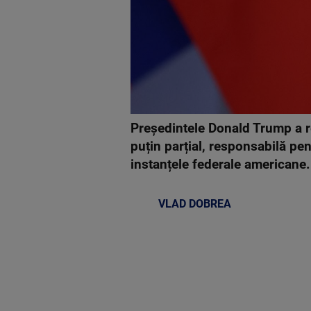
Președintele Donald Trump a re
puțin parțial, responsabilă pe
instanțele federale americane.
VLAD DOBREA