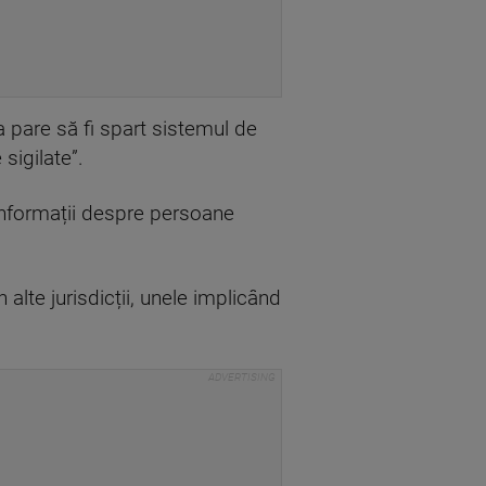
a pare să fi spart sistemul de
sigilate”.
 informații despre persoane
alte jurisdicții, unele implicând