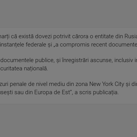
ți că există dovezi potrivit cărora o entitate din Rusi
instanțele federale și „a compromis recent documente 
documentele publice, și înregistrări ascunse, inclusiv
ecuritatea națională.
zuri penale de nivel mediu din zona New York City și din 
ești sau din Europa de Est”, a scris publicația.