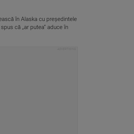
nească în Alaska cu președintele
 spus că „ar putea” aduce în