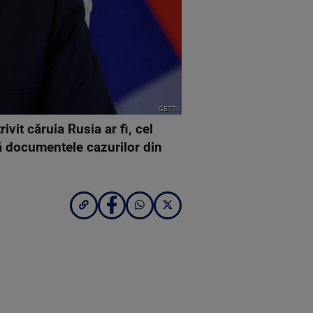
GETTY
it căruia Rusia ar fi, cel
ă documentele cazurilor din