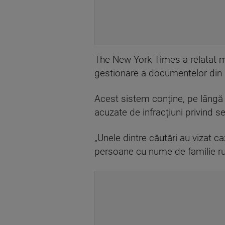
The New York Times a relatat mar
gestionare a documentelor din 
Acest sistem conține, pe lângă 
acuzate de infracțiuni privind s
„Unele dintre căutări au vizat ca
persoane cu nume de familie rus