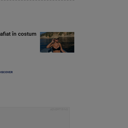
rafiat în costum
DISCOVER