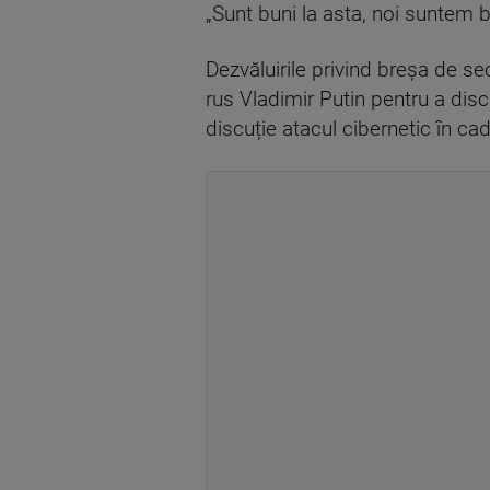
„Sunt buni la asta, noi suntem b
Dezvăluirile privind breșa de se
rus Vladimir Putin pentru a dis
discuție atacul cibernetic în cadru