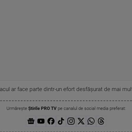
cul ar face parte dintr-un efort desfășurat de mai mulț
Urmărește
Știrile PRO TV
pe canalul de social media preferat: