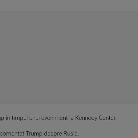
mp în timpul unui eveniment la Kennedy Center.
, a comentat Trump despre Rusia.