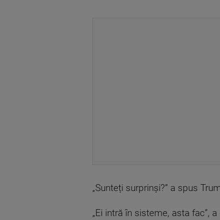
„Sunteți surprinși?” a spus Tru
„Ei intră în sisteme, asta fac”