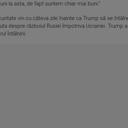
uni la asta, de fapt suntem chiar mai buni.”
curitate vin cu câteva zile înainte ca Trump să se întâl
cuta despre războiul Rusiei împotriva Ucrainei. Trump a
l întâlnirii.