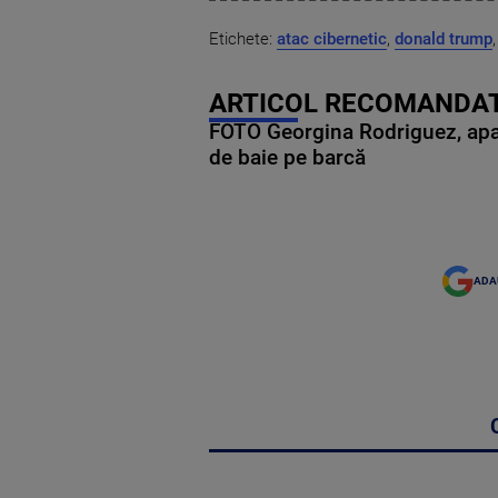
Etichete:
atac cibernetic
,
donald trump
ARTICOL RECOMANDAT
FOTO Georgina Rodriguez, apariț
de baie pe barcă
ADA