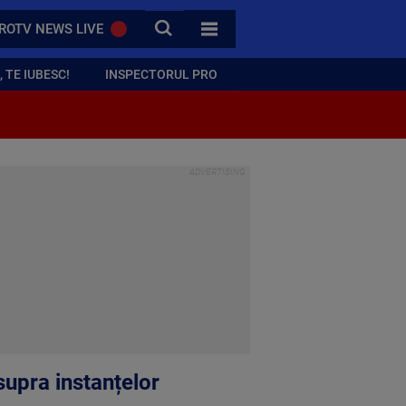
CAUTA
ROTV NEWS LIVE
TOATE CATEGORIILE
 TE IUBESC!
INSPECTORUL PRO
upra instanțelor