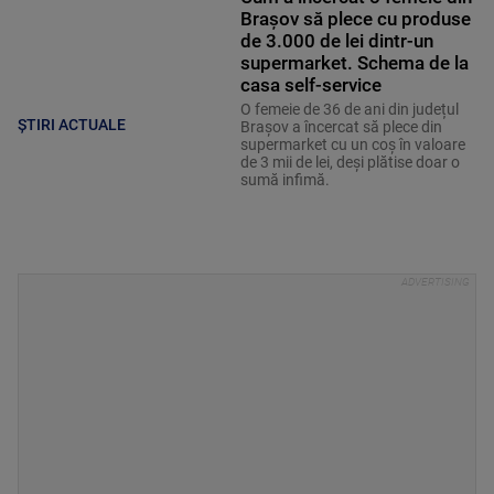
Brașov să plece cu produse
de 3.000 de lei dintr-un
supermarket. Schema de la
casa self-service
O femeie de 36 de ani din județul
ȘTIRI ACTUALE
Brașov a încercat să plece din
supermarket cu un coș în valoare
de 3 mii de lei, deși plătise doar o
sumă infimă.