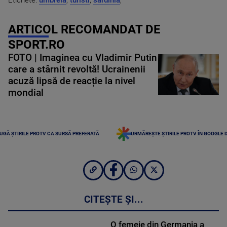
ARTICOL RECOMANDAT DE
SPORT.RO
FOTO | Imaginea cu Vladimir Putin
care a stârnit revoltă! Ucrainenii
acuză lipsă de reacție la nivel
mondial
UGĂ ȘTIRILE PROTV CA SURSĂ PREFERATĂ
URMĂREȘTE ȘTIRILE PROTV ÎN GOOGLE 
CITEȘTE ȘI...
O femeie din Germania a