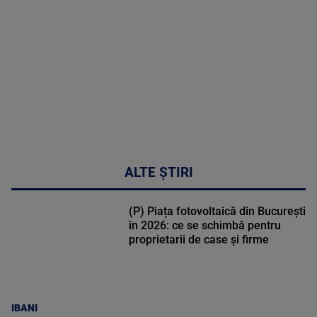
DETALII
30:33
ALTE ȘTIRI
(P) Piața fotovoltaică din București
în 2026: ce se schimbă pentru
proprietarii de case și firme
IBANI