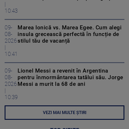
|
10:43
09-
Marea Ionică vs. Marea Egee. Cum alegi
08-
insula grecească perfectă în funcție de
2026
stilul tău de vacanță
|
10:41
09-
Lionel Messi a revenit în Argentina
08-
pentru înmormântarea tatălui său. Jorge
2026
Messi a murit la 68 de ani
|
10:39
VEZI MAI MULTE ȘTIRI