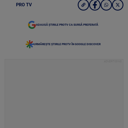
PRO TV
ADAUGĂ ȘTIRILE PROTV CA SURSĂ PREFERATĂ
URMĂREȘTE ȘTIRILE PROTV ÎN GOOGLE DISCOVER