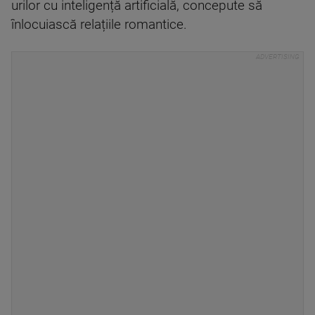
urilor cu inteligență artificială, concepute să
înlocuiască relațiile romantice.