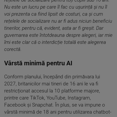
rețelele de socializare pentru toți copiii sub 16 ani.
Nu este un lucru pe care îl fac cu ușurință și nu îl
voi prezenta ca fiind lipsit de costuri, ca și cum
rețelele de socializare nu ar fi adus niciun beneficiu
tinerilor, pentru că, evident, asta ar fi greșit. Dar
guvernarea este întotdeauna despre alegeri, iar mie
îmi este clar că o interdicție totală este alegerea
corectă.
Vârstă minimă pentru AI
Conform planului, începând din primăvara lui
2027, britanicilor mai tineri de 16 ani le va fi
restricționat accesul la 10 platforme majore,
printre care TikTok, YouTube, Instagram,
Facebook și Snapchat. În plus, se va impune o
vârstă minimă de 18 ani pentru utilizarea chatbot-