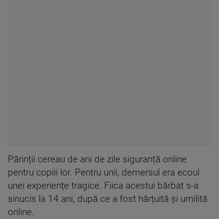
Părinții cereau de ani de zile siguranță online
pentru copiii lor. Pentru unii, demersul era ecoul
unei experiențe tragice. Fiica acestui bărbat s-a
sinucis la 14 ani, după ce a fost hărțuită și umilită
online.