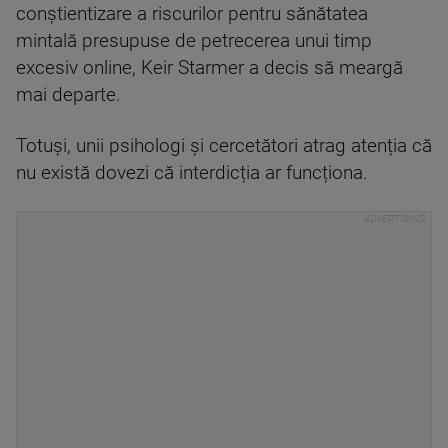
conștientizare a riscurilor pentru sănătatea
mintală presupuse de petrecerea unui timp
excesiv online, Keir Starmer a decis să meargă
mai departe.
Totuși, unii psihologi și cercetători atrag atenția că
nu există dovezi că interdicția ar funcționa.