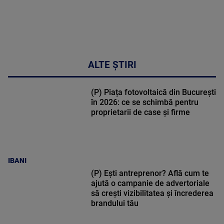
ALTE ȘTIRI
(P) Piața fotovoltaică din București
în 2026: ce se schimbă pentru
proprietarii de case și firme
IBANI
(P) Ești antreprenor? Află cum te
ajută o campanie de advertoriale
să crești vizibilitatea și încrederea
brandului tău