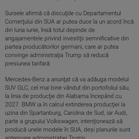
Sursele afirmă că discuţiile cu Departamentul
Comerţului din SUA ar putea duce la un acord încă
din luna iunie, însă totul depinde de
angajamentele privind investiţii semnificative din
partea producătorilor germani, care ar putea
convinge administraţia Trump să reducă
presiunea tarifară.
Mercedes-Benz a anunţat că va adăuga modelul
SUV GLC, cel mai bine vândut din portofoliul său,
la linia de producţie din Alabama începând cu
2027. BMW ia în calcul extinderea producţiei la
uzina din Spartanburg, Carolina de Sud, iar Audi,
parte a grupului Volkswagen, intenţionează să
producă unele modele în SUA, deşi planurile sunt
anterioare administraţiei Trump.