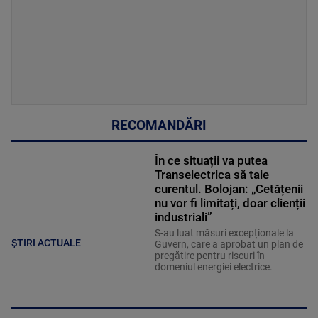
RECOMANDĂRI
În ce situații va putea
Transelectrica să taie
curentul. Bolojan: „Cetățenii
nu vor fi limitați, doar clienții
industriali”
S-au luat măsuri excepționale la
ȘTIRI ACTUALE
Guvern, care a aprobat un plan de
pregătire pentru riscuri în
domeniul energiei electrice.