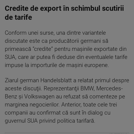
Credite de export în schimbul scutirii
de tarife
Conform unei surse, una dintre variantele
discutate este ca producătorii germani să
primească ”credite” pentru maşinile exportate din
SUA, care ar putea fi deduse din eventualele tarife
impuse la importurile de maşini europene.
Ziarul german Handelsblatt a relatat primul despre
aceste discuţii. Reprezentanţii BMW, Mercedes-
Benz şi Volkswagen au refuzat să comenteze pe
marginea negocierilor. Anterior, toate cele trei
companii au confirmat că sunt în dialog cu
guvernul SUA privind politica tarifară.