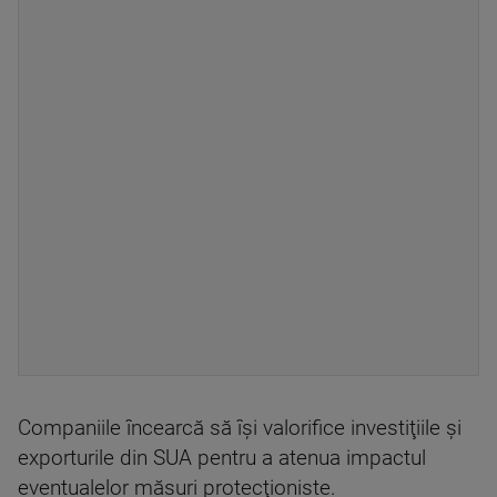
Companiile încearcă să îşi valorifice investiţiile şi
exporturile din SUA pentru a atenua impactul
eventualelor măsuri protecţioniste.