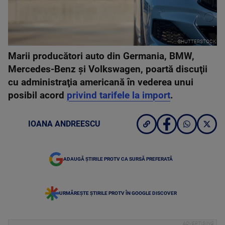
SHUTTERSTOCK
Marii producători auto din Germania, BMW,
Mercedes-Benz şi Volkswagen, poartă discuţii
cu administraţia americană în vederea unui
posibil acord
privind tarifele la import
.
IOANA ANDREESCU
ADAUGĂ ȘTIRILE PROTV CA SURSĂ PREFERATĂ
URMĂREȘTE ȘTIRILE PROTV ÎN GOOGLE DISCOVER