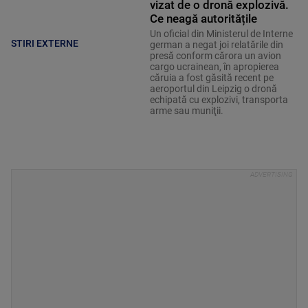
vizat de o dronă explozivă.
Ce neagă autoritățile
Un oficial din Ministerul de Interne
STIRI EXTERNE
german a negat joi relatările din
presă conform cărora un avion
cargo ucrainean, în apropierea
căruia a fost găsită recent pe
aeroportul din Leipzig o dronă
echipată cu explozivi, transporta
arme sau muniţii.