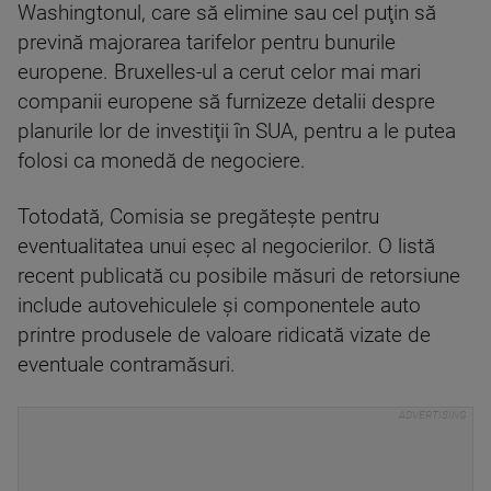
Washingtonul, care să elimine sau cel puţin să
prevină majorarea tarifelor pentru bunurile
europene. Bruxelles-ul a cerut celor mai mari
companii europene să furnizeze detalii despre
planurile lor de investiţii în SUA, pentru a le putea
folosi ca monedă de negociere.
Totodată, Comisia se pregăteşte pentru
eventualitatea unui eşec al negocierilor. O listă
recent publicată cu posibile măsuri de retorsiune
include autovehiculele şi componentele auto
printre produsele de valoare ridicată vizate de
eventuale contramăsuri.