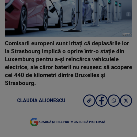
GETTY
Comisarii europeni sunt iritați că deplasările lor
la Strasbourg implică o oprire într-o stație din
Luxemburg pentru a-și reîncărca vehiculele
electrice, ale căror baterii nu reușesc să acopere
cei 440 de kilometri dintre Bruxelles și
Strasbourg.
CLAUDIA ALIONESCU
ADAUGĂ ȘTIRILE PROTV CA SURSĂ PREFERATĂ