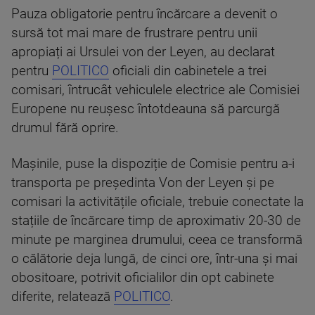
Pauza obligatorie pentru încărcare a devenit o
sursă tot mai mare de frustrare pentru unii
apropiați ai Ursulei von der Leyen, au declarat
pentru
POLITICO
oficiali din cabinetele a trei
comisari, întrucât vehiculele electrice ale Comisiei
Europene nu reușesc întotdeauna să parcurgă
drumul fără oprire.
Mașinile, puse la dispoziție de Comisie pentru a-i
transporta pe președinta Von der Leyen și pe
comisari la activitățile oficiale, trebuie conectate la
stațiile de încărcare timp de aproximativ 20-30 de
minute pe marginea drumului, ceea ce transformă
o călătorie deja lungă, de cinci ore, într-una și mai
obositoare, potrivit oficialilor din opt cabinete
diferite, relatează
POLITICO
.