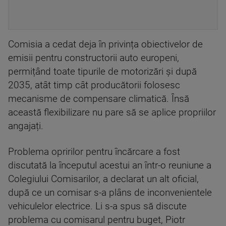
Comisia a cedat deja în privința obiectivelor de
emisii pentru constructorii auto europeni,
permițând toate tipurile de motorizări și după
2035, atât timp cât producătorii folosesc
mecanisme de compensare climatică. Însă
această flexibilizare nu pare să se aplice propriilor
angajați.
Problema opririlor pentru încărcare a fost
discutată la începutul acestui an într-o reuniune a
Colegiului Comisarilor, a declarat un alt oficial,
după ce un comisar s-a plâns de inconvenientele
vehiculelor electrice. Li s-a spus să discute
problema cu comisarul pentru buget, Piotr