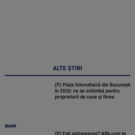
02:33:45
ALTE ȘTIRI
(P) Piața fotovoltaică din București
în 2026: ce se schimbă pentru
proprietarii de case și firme
IBANI
(P) Ești antreprenor? Află cum te