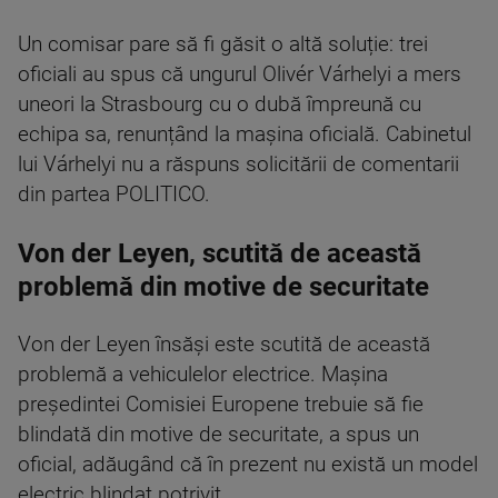
Un comisar pare să fi găsit o altă soluție: trei
oficiali au spus că ungurul Olivér Várhelyi a mers
uneori la Strasbourg cu o dubă împreună cu
echipa sa, renunțând la mașina oficială. Cabinetul
lui Várhelyi nu a răspuns solicitării de comentarii
din partea POLITICO.
Von der Leyen, scutită de această
problemă din motive de securitate
Von der Leyen însăși este scutită de această
problemă a vehiculelor electrice. Mașina
președintei Comisiei Europene trebuie să fie
blindată din motive de securitate, a spus un
oficial, adăugând că în prezent nu există un model
electric blindat potrivit.