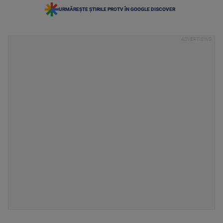
URMĂREȘTE ȘTIRILE PROTV ÎN GOOGLE DISCOVER