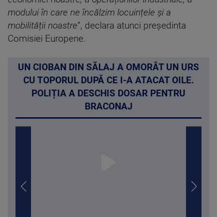
modului în care ne încălzim locuințele și a
mobilității noastre
”, declara atunci președinta
Comisiei Europene.
UN CIOBAN DIN SĂLAJ A OMORÂT UN URS
CU TOPORUL DUPĂ CE I-A ATACAT OILE.
POLIȚIA A DESCHIS DOSAR PENTRU
BRACONAJ