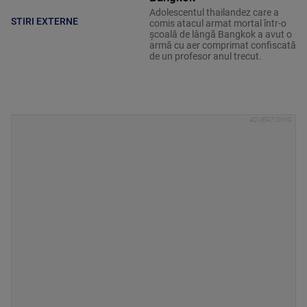
Adolescentul thailandez care a
STIRI EXTERNE
comis atacul armat mortal într-o
şcoală de lângă Bangkok a avut o
armă cu aer comprimat confiscată
de un profesor anul trecut.