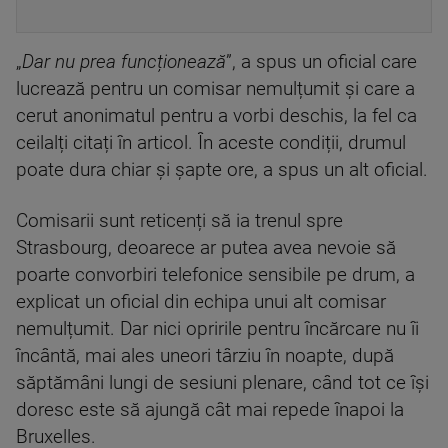
„
Dar nu prea funcționează
”, a spus un oficial care
lucrează pentru un comisar nemulțumit și care a
cerut anonimatul pentru a vorbi deschis, la fel ca
ceilalți citați în articol. În aceste condiții, drumul
poate dura chiar și șapte ore, a spus un alt oficial.
Comisarii sunt reticenți să ia trenul spre
Strasbourg, deoarece ar putea avea nevoie să
poarte convorbiri telefonice sensibile pe drum, a
explicat un oficial din echipa unui alt comisar
nemulțumit. Dar nici opririle pentru încărcare nu îi
încântă, mai ales uneori târziu în noapte, după
săptămâni lungi de sesiuni plenare, când tot ce își
doresc este să ajungă cât mai repede înapoi la
Bruxelles.