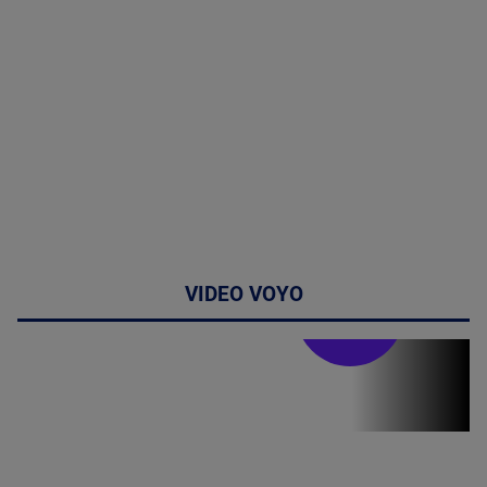
VIDEO VOYO
Stirile PRO TV