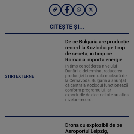
CITEȘTE ȘI...
De ce Bulgaria are producție
record la Kozlodui pe timp
de secetă, în timp ce
România importă energie
În timp ce scăderea nivelului
Dunării a determinat reducerea
producției la centrala nucleară de
STIRI EXTERNE
la Cernavodă, Bulgaria a anunțat
că centrala Kozlodui funcționează
conform programului, iar
exporturile de electricitate au atins
niveluri-record.
Drona cu explozibil de pe
Aeroportul Leipzig,