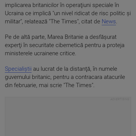
implicarea britanicilor în operaţiuni speciale în
Ucraina ce implică "un nivel ridicat de risc politic şi
militar", relatează "The Times", citat de
News
.
Pe de altă parte, Marea Britanie a desfăşurat
experţi în securitate cibernetică pentru a proteja
ministerele ucrainene critice.
Specialiştii
au lucrat de la distanţă, în numele
guvernului britanic, pentru a contracara atacurile
din februarie, mai scrie "The Times".