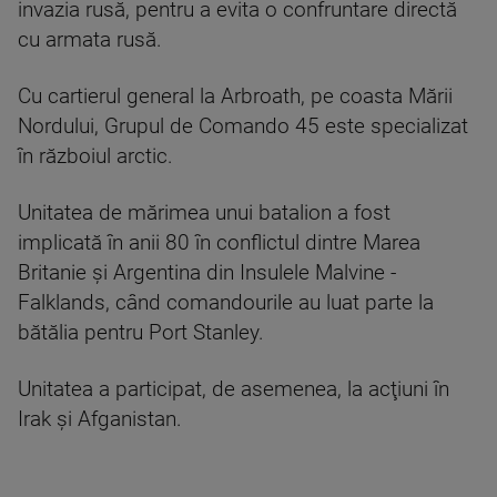
invazia rusă, pentru a evita o confruntare directă
cu armata rusă.
Cu cartierul general la Arbroath, pe coasta Mării
Nordului, Grupul de Comando 45 este specializat
în războiul arctic.
Unitatea de mărimea unui batalion a fost
implicată în anii 80 în conflictul dintre Marea
Britanie şi Argentina din Insulele Malvine -
Falklands, când comandourile au luat parte la
bătălia pentru Port Stanley.
Unitatea a participat, de asemenea, la acţiuni în
Irak şi Afganistan.