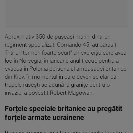
Aproximativ 350 de puşcaşi marini dintr-un
regiment specializat, Comando 45, au părăsit
"într-un termen foarte scurt" un exerciţiu care avea
loc în Norvegia, în ianuarie anul trecut, pentru a
evacua în Polonia personalul ambasadei britanice
din Kiev, în momentul în care devenise clar că
trupele ruseşti se adună la graniţe pentru o
invazie, a povestit Robert Magowan.
Forțele speciale britanice au pregătit
forțele armate ucrainene