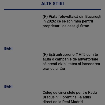
ALTE ȘTIRI
(P) Piața fotovoltaică din București
în 2026: ce se schimbă pentru
proprietarii de case și firme
IBANI
(P) Ești antreprenor? Află cum te
ajută o campanie de advertoriale
să crești vizibilitatea și încrederea
brandului tău
IBANI
Coleg de cinci stele pentru Radu
Drăgușin! Fiorentina l-a adus
direct de la Real Madrid