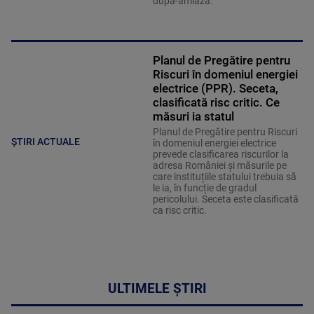
după-amiază.
Planul de Pregătire pentru
Riscuri în domeniul energiei
electrice (PPR). Seceta,
clasificată risc critic. Ce
măsuri ia statul
Planul de Pregătire pentru Riscuri
ȘTIRI ACTUALE
în domeniul energiei electrice
prevede clasificarea riscurilor la
adresa României și măsurile pe
care instituțiile statului trebuia să
le ia, în funcție de gradul
pericolului. Seceta este clasificată
ca risc critic.
ULTIMELE ȘTIRI