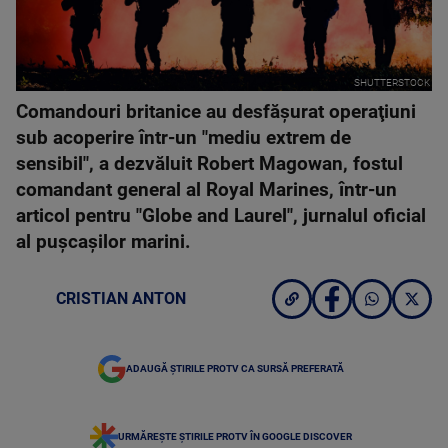
SHUTTERSTOCK
Comandouri britanice au desfăşurat operaţiuni
sub acoperire într-un "mediu extrem de
sensibil", a dezvăluit Robert Magowan, fostul
comandant general al Royal Marines, într-un
articol pentru "Globe and Laurel", jurnalul oficial
al puşcaşilor marini.
CRISTIAN ANTON
ADAUGĂ ȘTIRILE PROTV CA SURSĂ PREFERATĂ
URMĂREȘTE ȘTIRILE PROTV ÎN GOOGLE DISCOVER