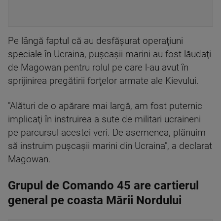
Pe lângă faptul că au desfăşurat operaţiuni
speciale în Ucraina, puşcaşii marini au fost lăudaţi
de Magowan pentru rolul pe care l-au avut în
sprijinirea pregătirii forţelor armate ale Kievului.
"Alături de o apărare mai largă, am fost puternic
implicaţi în instruirea a sute de militari ucraineni
pe parcursul acestei veri. De asemenea, plănuim
să instruim puşcaşii marini din Ucraina", a declarat
Magowan.
Grupul de Comando 45 are cartierul
general pe coasta Mării Nordului