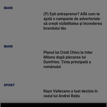
IBANI
(P) Ești antreprenor? Află cum te
ajută o campanie de advertoriale
să crești vizibilitatea și încrederea
brandului tău
IBANI
Planul lui Cristi Chivu la Inter
Milano după plecarea lui
Dumfries. Ținta principală a
românului
SPORT
Rayo Vallecano a luat decizia în
cazul lui Andrei Rațiu