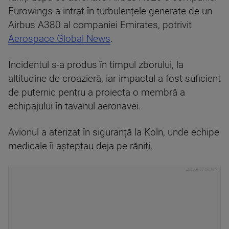
Eurowings a intrat în turbulențele generate de un
Airbus A380 al companiei Emirates, potrivit
Aerospace Global News
.
Incidentul s-a produs în timpul zborului, la
altitudine de croazieră, iar impactul a fost suficient
de puternic pentru a proiecta o membră a
echipajului în tavanul aeronavei.
Avionul a aterizat în siguranță la Köln, unde echipe
medicale îi așteptau deja pe răniți.