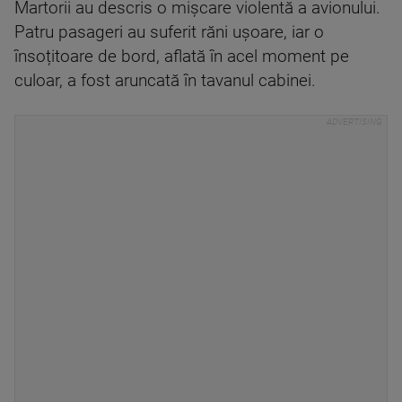
Martorii au descris o mișcare violentă a avionului.
Patru pasageri au suferit răni ușoare, iar o
însoțitoare de bord, aflată în acel moment pe
culoar, a fost aruncată în tavanul cabinei.