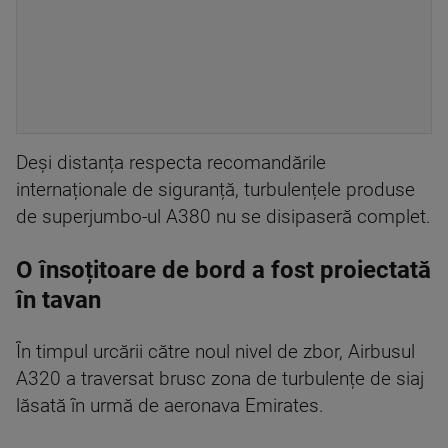
Deși distanța respecta recomandările
internaționale de siguranță, turbulențele produse
de superjumbo-ul A380 nu se disipaseră complet.
O însoțitoare de bord a fost proiectată
în tavan
În timpul urcării către noul nivel de zbor, Airbusul
A320 a traversat brusc zona de turbulențe de siaj
lăsată în urmă de aeronava Emirates.