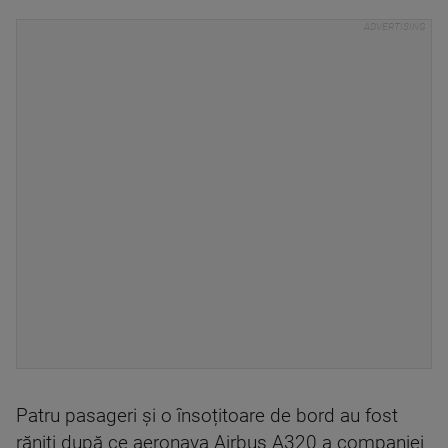
Patru pasageri și o însoțitoare de bord au fost
răniți după ce aeronava Airbus A320 a companiei