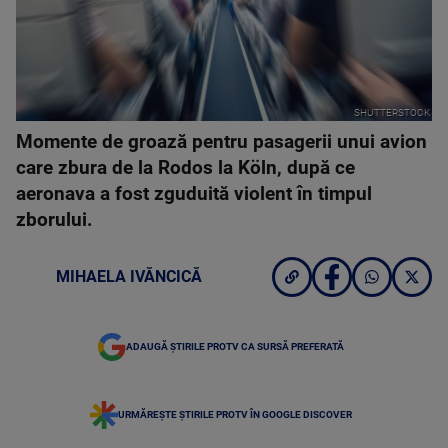
SHUTTERSTOCK
Momente de groază pentru pasagerii unui avion
care zbura de la Rodos la Köln, după ce
aeronava a fost zguduită violent în timpul
zborului.
MIHAELA IVĂNCICĂ
ADAUGĂ ȘTIRILE PROTV CA SURSĂ PREFERATĂ
URMĂREȘTE ȘTIRILE PROTV ÎN GOOGLE DISCOVER