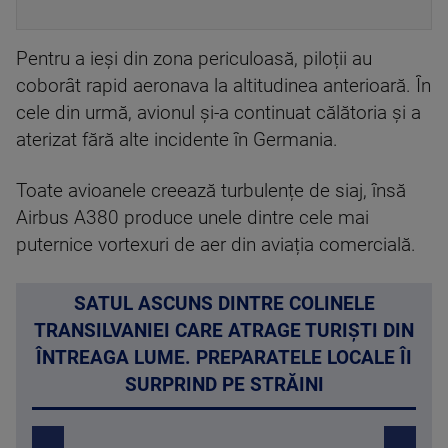
Pentru a ieși din zona periculoasă, piloții au
coborât rapid aeronava la altitudinea anterioară. În
cele din urmă, avionul și-a continuat călătoria și a
aterizat fără alte incidente în Germania.
Toate avioanele creează turbulențe de siaj, însă
Airbus A380 produce unele dintre cele mai
puternice vortexuri de aer din aviația comercială.
SATUL ASCUNS DINTRE COLINELE
TRANSILVANIEI CARE ATRAGE TURIȘTI DIN
ÎNTREAGA LUME. PREPARATELE LOCALE ÎI
SURPRIND PE STRĂINI