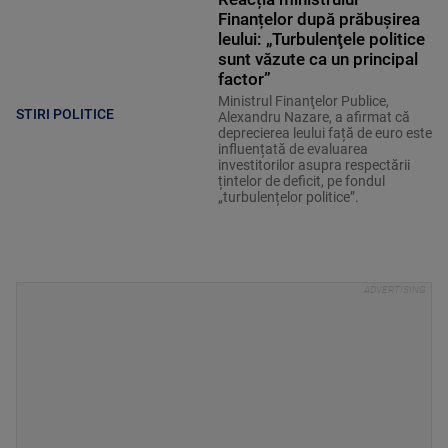
Finanțelor după prăbușirea
leului: „Turbulenţele politice
sunt văzute ca un principal
factor”
Ministrul Finanţelor Publice,
STIRI POLITICE
Alexandru Nazare, a afirmat că
deprecierea leului față de euro este
influențată de evaluarea
investitorilor asupra respectării
țintelor de deficit, pe fondul
„turbulențelor politice”.