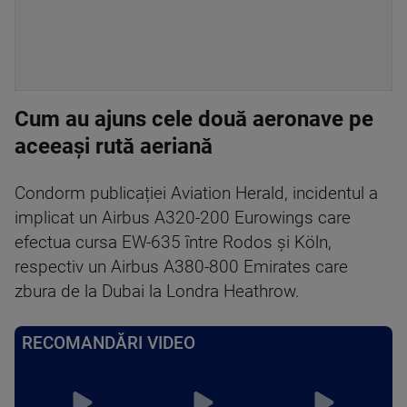
Cum au ajuns cele două aeronave pe
aceeași rută aeriană
Condorm publicației Aviation Herald, incidentul a
implicat un Airbus A320-200 Eurowings care
efectua cursa EW-635 între Rodos și Köln,
respectiv un Airbus A380-800 Emirates care
zbura de la Dubai la Londra Heathrow.
RECOMANDĂRI VIDEO