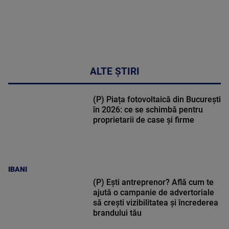
ALTE ȘTIRI
(P) Piața fotovoltaică din București
în 2026: ce se schimbă pentru
proprietarii de case și firme
IBANI
(P) Ești antreprenor? Află cum te
ajută o campanie de advertoriale
să crești vizibilitatea și încrederea
brandului tău