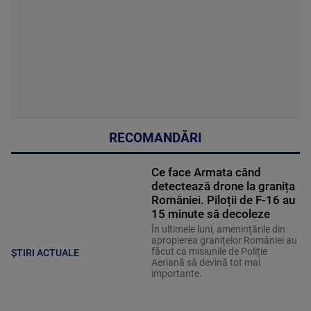
RECOMANDĂRI
Ce face Armata când
detectează drone la granița
României. Piloții de F-16 au
15 minute să decoleze
În ultimele luni, amenințările din
apropierea granițelor României au
făcut ca misiunile de Poliție
ȘTIRI ACTUALE
Aeriană să devină tot mai
importante.