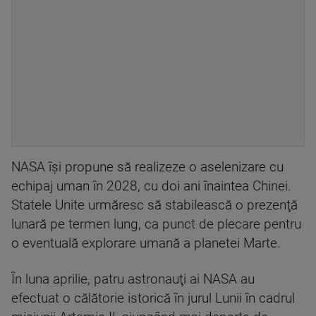
NASA îşi propune să realizeze o aselenizare cu
echipaj uman în 2028, cu doi ani înaintea Chinei.
Statele Unite urmăresc să stabilească o prezenţă
lunară pe termen lung, ca punct de plecare pentru
o eventuală explorare umană a planetei Marte.
În luna aprilie, patru astronauţi ai NASA au
efectuat o călătorie istorică în jurul Lunii în cadrul