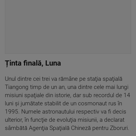
Ținta finală, Luna
Unul dintre cei trei va rămâne pe staţia spaţială
Tiangong timp de un an, una dintre cele mai lungi
misiuni spaţiale din istorie, dar sub recordul de 14
luni şi jumătate stabilit de un cosmonaut rus în
1995. Numele astronautului respectiv va fi decis
ulterior, în funcţie de evoluţia misiunii, a declarat
sâmbătă Agenţia Spaţială Chineză pentru Zboruri.