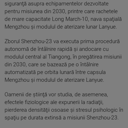
siguranţă asupra echipamentelor dezvoltate
pentru misiunea din 2030, printre care rachetele
de mare capacitate Long March-10, nava spaţială
Mengzhou şi modulul de aterizare lunar Lanyue.
Zborul Shenzhou-23 va executa prima procedură
autonomă de întâlnire rapidă şi andocare cu
modulul central al Tiangong, în pregătirea misiunii
din 2030, care se bazează pe o întâlnire
automatizată pe orbita lunară între capsula
Mengzhou şi modulul de aterizare Lanyue.
Oamenii de ştiinţă vor studia, de asemenea,
efectele fiziologice ale expunerii la radiaţii,
pierderea densităţii osoase şi stresul psihologic în
spaţiu pe durata extinsă a misiunii Shenzhou-23.