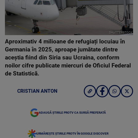
SHUTTERSTOCK
Aproximativ 4 milioane de refugiați locuiau în
Germania în 2025, aproape jumătate dintre
aceștia fiind din Siria sau Ucraina, conform
noilor cifre publicate miercuri de Oficiul Federal
de Statistică.
CRISTIAN ANTON
ADAUGĂ ȘTIRILE PROTV CA SURSĂ PREFERATĂ
URMĂREȘTE ȘTIRILE PROTV ÎN GOOGLE DISCOVER