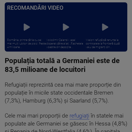
RECOMANDĂRI VIDEO
România, printre țările cu cei
Volodimir Zelenski, apel
Meloni refuză să renunțe la
mai mulți iubitori de pisici. Peste
disperat către aliați: „Rachetele
controalele la frontieră după
4 milioane ...
voastre din depozite ...
valul de migranți din ...
Populația totală a Germaniei este de
83,5 milioane de locuitori
Refugiații reprezintă cea mai mare proporție din
populație în micile state occidentale Bremen
(7,3%), Hamburg (6,3%) și Saarland (5,7%).
Cele mai mari proporții de
refugiați
în statele mai
populate ale Germaniei se găsesc în Hessa (4,8%)
și Renania de Nord-Westfalia (4,6%). În capitala