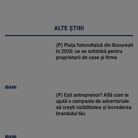
ALTE ȘTIRI
(P) Piața fotovoltaică din București
în 2026: ce se schimbă pentru
proprietarii de case și firme
IBANI
(P) Ești antreprenor? Află cum te
ajută o campanie de advertoriale
să crești vizibilitatea și încrederea
brandului tău
IBANI