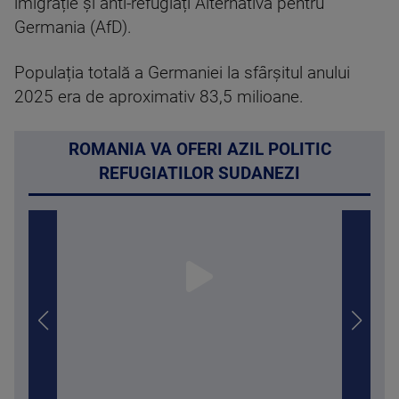
imigrație și anti-refugiați Alternativa pentru
Germania (AfD).
Populația totală a Germaniei la sfârșitul anului
2025 era de aproximativ 83,5 milioane.
ROMANIA VA OFERI AZIL POLITIC
REFUGIATILOR SUDANEZI