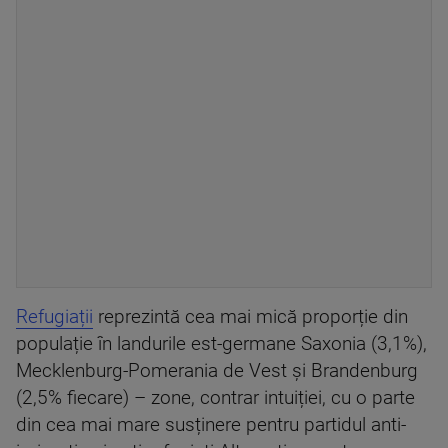
Refugiații
reprezintă cea mai mică proporție din
populație în landurile est-germane Saxonia (3,1%),
Mecklenburg-Pomerania de Vest și Brandenburg
(2,5% fiecare) – zone, contrar intuiției, cu o parte
din cea mai mare susținere pentru partidul anti-