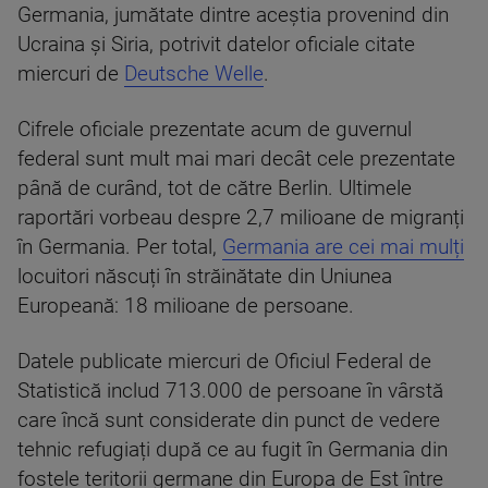
Germania, jumătate dintre aceștia provenind din
Ucraina și Siria, potrivit datelor oficiale citate
miercuri de
Deutsche Welle
.
Cifrele oficiale prezentate acum de guvernul
federal sunt mult mai mari decât cele prezentate
până de curând, tot de către Berlin. Ultimele
raportări vorbeau despre 2,7 milioane de migranți
în Germania. Per total,
Germania are cei mai mulți
locuitori născuți în străinătate din Uniunea
Europeană: 18 milioane de persoane.
Datele publicate miercuri de Oficiul Federal de
Statistică includ 713.000 de persoane în vârstă
care încă sunt considerate din punct de vedere
tehnic refugiați după ce au fugit în Germania din
fostele teritorii germane din Europa de Est între