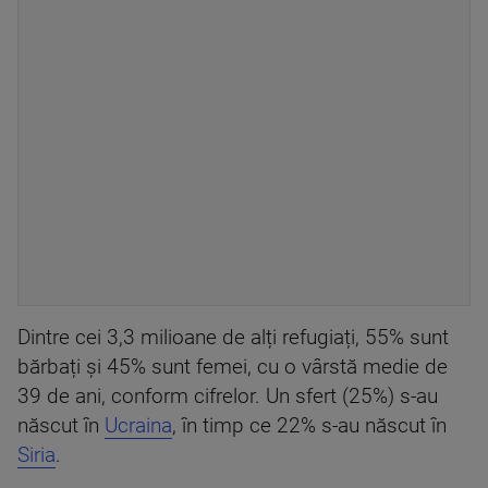
Dintre cei 3,3 milioane de alți refugiați, 55% sunt
bărbați și 45% sunt femei, cu o vârstă medie de
39 de ani, conform cifrelor. Un sfert (25%) s-au
născut în
Ucraina
, în timp ce 22% s-au născut în
Siria
.